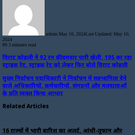
an
email
admin
May 10, 2024
Last Updated: May 10,
2024
89
3 minutes read
विराट कोहली ने 92 रन की दमदार पारी खेली, 195 का रहा
स्ट्राइक रेट, स्ट्राइक रेट को लेकर फिर बोले विराट कोहली
मुख्य निर्वाचन पदाधिकारी ने निर्वाचन में सहभागिता देने
वाले अधिकारियों, कर्मचारियों, संगठनों और मतदाताओं
के प्रति व्यक्त किया आभार
Related Articles
16 राज्यों में भारी बारिश का अलर्ट, आंधी-तूफान और