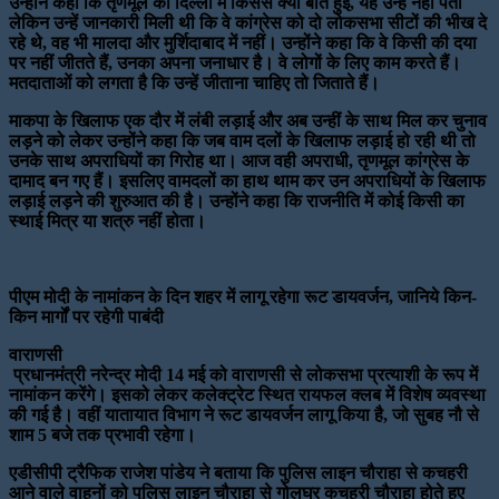
उन्होंने कहा कि तृणमूल की दिल्ली में किससे क्या बात हुई, यह उन्हें नहीं पता
लेकिन उन्हें जानकारी मिली थी कि वे कांग्रेस को दो लोकसभा सीटों की भीख दे
रहे थे, वह भी मालदा और मुर्शिदाबाद में नहीं। उन्होंने कहा कि वे किसी की दया
पर नहीं जीतते हैं, उनका अपना जनाधार है। वे लोगों के लिए काम करते हैं।
मतदाताओं को लगता है कि उन्हें जीताना चाहिए तो जिताते हैं।
माकपा के खिलाफ एक दौर में लंबी लड़ाई और अब उन्हीं के साथ मिल कर चुनाव
लड़ने को लेकर उन्होंने कहा कि जब वाम दलों के खिलाफ लड़ाई हो रही थी तो
उनके साथ अपराधियों का गिरोह था। आज वही अपराधी, तृणमूल कांग्रेस के
दामाद बन गए हैं। इसलिए वामदलों का हाथ थाम कर उन अपराधियों के खिलाफ
लड़ाई लड़ने की शुरुआत की है। उन्होंने कहा कि राजनीति में कोई किसी का
स्थाई मित्र या शत्रु नहीं होता।
पीएम मोदी के नामांकन के दिन शहर में लागू रहेगा रूट डायवर्जन, जानिये किन-
किन मार्गों पर रहेगी पाबंदी
वाराणसी
प्रधानमंत्री नरेन्द्र मोदी 14 मई को वाराणसी से लोकसभा प्रत्याशी के रूप में
नामांकन करेंगे। इसको लेकर कलेक्ट्रेट स्थित रायफल क्लब में विशेष व्यवस्था
की गई है। वहीं यातायात विभाग ने रूट डायवर्जन लागू किया है, जो सुबह नौ से
शाम 5 बजे तक प्रभावी रहेगा।
एडीसीपी ट्रैफिक राजेश पांडेय ने बताया कि पुलिस लाइन चौराहा से कचहरी
आने वाले वाहनों को पुलिस लाइन चौराहा से गोलघर कचहरी चौराहा होते हुए