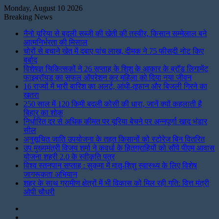
Monday, August 10 2026
Breaking News
नैनो यूरिया से बदली सब्जी की खेती की तस्वीर, किसान सम्मेलाल बने
आत्मनिर्भरता की मिसाल
चोरों से बचाने खेत में दबाए पांच लाख, दीमक ने 75 फीसदी नोट किए
बर्बाद
विशेषज्ञ चिकित्सकों ने 26 सप्ताह के शिशु के आकार के ब्रॉड लिगामेंट
फाइब्रॉयड का सफल ऑपरेशन कर महिला को दिया नया जीवन
16 राज्यों में भारी बारिश का अलर्ट, आंधी-तूफान और बिजली गिरने का
खतरा
250 साल में 120 किमी बदली कोसी की धारा, जानें क्यों कहलाती है
बिहार का शोक
निर्धारित दर से अधिक कीमत पर यूरिया बेचने पर अन्नपूर्णा खाद भंडार
सील
अनुसूचित जाति उपयोजना के तहत किसानों को स्टोरेज बिन वितरित
उप मुख्यमंत्री विजय शर्मा ने कवर्धा के हितग्राहियों को सौंपे पीएम आवास
योजना शहरी 2.0 के स्वीकृति पत्र
विश्व स्तनपान सप्ताह : सुकमा में मातृ-शिशु स्वास्थ्य के लिए विशेष
जागरूकता अभियान
शहर के साथ ग्रामीण क्षेत्रों में भी विकास को मिल रही गति: वित्त मंत्री
ओपी चौधरी
Instagram
LinkedIn