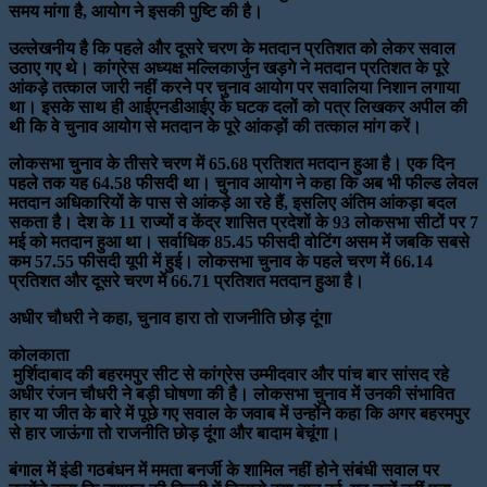
समय मांगा है, आयोग ने इसकी पुष्टि की है।
उल्लेखनीय है कि पहले और दूसरे चरण के मतदान प्रतिशत को लेकर सवाल
उठाए गए थे। कांग्रेस अध्यक्ष मल्लिकार्जुन खड़गे ने मतदान प्रतिशत के पूरे
आंकड़े तत्काल जारी नहीं करने पर चुनाव आयोग पर सवालिया निशान लगाया
था। इसके साथ ही आईएनडीआईए के घटक दलों को पत्र लिखकर अपील की
थी कि वे चुनाव आयोग से मतदान के पूरे आंकड़ों की तत्काल मांग करें।
लोकसभा चुनाव के तीसरे चरण में 65.68 प्रतिशत मतदान हुआ है। एक दिन
पहले तक यह 64.58 फीसदी था। चुनाव आयोग ने कहा कि अब भी फील्ड लेवल
मतदान अधिकारियों के पास से आंकड़े आ रहे हैं, इसलिए अंतिम आंकड़ा बदल
सकता है। देश के 11 राज्यों व केंद्र शासित प्रदेशों के 93 लोकसभा सीटों पर 7
मई को मतदान हुआ था। सर्वाधिक 85.45 फीसदी वोटिंग असम में जबकि सबसे
कम 57.55 फीसदी यूपी में हुई। लोकसभा चुनाव के पहले चरण में 66.14
प्रतिशत और दूसरे चरण में 66.71 प्रतिशत मतदान हुआ है।
अधीर चौधरी ने कहा, चुनाव हारा तो राजनीति छोड़ दूंगा
कोलकाता
मुर्शिदाबाद की बहरमपुर सीट से कांग्रेस उम्मीदवार और पांच बार सांसद रहे
अधीर रंजन चौधरी ने बड़ी घोषणा की है। लोकसभा चुनाव में उनकी संभावित
हार या जीत के बारे में पूछे गए सवाल के जवाब में उन्होंने कहा कि अगर बहरमपुर
से हार जाऊंगा तो राजनीति छोड़ दूंगा और बादाम बेचूंगा।
बंगाल में इंडी गठबंधन में ममता बनर्जी के शामिल नहीं होने संबंधी सवाल पर