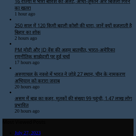
16 राज्यों में भारी बारिश का अलर्ट, आंधी-तूफान और बिजली गिरने
का खतरा
1 hour ago
250 साल में 120 किमी बदली कोसी की धारा, जानें क्यों कहलाती है
बिहार का शोक
2 hours ago
PM मोदी और JD वेंस की अहम बातचीत, भारत-अमेरिका
रणनीतिक साझेदारी पर हुई चर्चा
17 hours ago
अरुणाचल के नक्शे में भारत ने जोड़े 27 स्थान, चीन के नामकरण
अभियान को करारा जवाब
20 hours ago
असम में बाढ़ का कहर, मृतकों की संख्या 99 पहुंची, 1.47 लाख लोग
प्रभावित
20 hours ago
Most Viewed Posts
July 27, 2023