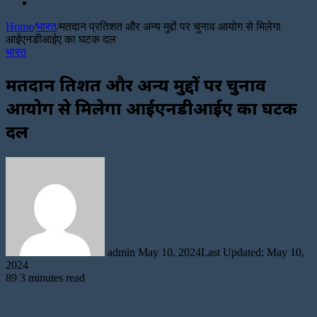
Random
Article
Home
/
भारत
/
मतदान प्रतिशत और अन्य मुद्दों पर चुनाव आयोग से मिलेगा
आईएनडीआईए का घटक दल
भारत
मतदान प्रतिशत और अन्य मुद्दों पर चुनाव
आयोग से मिलेगा आईएनडीआईए का घटक
दल
Send
an
email
admin
May 10, 2024
Last Updated: May 10,
2024
89
3 minutes read