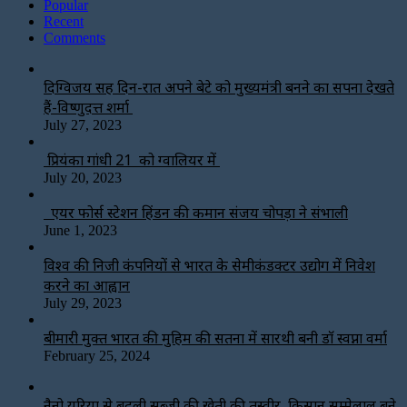
Popular
Recent
Comments
दिग्विजय सिंह दिन-रात अपने बेटे को मुख्यमंत्री बनने का सपना देखते
हैं-विष्णुदत्त शर्मा
July 27, 2023
प्रियंका गांधी 21 को ग्वालियर में
July 20, 2023
एयर फोर्स स्टेशन हिंडन की कमान संजय चोपड़ा ने संभाली
June 1, 2023
विश्‍व की निजी कंपनियों से भारत के सेमीकंडक्टर उद्योग में निवेश
करने का आह्वान
July 29, 2023
बीमारी मुक्त भारत की मुहिम की सतना में सारथी बनी डाॅ स्वप्ना वर्मा
February 25, 2024
नैनो यूरिया से बदली सब्जी की खेती की तस्वीर, किसान सम्मेलाल बने