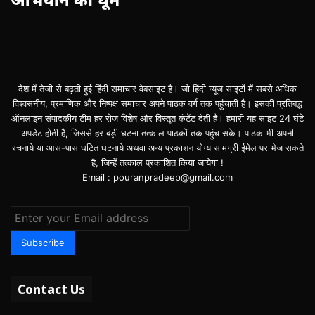
देश में तेजी से बढ़ती हुई हिंदी समाचार वेबसाइट है। जो हिंदी न्यूज साइटों में सबसे अधिक
विश्वसनीय, प्रमाणिक और निष्पक्ष समाचार अपने पाठक वर्ग तक पहुंचाती है। इसकी प्रतिबद्ध
ऑनलाइन संपादकीय टीम हर रोज विशेष और विस्तृत कंटेंट देती है। हमारी यह साइट 24 घंटे
अपडेट होती है, जिससे हर बड़ी घटना तत्काल पाठकों तक पहुंच सके। पाठक भी अपनी
रचनाये या आस-पास घटित घटनाये अथवा अन्य प्रकाशन योग्य सामग्री ईमेल पर भेज सकते
है, जिन्हें तत्काल प्रकाशित किया जायेगा !
Email : pouranpradeep@gmail.com
Enter
your
Email
address
Contact Us