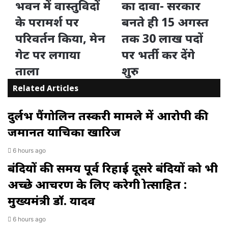
भवन में वास्तुविदों
का दावा- सरकार
के परामर्श पर
बनते ही 15 अगस्त
परिवर्तन किया, मेन
तक 30 लाख पदों
गेट पर लगाया
पर भर्ती कर देंगे
ताला
शुरु
Related Articles
दुर्लभ पैंगोलिन तस्करी मामले में आरोपी की
जमानत याचिका खारिज
6 hours ago
बंदियों की समय पूर्व रिहाई दूसरे बंदियों को भी
अच्छे आचरण के लिए करेगी प्रोत्साहित :
मुख्यमंत्री डॉ. यादव
6 hours ago