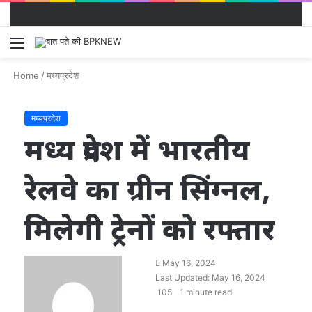
Menu
S
fo
Home
/
मध्यप्रदेश
मध्यप्रदेश
मध्य प्रदेश में भारतीय
रेलवे का ग्रीन सिंग्नल,
मिलेगी ट्रेनों को रफ्तार
Send
May 16, 2024
an
Last Updated: May 16, 2024
email
105
1 minute read