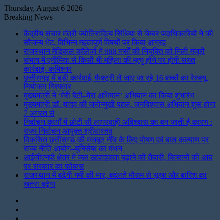
Thursday, August 6 2026
Breaking News
केंद्रीय संचार मंत्री ज्योतिरादित्य सिंधिया से चेम्बर पदाधिकारियों ने की
सौजन्य भेंट, विभिन्न महत्वपूर्ण विषयों पर किया आग्रह
राजस्थान मेडिकल कॉलेजों में 988 नर्सों की नियुक्ति को मिली मंजूरी
संभाग में एनीमिया से किसी भी महिला की मृत्यु होने पर होगी सख्त
कार्रवाई- कमिश्नर
छत्तीसगढ़ में बड़ी कार्रवाई, फैक्ट्री ले जाए जा रहे 16 बच्चों का रेस्क्यू,
नियोक्ता गिरफ्तार
मुख्यमंत्री ने ‘मेरी बेटी–मेरा अभिमान’ अभियान का किया शुभारंभ
मुख्यमंत्री डॉ. यादव की जनोन्मुखी पहल, जनविश्वास अभियान शुरू होगा
7 अगस्त से
निर्वाचन कार्यों में छोटी सी लापरवाही अविश्वास का बन जाती है कारण :
राज्य निर्वाचन आयुक्त श्रीवास्तव
विकसित छत्तीसगढ़ की मजबूत नींव के लिए पोषण एवं बाल कल्याण पर
राज्य नीति आयोग–यूनिसेफ का मंथन
आईजीएनपी क्षेत्र में जल उत्पादकता बढ़ाने की तैयारी, किसानों की आय
पर सरकार का फोकस
राजस्थान में बढ़ेगी गर्मी की मार, बदलते मौसम से सूखा और बारिश का
खतरा बढ़ेगा
Instagram
LinkedIn
Twitter