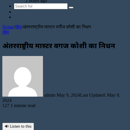
2 hours ago
Search
Sidebar
for
Random
Article
Home
/
खेल
/
अंतरराष्ट्रीय मास्टर वर्गीज कोशी का निधन
खेल
अंतरराष्ट्रीय मास्टर वर्गीज कोशी का निधन
Send
an
email
admin
May 9, 2024
Last Updated: May 9,
2024
127
1 minute read
🔊 Listen to this