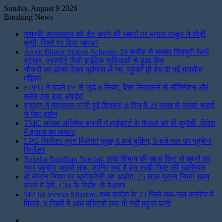
Sunday, August 9 2026
Breaking News
यशस्वी जायसवाल को डेट करने की खबरों पर मृणाल ठाकुर ने तोड़ी
चुप्पी, रिश्ते पर दिया जवाब?
Amrit Bharat Station Scheme: 20 करोड़ से चमका शिवपुरी रेलवे
स्टेशन, एयरपोर्ट जैसी हाईटेक सुविधाओं से हुआ लैस
नौकरी का झांसा देकर पुर्तगाल ले गए, पहुंचते ही बेच दी गई भारतीय
महिला
EPFO ने बदले PF से जुड़े 8 नियम, पैसा निकालने से नॉमिनेशन और
क्लेम तक बड़ा अपडेट
श्रावण में महाकाल नगरी हुई शिवमय, 8 दिन में 29 लाख से ज्यादा भक्तों
ने किए दर्शन
TMC सांसद अभिषेक बनर्जी ने हाईकोर्ट के फैसले को दी चुनौती, विदेश
में इलाज का मामला
LPG सिलेंडर तुरंत मिलेगा! सुबह 6 बजे बुकिंग, 9 बजे तक घर पहुंचेगा
सिलेंडर
Raksha Bandhan Special: डाक विभाग की खास किट से बहनों का
प्यार पहुंचेगा भाइयों तक, जानिए क्या है इस राखी गिफ्ट की खासियत
दो संतान नियम पर ब्यूरोक्रेसी का अड़ंगा: 25 साल पुराना नियम खत्म
करने में देरी, CM के निर्देश भी बेअसर
MP Jal Jeevan Mission: मध्य प्रदेश के 23 जिले नल-जल कवरेज में
पिछड़े, 8 जिलों में आधे परिवारों तक भी नहीं पहुंचा पानी
Instagram