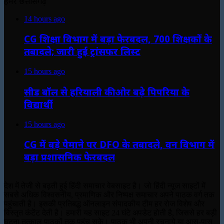
हमर छत्तीसगढ़
14 hours ago
CG शिक्षा विभाग में बड़ा फेरबदल, 700 शिक्षकों के
तबादले; जारी हुई ट्रांसफर लिस्ट
15 hours ago
सीड बॉल से हरियाली की ओर बढ़े पिपरिया के
विद्यार्थी
15 hours ago
CG में बड़े पैमाने पर DFO के तबादले, वन विभाग में
बड़ा प्रशासनिक फेरबदल
देश में तेजी से बढ़ती हुई हिंदी समाचार वेबसाइट है। जो हिंदी न्यूज साइटों में
सबसे अधिक विश्वसनीय, प्रमाणिक और निष्पक्ष समाचार अपने पाठक वर्ग तक
पहुंचाती है। इसकी प्रतिबद्ध ऑनलाइन संपादकीय टीम हर रोज विशेष और
विस्तृत कंटेंट देती है। हमारी यह साइट 24 घंटे अपडेट होती है, जिससे हर बड़ी
घटना तत्काल पाठकों तक पहुंच सके। पाठक भी अपनी रचनाये या आस-पास