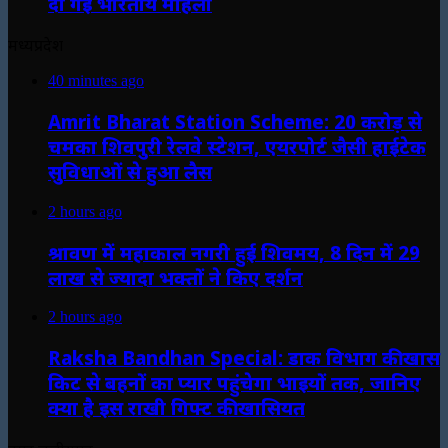
दी गई भारतीय महिला
मध्यप्रदेश
40 minutes ago
Amrit Bharat Station Scheme: 20 करोड़ से
चमका शिवपुरी रेलवे स्टेशन, एयरपोर्ट जैसी हाईटेक
सुविधाओं से हुआ लैस
2 hours ago
श्रावण में महाकाल नगरी हुई शिवमय, 8 दिन में 29
लाख से ज्यादा भक्तों ने किए दर्शन
2 hours ago
Raksha Bandhan Special: डाक विभाग की खास
किट से बहनों का प्यार पहुंचेगा भाइयों तक, जानिए
क्या है इस राखी गिफ्ट की खासियत