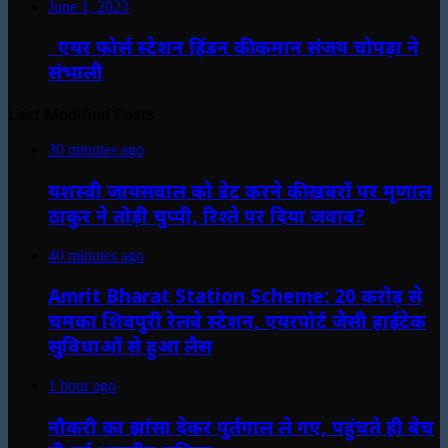
June 1, 2023
एयर फोर्स स्टेशन हिंडन की कमान संजय चोपड़ा ने
संभाली
Last Modified Posts
30 minutes ago
यशस्वी जायसवाल को डेट करने की खबरों पर मृणाल
ठाकुर ने तोड़ी चुप्पी, रिश्ते पर दिया जवाब?
40 minutes ago
Amrit Bharat Station Scheme: 20 करोड़ से
चमका शिवपुरी रेलवे स्टेशन, एयरपोर्ट जैसी हाईटेक
सुविधाओं से हुआ लैस
1 hour ago
नौकरी का झांसा देकर पुर्तगाल ले गए, पहुंचते ही बेच