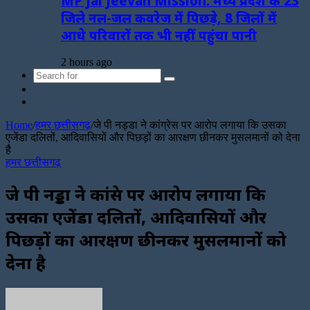
MP Jal Jeevan Mission: मध्य प्रदेश के 23
जिले नल-जल कवरेज में पिछड़े, 8 जिलों में
आधे परिवारों तक भी नहीं पहुंचा पानी
2 hours ago
Search
Sidebar
for
Random
Article
Home
/
हमर छत्तीसगढ़
/
जे पी नड्डा ने कांग्रेस पर आरोप लगाया कि उसका
एजेंडा दलितों, आदिवासियों और पिछड़ों का आरक्षण छीनकर मुसलमानों को देना
है
हमर छत्तीसगढ़
जे पी नड्डा ने कांग्रेस पर आरोप लगाया कि
उसका एजेंडा दलितों, आदिवासियों और
पिछड़ों का आरक्षण छीनकर मुसलमानों को
देना है
Send
an