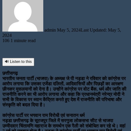
email
admin
May 5, 2024
Last Updated: May 5,
2024
106
1 minute read
🔊 Listen to this
छत्तीसगढ़
भारतीय जनता पार्टी (भाजपा) के अध्यक्ष जे पी नड्डा ने रविवार को कांग्रेस पर
आरोप लगाया कि उसका एजेंडा दलितों, आदिवासियों और पिछड़ों का आरक्षण
छीनकर मुसलमानों को देना है। उन्होंने कांग्रेस पर वोट बैंक, धर्म और जाति की
राजनीति करने का भी आरोप लगाया और कहा कि प्रधानमंत्री नरेन्द्र मोदी ने
सभी के विकास पर ध्यान केंद्रित करते हुए देश में राजनीति की परिभाषा और
संस्कृति को बदल दिया है।
कांग्रेस पार्टी पर भगवान राम विरोधी एवं सनातन धर्म
नड्डा छत्तीसगढ़ के सूरजपुर जिले में सरगुजा लोकसभा सीट से भाजपा
उम्मीदवार चिंतामणि महाराज के समर्थन एक रैली को संबोधित कर रहे थे। वहां