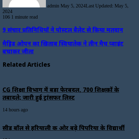
admin
May 5, 2024
Last Updated: May 5,
2024
106
1 minute read
9 संचार प्रतिनिधियों ने पोस्टल बैलेट से किया मतदान
मैड्रिड ओपन का खिताब स्वियातेक ने तीन मैच प्वाइंट
बचाकर जीता
Related Articles
CG शिक्षा विभाग में बड़ा फेरबदल, 700 शिक्षकों के
तबादले; जारी हुई ट्रांसफर लिस्ट
14 hours ago
सीड बॉल से हरियाली की ओर बढ़े पिपरिया के विद्यार्थी