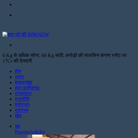
Facebook
Menu
Search
for
6 Kg से अधिक सोना, 60 Kg चांदी, करोड़ों की मालकिन कंगना रनोट पर
17Cr की देनदारी
Facebook
Twitter
Print
होम
भारत
मध्यप्रदेश
हमर छत्तीसगढ़
राजस्थान
राजनीति
मनोरंजन
स्वास्थ्य
खेल
10
Popular
Articles