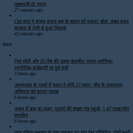
मुख्यमंत्री डॉ. यादव
27 minutes ago
CM साय ने सांसद संजय सिंह के बयान को नकारा, बोले- डबल इंजन
सरकार से तेजी से हुआ विकास
42 minutes ago
भारत
PM मोदी और JD वेंस की अहम बातचीत, भारत-अमेरिका
रणनीतिक साझेदारी पर हुई चर्चा
3 hours ago
अरुणाचल के नक्शे में भारत ने जोड़े 27 स्थान, चीन के नामकरण
अभियान को करारा जवाब
6 hours ago
असम में बाढ़ का कहर, मृतकों की संख्या 99 पहुंची, 1.47 लाख लोग
प्रभावित
6 hours ago
एयर इंडिया फ्लाइट के एक पायलट का डोप टेस्ट पॉजिटिव, दोनों ड्यूटी