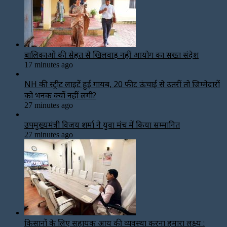
बालिकाओं की सेहत से खिलवाड़ नहीं आयोग का सख्त संदेश
17 minutes ago
NH की स्ट्रीट लाइटें हुईं गायब, 20 फीट ऊंचाई से उतरीं तो जिम्मेदारों
को भनक क्यों नहीं लगी?
27 minutes ago
उपमुख्यमंत्री विजय शर्मा ने युवा मंच में किया सम्मानित
27 minutes ago
किसानों के लिए सहायक आय की व्यवस्था करना हमारा लक्ष्य :