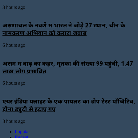
3 hours ago
अरुणाचल के नक्शे में भारत ने जोड़े 27 स्थान, चीन के
नामकरण अभियान को करारा जवाब
6 hours ago
असम में बाढ़ का कहर, मृतकों की संख्या 99 पहुंची, 1.47
लाख लोग प्रभावित
6 hours ago
एयर इंडिया फ्लाइट के एक पायलट का डोप टेस्ट पॉजिटिव,
दोनों ड्यूटी से हटाए गए
8 hours ago
Popular
Recent