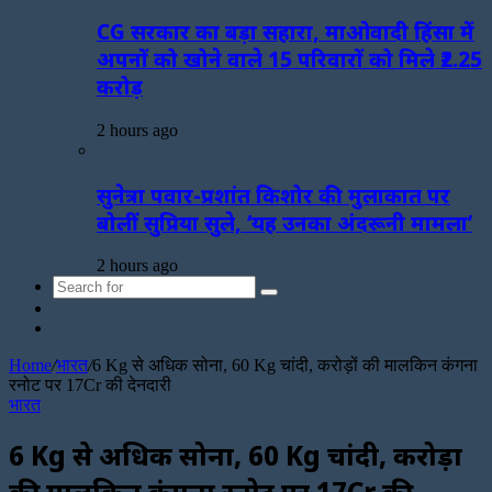
CG सरकार का बड़ा सहारा, माओवादी हिंसा में
अपनों को खोने वाले 15 परिवारों को मिले ₹2.25
करोड़
2 hours ago
सुनेत्रा पवार-प्रशांत किशोर की मुलाकात पर
बोलीं सुप्रिया सुले, ‘यह उनका अंदरूनी मामला’
2 hours ago
Search
Sidebar
for
Random
Article
Home
/
भारत
/
6 Kg से अधिक सोना, 60 Kg चांदी, करोड़ों की मालकिन कंगना
रनोट पर 17Cr की देनदारी
भारत
6 Kg से अधिक सोना, 60 Kg चांदी, करोड़ों
की मालकिन कंगना रनोट पर 17Cr की