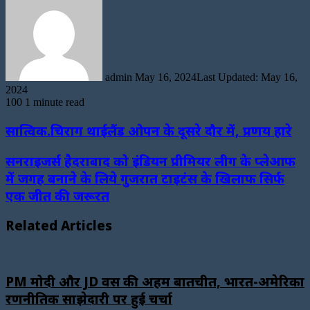
an
email
admin
May 16, 2024
Last Updated: May 16,
2024
100
1 minute read
सात्विक.चिराग थाईलैंड ओपन के दूसरे दौर में, प्रणय हारे
सनराइजर्स हैदराबाद को इंडियन प्रीमियर लीग के प्लेआफ
में जगह बनाने के लिये गुजरात टाइटंस के खिलाफ सिर्फ
एक जीत की जरूरत
Related Articles
PM मोदी और JD वेंस की अहम बातचीत, भारत-अमेरिका
रणनीतिक साझेदारी पर हुई चर्चा