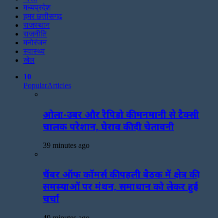
मध्यप्रदेश
हमर छत्तीसगढ़
राजस्थान
राजनीति
मनोरंजन
स्वास्थ्य
खेल
10
Popular
Articles
ओला-उबर और रैपिडो की मनमानी से टैक्सी
चालक परेशान, घेराव की दी चेतावनी
39 minutes ago
चैंबर ऑफ कॉमर्स की पहली बैठक में क्षेत्र की
समस्याओं पर मंथन, समाधान को लेकर हुई
चर्चा
49 minutes ago