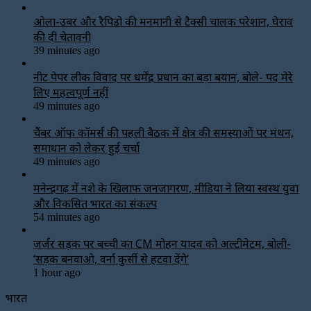
ओला-उबर और रैपिडो की मनमानी से टैक्सी चालक परेशान, घेराव
की दी चेतावनी
39 minutes ago
नीट पेपर लीक विवाद पर धर्मेंद्र प्रधान का बड़ा बयान, बोले- पद मेरे
लिए महत्वपूर्ण नहीं
49 minutes ago
चैंबर ऑफ कॉमर्स की पहली बैठक में क्षेत्र की समस्याओं पर मंथन,
समाधान को लेकर हुई चर्चा
49 minutes ago
मनेन्द्रगढ़ में नशे के खिलाफ जनजागरण, मीडिया ने लिया स्वस्थ युवा
और विकसित भारत का संकल्प
54 minutes ago
जर्जर सड़क पर बच्ची का CM मोहन यादव को अल्टीमेटम, बोली-
‘सड़क बनवाओ, वर्ना कुर्सी से हटवा देंगे’
1 hour ago
भारत