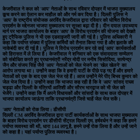
केजरीवाल ने कल को 'आप' नेताओं के साथ रविवार दोपहर में भाजपा मुख्यालय
कूच करने का ऐलान कर माहौल को और गर्म कर दिया है। दिल्ली पुलिस ने
'आप' के राष्ट्रीय संयोजक अरविंद केजरीवाल द्वारा रविवार को घोषित विरोध
प्रदर्शन के मद्देनजर भाजपा मुख्यालय पर सुरक्षा बढ़ा दी है। दीन दयाल उपाध्याय
मार्ग पर भाजपा कार्यालय के बाहर 'आप' के विरोध प्रदर्शन की योजना को देखते
हुए ट्रैफिक पुलिस ने भी एक एडवाइजरी जारी की गई है। पुलिस अधिकारी ने
कहा कि पर्याप्त संख्या में पुलिस कर्मियों को तैनात किया गया है और इलाके की
नाकेबंदी कर दी गई है। पुलिस ने विरोध प्रदर्शन कर रहे कई 'आप' कार्यकर्ताओं
को हिरासत में ले लिया है। केजरीवाल ने शनिवार को एक संवाददाता सम्मेलन
को संबोधित करते हुए प्रधानमंत्री नरेंद्र मोदी पर मनीष सिसोदिया, सत्येन्द्र
जैन और संजय सिंह जैसे 'आप' नेताओं को जेल भेजने का 'खेल खेलने' का
आरोप लगाया था। उन्होंने कहा कि वे हमारी पार्टी के पीछे पड़ गए हैं और हमारे
नेताओं को एक के बाद एक जेल भेज रहे हैं। आज उन्होंने मेरे पीए बिभव कुमार को
जेल भेज दिया है। उन्होंने कहा कि भाजपा कह रही है कि वे 'आप' सांसद राघव
चड्ढा और दिल्ली के मंत्रियों आतिशी और सौरभ भारद्वाज को भी जेल को
भेजेंगे। उन्होंने कहा कि मैं अपने विधायकों और सांसदों के साथ कल दोपहर में
भाजपा कार्यालय जाऊंगा ताकि प्रधानमंत्री जिसे चाहें जेल भेज सकें।
'आप' नेताओं को रोक लिया : डीसीपी
दिल्ली CM अरविंद केजरीवाल द्वारा पार्टी कार्यकर्ताओं के साथ भाजपा मुख्यालय
के बाहर विरोध प्रदर्शन पर डीसीपी सेंट्रल दिल्ली एम. हर्षवर्धन ने कहा कि हमने
पर्याप्त व्यवस्था की थी, धारा 144 लागू है, हमने उन्हें रोक लिया है और उन्हें जाने
को कहा है। यहां पर्याप्त पुलिस व्यवस्था है।