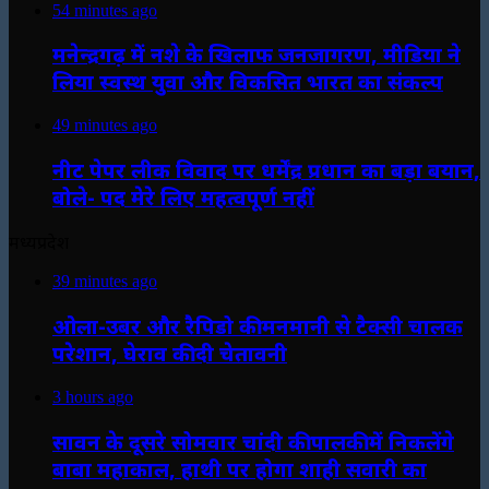
54 minutes ago
मनेन्द्रगढ़ में नशे के खिलाफ जनजागरण, मीडिया ने
लिया स्वस्थ युवा और विकसित भारत का संकल्प
49 minutes ago
नीट पेपर लीक विवाद पर धर्मेंद्र प्रधान का बड़ा बयान,
बोले- पद मेरे लिए महत्वपूर्ण नहीं
मध्यप्रदेश
39 minutes ago
ओला-उबर और रैपिडो की मनमानी से टैक्सी चालक
परेशान, घेराव की दी चेतावनी
3 hours ago
सावन के दूसरे सोमवार चांदी की पालकी में निकलेंगे
बाबा महाकाल, हाथी पर होगा शाही सवारी का