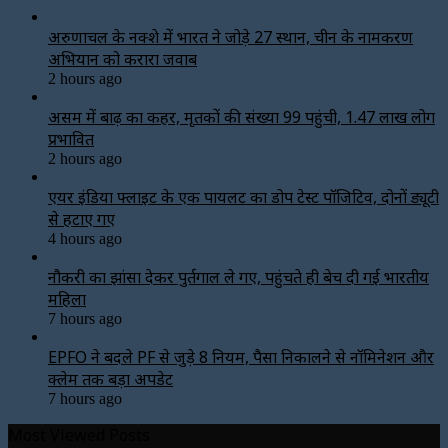
अरुणाचल के नक्शे में भारत ने जोड़े 27 स्थान, चीन के नामकरण
अभियान को करारा जवाब
2 hours ago
असम में बाढ़ का कहर, मृतकों की संख्या 99 पहुंची, 1.47 लाख लोग
प्रभावित
2 hours ago
एयर इंडिया फ्लाइट के एक पायलट का डोप टेस्ट पॉजिटिव, दोनों ड्यूटी
से हटाए गए
4 hours ago
नौकरी का झांसा देकर पुर्तगाल ले गए, पहुंचते ही बेच दी गई भारतीय
महिला
7 hours ago
EPFO ने बदले PF से जुड़े 8 नियम, पैसा निकालने से नॉमिनेशन और
क्लेम तक बड़ा अपडेट
7 hours ago
Most Viewed Posts