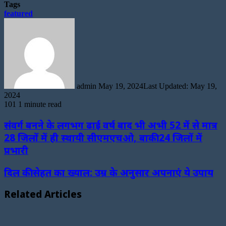
Tags
featured
Send
an
email
admin
May 19, 2024
Last Updated: May 19,
2024
101
1 minute read
संवर्ग बनने के लगभग ढाई वर्ष बाद भी अभी 52 में से मात्र
28 जिलों में ही स्थायी सीएमएचओ, बाकी 24 जिलों में
प्रभारी
दिल की सेहत का ख्याल: उम्र के अनुसार अपनाएं ये उपाय
Related Articles