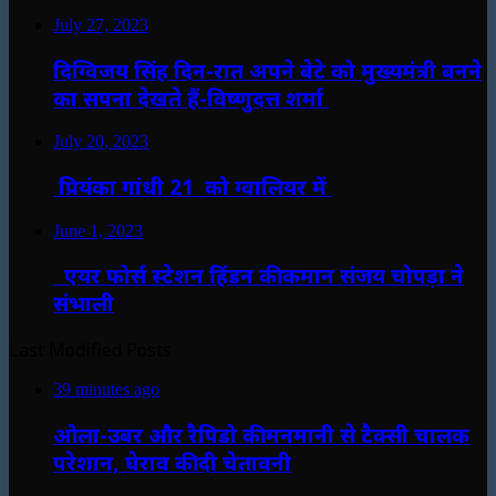
July 27, 2023
दिग्विजय सिंह दिन-रात अपने बेटे को मुख्यमंत्री बनने
का सपना देखते हैं-विष्णुदत्त शर्मा
July 20, 2023
प्रियंका गांधी 21 को ग्वालियर में
June 1, 2023
एयर फोर्स स्टेशन हिंडन की कमान संजय चोपड़ा ने
संभाली
Last Modified Posts
39 minutes ago
ओला-उबर और रैपिडो की मनमानी से टैक्सी चालक
परेशान, घेराव की दी चेतावनी