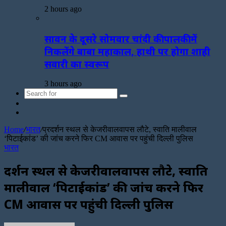
2 hours ago
सावन के दूसरे सोमवार चांदी की पालकी में
निकलेंगे बाबा महाकाल, हाथी पर होगा शाही
सवारी का स्वरूप
3 hours ago
Search
Sidebar
for
Random
Article
Home
/
भारत
/
प्रदर्शन स्थल से केजरीवालवापस लौटे, स्वाति मालीवाल
‘पिटाईकांड’ की जांच करने फिर CM आवास पर पहुंची दिल्ली पुलिस
भारत
प्रदर्शन स्थल से केजरीवालवापस लौटे, स्वाति
मालीवाल ‘पिटाईकांड’ की जांच करने फिर
CM आवास पर पहुंची दिल्ली पुलिस