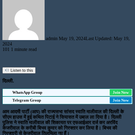
Send
an
email
admin
May 19, 2024
Last Updated: May 19,
2024
101
1 minute read
Listen to this
दिल्ली.
WhatsApp Group
Join Now
Telegram Group
Join Now
आम आदमी पार्टी (आप) की राज्यसभा सांसद स्वाति मालीवाल की दिल्ली के
सीएम हाउस में हुई कथित पिटाई ने सियासत में उबाल ला दिया है। दिल्ली
पुलिस ने स्वाति मालीवाल की शिकायत पर एफआईआर दर्ज कर अरविंद
केजरीवाल के करीबी बिभव कुमार को गिरफ्तार कर लिया है। बिभव की
गिरफ्तारी से केजरीवाल तिलमिला गए हैं।