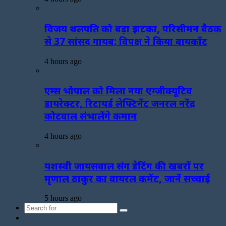
विजय थलपति को बड़ा झटका, परिसीमन बैठक
से 37 सांसद गायब; विपक्ष ने किया बायकॉट
4 hours ago
एम्स भोपाल को मिला नया एग्जीक्यूटिव
डायरेक्टर, रिटायर्ड लेफ्टिनेंट जनरल नरेंद्र
कोटवाल संभालेंगे कमान
4 hours ago
यशस्वी जायसवाल संग डेटिंग की खबरों पर
मृणाल ठाकुर का वायरल कमेंट, जानें सच्चाई
5 hours ago
Search
Sidebar
for