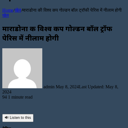
Random
Article
Home
/
खेल
/
माराडोना की विश्व कप गोल्डन बॉल ट्रॉफी पेरिस में नीलाम होगी
खेल
माराडोना की विश्व कप गोल्डन बॉल ट्रॉफी
पेरिस में नीलाम होगी
Send
an
email
admin
May 8, 2024
Last Updated: May 8,
2024
94
1 minute read
🔊 Listen to this