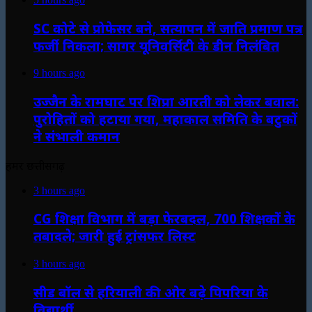
SC कोटे से प्रोफेसर बने, सत्यापन में जाति प्रमाण पत्र
फर्जी निकला; सागर यूनिवर्सिटी के डीन निलंबित
9 hours ago
उज्जैन के रामघाट पर शिप्रा आरती को लेकर बवाल:
पुरोहितों को हटाया गया, महाकाल समिति के बटुकों
ने संभाली कमान
हमर छत्तीसगढ़
3 hours ago
CG शिक्षा विभाग में बड़ा फेरबदल, 700 शिक्षकों के
तबादले; जारी हुई ट्रांसफर लिस्ट
3 hours ago
सीड बॉल से हरियाली की ओर बढ़े पिपरिया के
विद्यार्थी