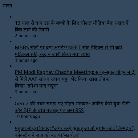
भारत
13 साल से कम उम्र के बच्चों के लिए सोशल मीडिया बैन! संसद में
बिल लाने की तैयारी
2 hours ago
MBBS सीटों पर बड़ा अपडेट! NEET सीट मैट्रिक्स से भी बढ़ीं
मेडिकल सीटें, केंद्र ने जारी किया नया ब्योरा
3 hours ago
PM Modi Raghav Chadha Meeting: सुबह-सुबह पीएम मोदी
से मिले AAP सांसद राघव चड्ढा, भेंट किया खास तोहफा;
लिखा-‘हमेशा याद रखूंगा’
9 hours ago
Gen-Z की नब्ज समझ गए मोहन भागवत? जानिए कैसे युवा पीढ़ी
और BJP के बीच मजबूत पुल बना RSS
10 hours ago
महुआ मोइत्रा विवाद: “अगर उन्हें कुछ हुआ तो सुप्रीम कोर्ट जिम्मेदार”,
कॉकरोच ने जज को बताया ‘बड़बोला’