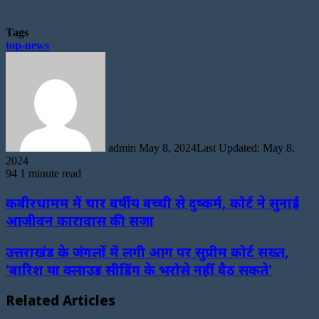
Tags
top-news
Send
an
email
admin
May 8, 2024
Last Updated: May 8,
2024
94
1 minute read
कबीरधामम में चार वर्षीय बच्ची से दुष्कर्म, कोर्ट ने सुनाई
आजीवन कारावास की सजा
उत्तराखंड के जंगलों में लगी आग पर सुप्रीम कोर्ट सख्त,
'बारिश या क्लाउड सीडिंग के भरोसे नहीं बैठ सकते'
Related Articles