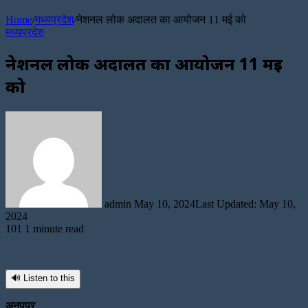
Article
Home
/
मध्यप्रदेश
/
नेशनल लोक अदालत का आयोजन 11 मई को
मध्यप्रदेश
नेशनल लोक अदालत का आयोजन 11 मई
को
Send
an
email
admin
May 10, 2024
Last Updated: May 10,
2024
101
1 minute read
🔊 Listen to this
अनूपपुर