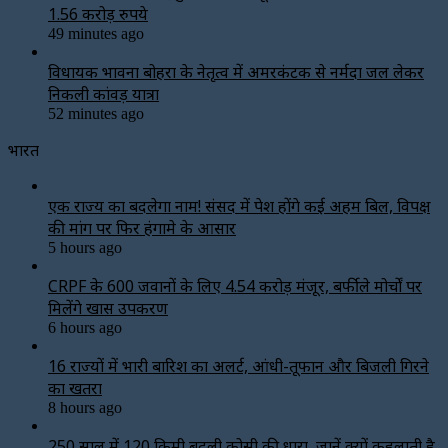
1.56 करोड़ रुपये
49 minutes ago
विधायक भावना बोहरा के नेतृत्व में अमरकंटक से नर्मदा जल लेकर
निकली कांवड़ यात्रा
52 minutes ago
भारत
एक राज्य का बदलेगा नाम! संसद में पेश होंगे कई अहम बिल, विपक्ष
की मांग पर फिर हंगामे के आसार
5 hours ago
CRPF के 600 जवानों के लिए ₹4.54 करोड़ मंजूर, बर्फीले मोर्चों पर
मिलेंगे खास उपकरण
6 hours ago
16 राज्यों में भारी बारिश का अलर्ट, आंधी-तूफान और बिजली गिरने
का खतरा
8 hours ago
250 साल में 120 किमी बदली कोसी की धारा, जानें क्यों कहलाती है