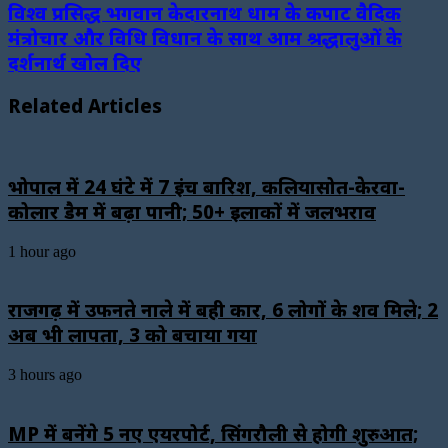
विश्व प्रसिद्ध भगवान केदारनाथ धाम के कपाट वैदिक
मंत्रोचार और विधि विधान के साथ आम श्रद्धालुओं के
दर्शनार्थ खोल दिए
Related Articles
भोपाल में 24 घंटे में 7 इंच बारिश, कलियासोत-केरवा-
कोलार डैम में बढ़ा पानी; 50+ इलाकों में जलभराव
1 hour ago
राजगढ़ में उफनते नाले में बही कार, 6 लोगों के शव मिले; 2
अब भी लापता, 3 को बचाया गया
3 hours ago
MP में बनेंगे 5 नए एयरपोर्ट, सिंगरौली से होगी शुरुआत;