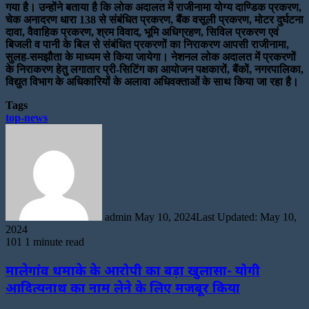
गया है। उन्होंने बताया है कि लोक अदालत में राजीनामा योग्य दाण्डिक प्रकरण,
चेक अनादरण धारा 138 से संबंधित प्रकरण, बैंक वसूली प्रकरण, मोटर दुर्घटना
दावा, वैवाहिक प्रकरण, श्रम विवाद, भूमि अधिग्रहण, सिविल प्रकरण एवं
बिजली व पानी के बिल से संबंधित प्रकरणों का निराकरण आपसी राजीनामा,
सुलह-समझौता के माध्यम से किया जायेगा। नेशनल लोक अदालत में प्रकरणों
के निराकरण हेतु लगातार प्री-सिटिंग का आयोजन पक्षकारों, बैंकों, नगरपालिका,
विद्युत विभाग के अधिकारियों के अलावा अधिवक्ताओं के साथ किया जा रहा है।
Tags
top-news
Send
an
email
admin
May 10, 2024
Last Updated: May 10,
2024
101
1 minute read
मालेगांव धमाके के आरोपी का बड़ा खुलासा- योगी
आदित्यनाथ का नाम लेने के लिए मजबूर किया