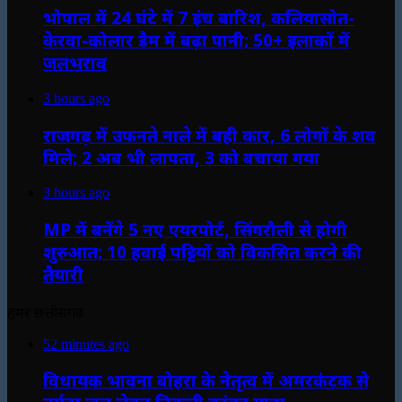
भोपाल में 24 घंटे में 7 इंच बारिश, कलियासोत-
केरवा-कोलार डैम में बढ़ा पानी; 50+ इलाकों में
जलभराव
3 hours ago
राजगढ़ में उफनते नाले में बही कार, 6 लोगों के शव
मिले; 2 अब भी लापता, 3 को बचाया गया
3 hours ago
MP में बनेंगे 5 नए एयरपोर्ट, सिंगरौली से होगी
शुरुआत; 10 हवाई पट्टियों को विकसित करने की
तैयारी
हमर छत्तीसगढ़
52 minutes ago
विधायक भावना बोहरा के नेतृत्व में अमरकंटक से