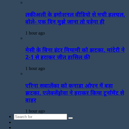
लकी अली के इमोशनल वीडियो से मची हलचल,
बोले- एक दिन मुझे जाना तो पड़ेगा ही
1 hour ago
मेसी के बिना इंटर मियामी को झटका, मांटेरी ने
2-1 से हराकर जीत हासिल की
1 hour ago
एरिना सबालेंका को कनाडा ओपन में बड़ा
झटका, एलेक्जेंड्रोवा ने हराकर किया टूर्नामेंट से
बाहर
1 hour ago
Search
Sidebar
for
Random