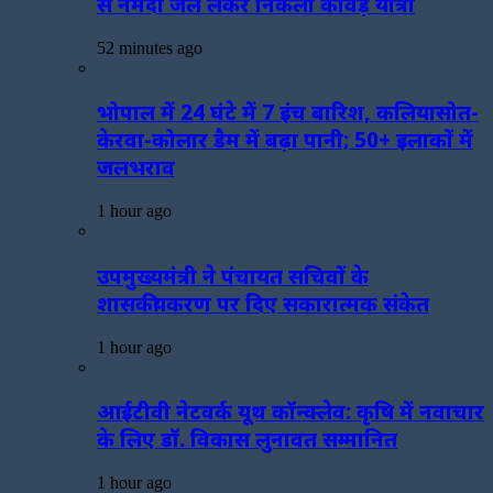
से नर्मदा जल लेकर निकली कांवड़ यात्रा
52 minutes ago
भोपाल में 24 घंटे में 7 इंच बारिश, कलियासोत-
केरवा-कोलार डैम में बढ़ा पानी; 50+ इलाकों में
जलभराव
1 hour ago
उपमुख्यमंत्री ने पंचायत सचिवों के
शासकीयकरण पर दिए सकारात्मक संकेत
1 hour ago
आईटीवी नेटवर्क यूथ कॉन्क्लेव: कृषि में नवाचार
के लिए डॉ. विकास लुनावत सम्मानित
1 hour ago