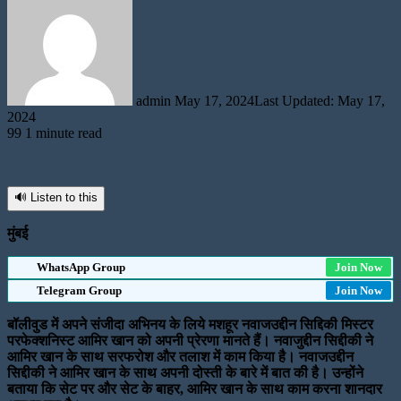
an
email
admin
May 17, 2024
Last Updated: May 17,
2024
99
1 minute read
🔊 Listen to this
मुंबई
WhatsApp Group
Join Now
Telegram Group
Join Now
बॉलीवुड में अपने संजीदा अभिनय के लिये मशहूर नवाजउद्दीन सिद्दिकी मिस्टर
परफेक्शनिस्ट आमिर खान को अपनी प्रेरणा मानते हैं। नवाजुद्दीन सिद्दीकी ने
आमिर खान के साथ सरफरोश और तलाश में काम किया है। नवाजउद्दीन
सिद्दीकी ने आमिर खान के साथ अपनी दोस्ती के बारे में बात की है। उन्होंने
बताया कि सेट पर और सेट के बाहर, आमिर खान के साथ काम करना शानदार