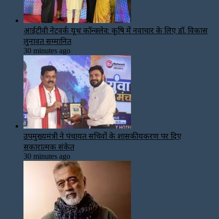
आईटीवी नेटवर्क यूथ कॉन्क्लेव: कृषि में नवाचार के लिए डॉ. विकास
लुनावत सम्मानित
30 minutes ago
उपमुख्यमंत्री ने पंचायत सचिवों के शासकीयकरण पर दिए
सकारात्मक संकेत
30 minutes ago