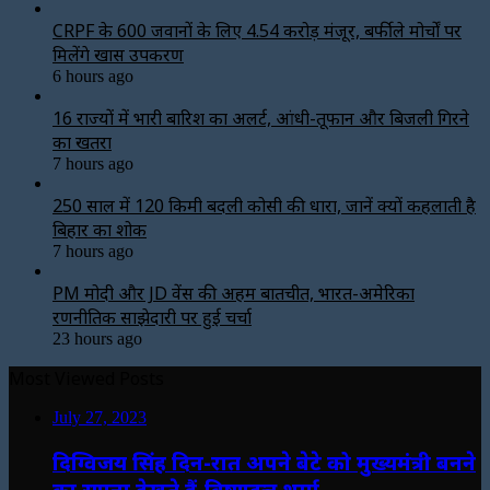
CRPF के 600 जवानों के लिए ₹4.54 करोड़ मंजूर, बर्फीले मोर्चों पर
मिलेंगे खास उपकरण
6 hours ago
16 राज्यों में भारी बारिश का अलर्ट, आंधी-तूफान और बिजली गिरने
का खतरा
7 hours ago
250 साल में 120 किमी बदली कोसी की धारा, जानें क्यों कहलाती है
बिहार का शोक
7 hours ago
PM मोदी और JD वेंस की अहम बातचीत, भारत-अमेरिका
रणनीतिक साझेदारी पर हुई चर्चा
23 hours ago
Most Viewed Posts
July 27, 2023
दिग्विजय सिंह दिन-रात अपने बेटे को मुख्यमंत्री बनने
का सपना देखते हैं-विष्णुदत्त शर्मा