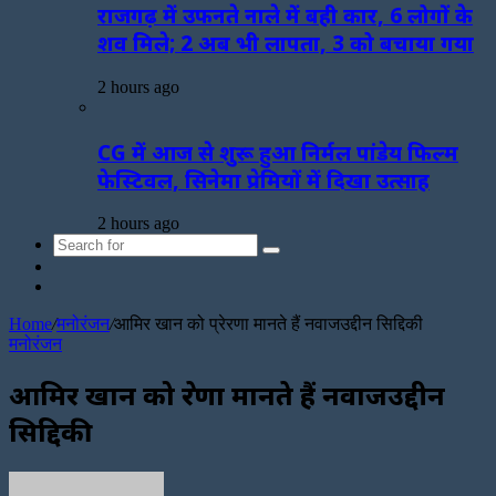
राजगढ़ में उफनते नाले में बही कार, 6 लोगों के
शव मिले; 2 अब भी लापता, 3 को बचाया गया
2 hours ago
CG में आज से शुरू हुआ निर्मल पांडेय फिल्म
फेस्टिवल, सिनेमा प्रेमियों में दिखा उत्साह
2 hours ago
Search
Sidebar
for
Random
Article
Home
/
मनोरंजन
/
आमिर खान को प्रेरणा मानते हैं नवाजउद्दीन सिद्दिकी
मनोरंजन
आमिर खान को प्रेरणा मानते हैं नवाजउद्दीन
सिद्दिकी
Send