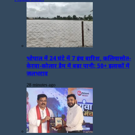
भोपाल में 24 घंटे में 7 इंच बारिश, कलियासोत-
केरवा-कोलार डैम में बढ़ा पानी; 50+ इलाकों में
जलभराव
28 minutes ago