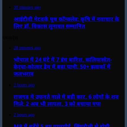
30 minutes ago
आईटीवी नेटवर्क यूथ कॉन्क्लेव: कृषि में नवाचार के
लिए डॉ. विकास लुनावत सम्मानित
मध्यप्रदेश
28 minutes ago
भोपाल में 24 घंटे में 7 इंच बारिश, कलियासोत-
केरवा-कोलार डैम में बढ़ा पानी; 50+ इलाकों में
जलभराव
2 hours ago
राजगढ़ में उफनते नाले में बही कार, 6 लोगों के शव
मिले; 2 अब भी लापता, 3 को बचाया गया
2 hours ago
MP में बनेंगे 5 नए एयरपोर्ट, सिंगरौली से होगी