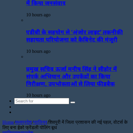
में किया जनसंवाद
10 hours ago
एडीबी के सहयोग से ‘अंजोर लाइट’ तकनीकी
सहायता परियोजना को कैबिनेट की मंजूरी
10 hours ago
प्रमुख सचिव ऊर्जा मनीष सिंह ने सीहोर में
संपर्क अभियान और उपकेंद्रों का किया
निरीक्षण, उपभोक्ताओं से लिया फीडबैक
10 hours ago
Search
Sidebar
for
Random
Article
Home
/
मध्यप्रदेश
/
ग्वालियर
/
शिवपुरी में जिला प्रशासन की नई पहल, वोटर्स के
लिए बना ईको फ्रेंडली पोलिंग बूथ
ग्वालियर
मध्यप्रदेश