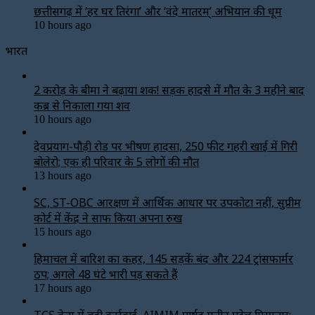
छत्तीसगढ़ में ‘हर घर तिरंगा’ और ‘वंदे मातरम्’ अभियान की धूम
10 hours ago
भारत
2 करोड़ के बीमा ने बढ़ाया शक! सड़क हादसे में मौत के 3 महीने बाद
कब्र से निकाला गया शव
10 hours ago
देवप्रयाग-पौड़ी रोड पर भीषण हादसा, 250 फीट गहरी खाई में गिरी
बोलेरो; एक ही परिवार के 5 लोगों की मौत
13 hours ago
SC, ST-OBC आरक्षण में आर्थिक आधार पर उपकोटा नहीं, सुप्रीम
कोर्ट में केंद्र ने साफ किया अपना रुख
15 hours ago
हिमाचल में बारिश का कहर, 145 सड़कें बंद और 224 ट्रांसफार्मर
ठप; अगले 48 घंटे भारी पड़ सकते हैं
17 hours ago
TCS केस में बड़ी कार्रवाई, AIMIM पार्षद मतीन पटेल गिरफ्तार;