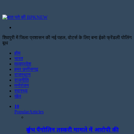
Search
for
शिवपुरी में जिला प्रशासन की नई पहल, वोटर्स के लिए बना ईको फ्रेंडली पोलिंग
बूथ
Facebook
Twitter
Print
होम
भारत
मध्यप्रदेश
हमर छत्तीसगढ़
राजस्थान
राजनीति
मनोरंजन
स्वास्थ्य
खेल
10
Popular
Articles
दुर्लभ पैंगोलिन तस्करी मामले में आरोपी की