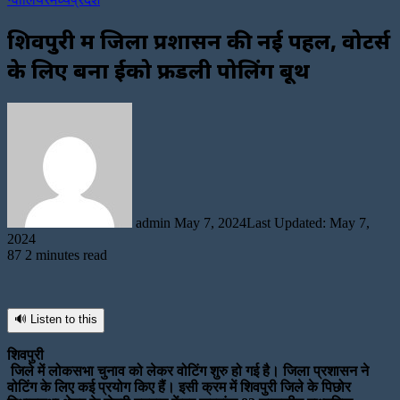
शिवपुरी में जिला प्रशासन की नई पहल, वोटर्स
के लिए बना ईको फ्रेंडली पोलिंग बूथ
Send
an
email
admin
May 7, 2024
Last Updated: May 7,
2024
87
2 minutes read
🔊 Listen to this
शिवपुरी
जिले में लोकसभा चुनाव को लेकर वोटिंग शुरु हो गई है। जिला प्रशासन ने
वोटिंग के लिए कई प्रयोग किए हैं। इसी क्रम में शिवपुरी जिले के पिछोर