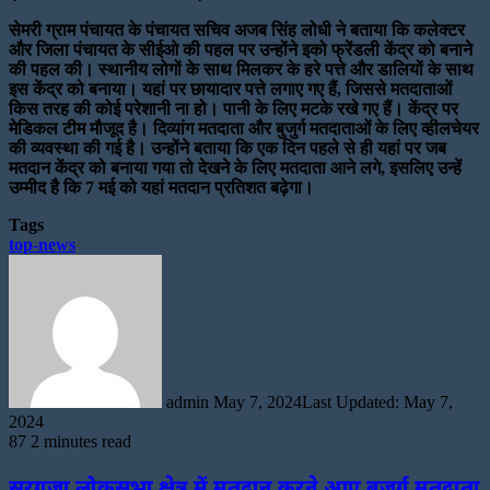
सेमरी ग्राम पंचायत के पंचायत सचिव अजब सिंह लोधी ने बताया कि कलेक्टर
और जिला पंचायत के सीईओ की पहल पर उन्होंने इको फ्रेंडली केंद्र को बनाने
की पहल की। स्थानीय लोगों के साथ मिलकर के हरे पत्ते और डालियों के साथ
इस केंद्र को बनाया। यहां पर छायादार पत्ते लगाए गए हैं, जिससे मतदाताओं
किस तरह की कोई परेशानी ना हो। पानी के लिए मटके रखे गए हैं। केंद्र पर
मेडिकल टीम मौजूद है। दिव्यांग मतदाता और बुजुर्ग मतदाताओं के लिए व्हीलचेयर
की व्यवस्था की गई है। उन्होंने बताया कि एक दिन पहले से ही यहां पर जब
मतदान केंद्र को बनाया गया तो देखने के लिए मतदाता आने लगे, इसलिए उन्हें
उम्मीद है कि 7 मई को यहां मतदान प्रतिशत बढ़ेगा।
Tags
top-news
Send
an
email
admin
May 7, 2024
Last Updated: May 7,
2024
87
2 minutes read
सरगुजा लोकसभा क्षेत्र में मतदान करने आए बुजुर्ग मतदाता