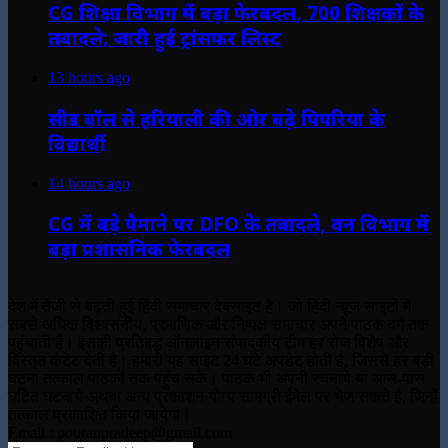
CG शिक्षा विभाग में बड़ा फेरबदल, 700 शिक्षकों के
तबादले; जारी हुई ट्रांसफर लिस्ट
13 hours ago
सीड बॉल से हरियाली की ओर बढ़े पिपरिया के
विद्यार्थी
14 hours ago
CG में बड़े पैमाने पर DFO के तबादले, वन विभाग में
बड़ा प्रशासनिक फेरबदल
देश में तेजी से बढ़ती हुई हिंदी समाचार वेबसाइट है। जो हिंदी न्यूज साइटों में
सबसे अधिक विश्वसनीय, प्रमाणिक और निष्पक्ष समाचार अपने पाठक वर्ग तक
पहुंचाती है। इसकी प्रतिबद्ध ऑनलाइन संपादकीय टीम हर रोज विशेष और
विस्तृत कंटेंट देती है। हमारी यह साइट 24 घंटे अपडेट होती है, जिससे हर बड़ी
घटना तत्काल पाठकों तक पहुंच सके। पाठक भी अपनी रचनाये या आस-पास
घटित घटनाये अथवा अन्य प्रकाशन योग्य सामग्री ईमेल पर भेज सकते है, जिन्हें
तत्काल प्रकाशित किया जायेगा !
Email : pouranpradeep@gmail.com