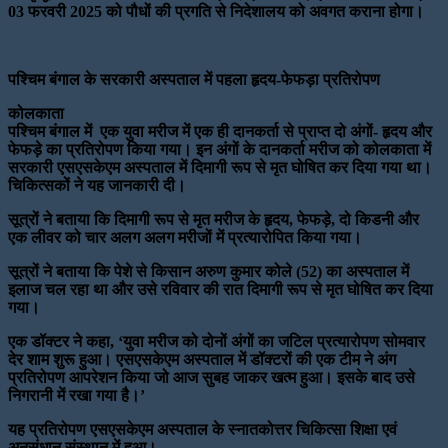
03 फरवरी 2025 को पौधों की प्रगति से निदेशालय को अवगत कराना होगा।
पश्चिम बंगाल के सरकारी अस्पताल में पहला हृदय-फेफड़ा प्रतिरोपण
कोलकाता
पश्चिम बंगाल में एक युवा मरीज में एक ही दानकर्ता से प्राप्त दो अंगों- हृदय और
फेफड़े का प्रतिरोपण किया गया। इन अंगों के दानकर्ता मरीज को कोलकाता में
सरकारी एसएसकेएम अस्पताल में दिमागी रूप से मृत घोषित कर दिया गया था।
चिकित्सकों ने यह जानकारी दी।
सूत्रों ने बताया कि दिमागी रूप से मृत मरीज के हृदय, फेफड़े, दो किडनी और
एक लीवर को चार अलग अलग मरीजों में प्रत्यारोपित किया गया।
सूत्रों ने बताया कि पेशे से किसान अरुण कुमार कोले (52) का अस्पताल में
इलाज चल रहा था और उसे रविवार की रात दिमागी रूप से मृत घोषित कर दिया
गया।
एक डॉक्टर ने कहा, ‘युवा मरीज को दोनों अंगों का जटिल प्रत्यारोपण सोमवार
देर शाम शुरू हुआ। एसएसकेएम अस्पताल में डॉक्टरों की एक टीम ने अंग
प्रतिरोपण आपरेशन किया जो आज सुबह जाकर खत्म हुआ। इसके बाद उसे
निगरानी में रखा गया है।’
यह प्रतिरोपण एसएसकेएम अस्पताल के स्नातकोत्तर चिकित्सा शिक्षा एवं
अनुसंधान संस्थान में हुआ।