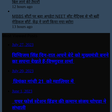
बिल लाने की तैयारी
12 hours ago
MBBS सीटों पर बड़ा अपडेट! NEET सीट मैट्रिक्स से भी बढ़ीं
मेडिकल सीटें, केंद्र ने जारी किया नया ब्योरा
13 hours ago
Most Viewed Posts
July 27, 2023
दिग्विजय सिंह दिन-रात अपने बेटे को मुख्यमंत्री बनने
का सपना देखते हैं-विष्णुदत्त शर्मा
July 20, 2023
प्रियंका गांधी 21 को ग्वालियर में
June 1, 2023
एयर फोर्स स्टेशन हिंडन की कमान संजय चोपड़ा ने
संभाली