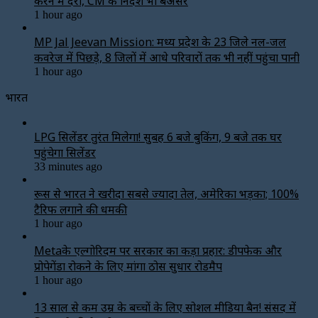
करने में देरी, CM के निर्देश भी बेअसर
1 hour ago
MP Jal Jeevan Mission: मध्य प्रदेश के 23 जिले नल-जल
कवरेज में पिछड़े, 8 जिलों में आधे परिवारों तक भी नहीं पहुंचा पानी
1 hour ago
भारत
LPG सिलेंडर तुरंत मिलेगा! सुबह 6 बजे बुकिंग, 9 बजे तक घर
पहुंचेगा सिलेंडर
33 minutes ago
रूस से भारत ने खरीदा सबसे ज्यादा तेल, अमेरिका भड़का; 100%
टैरिफ लगाने की धमकी
1 hour ago
Metaके एल्गोरिदम पर सरकार का कड़ा प्रहार: डीपफेक और
प्रोपेगेंडा रोकने के लिए मांगा ठोस सुधार रोडमैप
1 hour ago
13 साल से कम उम्र के बच्चों के लिए सोशल मीडिया बैन! संसद में