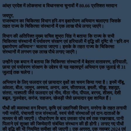
आंध्र प्रदेश में लोकसभा व विधानसभा चुनावों में 80.66 प्रतिशत मतदान
जयपुर,
राजस्थान का चिकित्सा विभाग हरि-वन वृक्षारोपण अभियान चलाएगा जिसके
तहत राज्य के चिकित्सा संस्थानों में एक लाख पौधे लगाए जाएंगे।
विभाग की अतिरिक्त मुख्य सचिव शुभ्रा सिंह ने बताया कि राज्य के सभी
चिकित्सा संस्थानों में पर्यावरण संरक्षण एवं हरियाली में वृद्धि की दृष्टि से ‘‘हरि-वन
वृक्षारोपण अभियान’’ चलाया जाएगा। इसके के तहत राज्य के चिकित्सा
संस्थानों में लगभग एक लाख पौधे लगाए जाएंगे।
उन्होंने एक बयान में बताया कि चिकित्सा संस्थानों में बेहतर वातावरण, हरियाली,
छाया एवं पर्यावरण संरक्षण के उद्देश्य से यह महत्वपूर्ण अभियान एक जुलाई से 31
जुलाई तक चलेगा।
अभियान के लिए फलदार एवं छायादार वृक्षों का चयन किया गया है। इनमें नींबू,
आंवला, बील, जामुन, अमरूद, अनार, आम, सीताफल, इमली, चीकू, शहतूत,
संतरा, नाशपती जैसे फलदार एवं नीम, मीठा नीम, पीपल, बरगद, शीशम, देशी
बबूल, गुलमोहर, करंज, सहजन, खेजड़ी जैसे छायादार वृक्ष शामिल हैं।
पौधों की व्यवस्था वन विभाग, कृषि एवं उद्यानिकी विभाग, मनरेगा के तहत लगायी
गयी नर्सरी, पंचायती राज संस्थाओं, स्वयं सेवी संस्थाओं एवं दान-दाताओं के
माध्यम से की जाएगी। पौधारोपण के बाद उसका पांच वर्ष तक रखरखाव, पानी
पिलाने एवं सुरक्षा की जिम्मेदारी संबंधित संस्थान की ही होगी। लगाए गए पौधों
की वृद्धि की भी नियमित समीक्षा की जाएगी। एक अगस्त, एक नवम्बर 2024 एवं