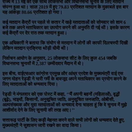
राज्य में 13 मई को एक साथ लोकसभा और विधानसभा चुनाव के लिए मतदान
संपन्न हुआ था। साल 2019 में हुए 79.83 प्रतिशत मतदान के मुकाबले इस बार
यह आंकड़ा 80.66 प्रतिशत हो गया।
कई मतदान केंद्रों पर पहले से कतार में खड़े मतदाताओं को सोमवार को शाम 6
बजे तक अपने मताधिकार का उपयोग करने की अनुमति दी गई थी। इसके कारण
कई केंद्रों पर देर रात तक मतदान हुआ।
एक अधिकारी ने बताया कि संयोग से मतदान में लोगों की काफी दिलचस्पी दिखी
लेकिन मतदान प्रक्रिया थोड़ी धीमी थी।
निर्वाचन आयोग के अनुसार, 25 लोकसभा सीट के लिए कुल 454 जबकि
विधानसभा चुनावों में 2,387 उम्मीदवार मैदान में थे।
इस बीच, वाईएसआर कांग्रेस प्रमुख और आंध्र प्रदेश के मुख्यमंत्री वाई एस
जगन मोहन रेड्डी ने भारी गर्मी के बावजूद अपने मताधिकार का प्रयोग करने के
लिए मतदाताओं को धन्यवाद दिया।
रेड्डी ने मंगलवार को एक पोस्ट में कहा, ‘‘मैं अपनी बहनों (महिलाओं), वृद्धों
(बूढ़े), भाइयों, किसानों, अनुसूचित जाति, अनुसूचित जनजाति, ओबीसी,
अल्पसंख्यक और युवा मतदाताओं को धन्यवाद देना चाहता हूं कि वे चुनाव में मुझे
आशीर्वाद देने के लिए सुनामी की तरह आए।’’
सत्तारूढ़ पार्टी के लिए कड़ी मेहनत करने वाले सभी लोगों को धन्यवाद देते हुए,
मुख्यमंत्री ने सुशासन जारी रखने का वादा किया।