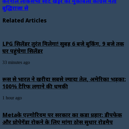
करनाल लोकसभा सीट खट्टर का मुकाबला कांग्रेस नेता
बुद्धिराजा से
Related Articles
LPG सिलेंडर तुरंत मिलेगा! सुबह 6 बजे बुकिंग, 9 बजे तक
घर पहुंचेगा सिलेंडर
33 minutes ago
रूस से भारत ने खरीदा सबसे ज्यादा तेल, अमेरिका भड़का;
100% टैरिफ लगाने की धमकी
1 hour ago
Metaके एल्गोरिदम पर सरकार का कड़ा प्रहार: डीपफेक
और प्रोपेगेंडा रोकने के लिए मांगा ठोस सुधार रोडमैप