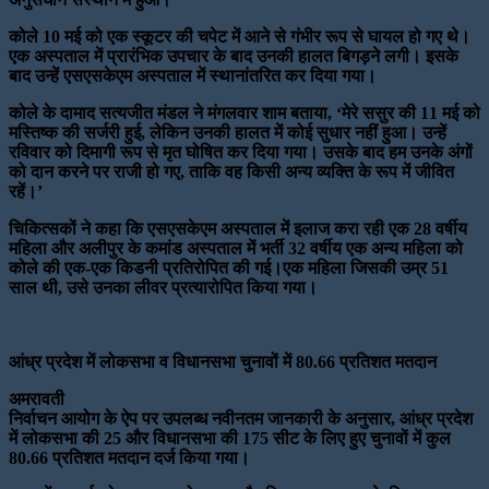
कोले 10 मई को एक स्कूटर की चपेट में आने से गंभीर रूप से घायल हो गए थे।
एक अस्पताल में प्रारंभिक उपचार के बाद उनकी हालत बिगड़ने लगी। इसके
बाद उन्हें एसएसकेएम अस्पताल में स्थानांतरित कर दिया गया।
कोले के दामाद सत्यजीत मंडल ने मंगलवार शाम बताया, ‘मेरे ससुर की 11 मई को
मस्तिष्क की सर्जरी हुई, लेकिन उनकी हालत में कोई सुधार नहीं हुआ। उन्हें
रविवार को दिमागी रूप से मृत घोषित कर दिया गया। उसके बाद हम उनके अंगों
को दान करने पर राजी हो गए, ताकि वह किसी अन्य व्यक्ति के रूप में जीवित
रहें।’
चिकित्सकों ने कहा कि एसएसकेएम अस्पताल में इलाज करा रही एक 28 वर्षीय
महिला और अलीपुर के कमांड अस्पताल में भर्ती 32 वर्षीय एक अन्य महिला को
कोले की एक-एक किडनी प्रतिरोपित की गई।एक महिला जिसकी उम्र 51
साल थी, उसे उनका लीवर प्रत्यारोपित किया गया।
आंध्र प्रदेश में लोकसभा व विधानसभा चुनावों में 80.66 प्रतिशत मतदान
अमरावती
निर्वाचन आयोग के ऐप पर उपलब्ध नवीनतम जानकारी के अनुसार, आंध्र प्रदेश
में लोकसभा की 25 और विधानसभा की 175 सीट के लिए हुए चुनावों में कुल
80.66 प्रतिशत मतदान दर्ज किया गया।