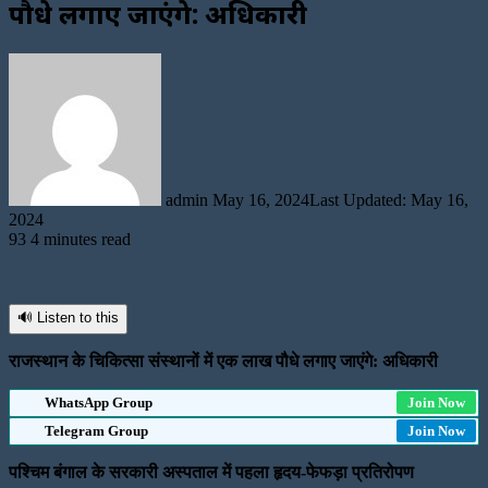
पौधे लगाए जाएंगे: अधिकारी
Send
an
email
admin
May 16, 2024
Last Updated: May 16,
2024
93
4 minutes read
🔊 Listen to this
राजस्थान के चिकित्सा संस्थानों में एक लाख पौधे लगाए जाएंगे: अधिकारी
WhatsApp Group
Join Now
Telegram Group
Join Now
पश्चिम बंगाल के सरकारी अस्पताल में पहला हृदय-फेफड़ा प्रतिरोपण