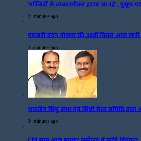
‘मस्जिदों से लाउडस्पीकर हटाए जा रहे’, युसूफ 
24 minutes ago
महतारी वंदन योजना की 30वीं किस्त आज जारी क
25 minutes ago
भारतीय सिंधु सभा एवं सिंधी मेला समिति द्वा
34 minutes ago
CM साय आज बुनकर सम्मेलन में करेंगे शिरकत, मंत