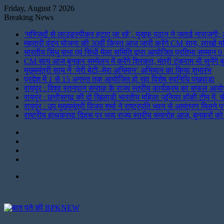
Friday, August 7 2026
Breaking News
‘मस्जिदों से लाउडस्पीकर हटाए जा रहे’, युसूफ पठान ने जताई नाराजगी; अ
महतारी वंदन योजना की 30वीं किस्त आज जारी करेंगे CM साय, लाखों मह
भारतीय सिंधु सभा एवं सिंधी मेला समिति द्वारा आयोजित प्रतिभा सम्मा
CM साय आज बुनकर सम्मेलन में करेंगे शिरकत, मंत्री टंकराम भी सुनेंगे ब
मुख्यमंत्री साय ने ‘मेरी बेटी–मेरा अभिमान’ अभियान का किया शुभारंभ
प्रदेश में 1 से 15 अगस्त तक आयोजित हो रहा विशेष स्वनिधि पखवाड़ा
रायपुर : विश्व स्तनपान सप्ताह के राज्य स्तरीय कार्यक्रम का सफल आयो
रायपुर : छत्तीसगढ़ की दो खिलाड़ी भारतीय महिला जूनियर हॉकी टीम में, ची
रायपुर : उप मुख्यमंत्री विजय शर्मा ने राष्ट्रपति भवन से आमंत्रण मिलने 
राष्ट्रीय हाथकरघा दिवस पर भव्य राज्य स्तरीय समारोह आज, बुनकरों को
Instagram
LinkedIn
Twitter
Facebook
Menu