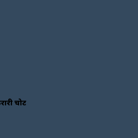
करारी चोट