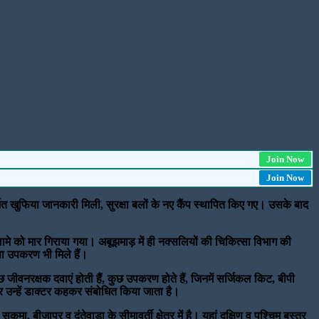
Join Now
Join Now
र्गत खुफिया जानकारी मिली, सुरक्षा बलों के नए कैंप स्थापित किए गए। उसके बाद
लामे को मार गिराया गया। अबूझमाड़ में ही नक्सलियों की चिकित्सा विभाग की
सा उपकरण भी मिले हैं।
ीवनरक्षक दवाएं होती हैं, कुछ उपकरण होते हैं, जिनमें सर्जिकल किट, बीपी
र उन्हें डाक्टर कहकर संबोधित किया जाता है।
, बीजापुर व दंतेवाड़ा के सीमावर्ती क्षेत्र में है। यहां दक्षिण व पश्चिम बस्तर