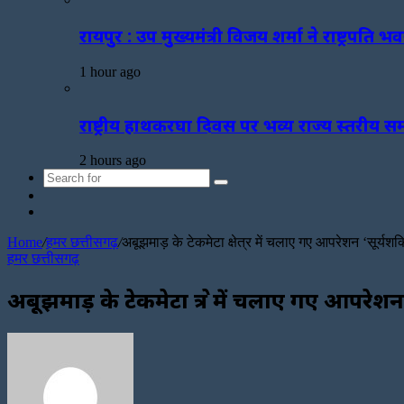
रायपुर : उप मुख्यमंत्री विजय शर्मा ने राष्ट्रपत
1 hour ago
राष्ट्रीय हाथकरघा दिवस पर भव्य राज्य स्तरीय
2 hours ago
Search
Sidebar
for
Random
Article
Home
/
हमर छत्तीसगढ़
/
अबूझमाड़ के टेकमेटा क्षेत्र में चलाए गए आपरेशन ‘सूर्यशक
हमर छत्तीसगढ़
अबूझमाड़ के टेकमेटा क्षेत्र में चलाए गए आपरेशन
Send
an
email