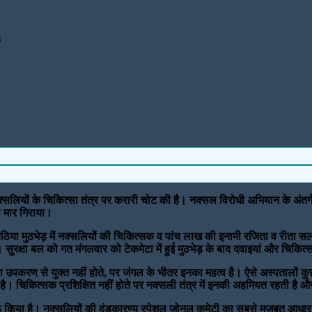
4
े नक्सलियों के चिकित्सा तंत्र पर करारी चोट की है। नक्सल विरोधी अभियान के अंत
को मार गिराया।
ेबेठिया मुठभेड़ में नक्सलियों की चिकित्सक व पांच लाख की इनामी रजिता व रीता स
ुरक्षा बल को गत मंगलवार को टेकमेटा में हुई मुठभेड़ के बाद दवाइयां और चिकित्
पकरण से युक्त नहीं होते, पर जंगल के भीतर इनका महत्व है। ऐसे अस्पतालों कुछ ज
है। चिकित्सक प्रशिक्षित नहीं होते पर नक्सली तंत्र में इनकी अहमियत रहती है औ
शुरू किया है। नक्सलियों की दंडकारण्य स्पेशल जोनल कमेटी का सबसे मजबूत आधार सुकमा