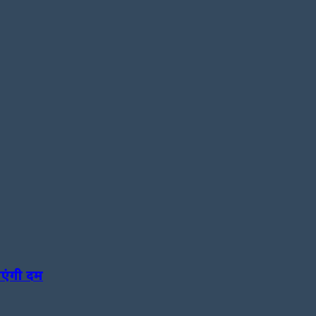
ाएंगी दम