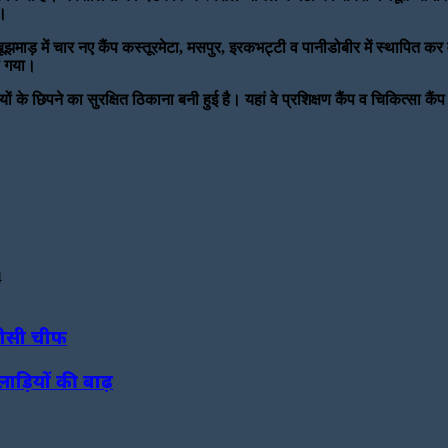
ै।
झमाड़ में चार नए कैंप कस्तूरमेटा, मसपुर, इरकभट्टी व पानीडोबीर में स्थापित 
या गया।
े छिपने का सुरक्षित ठिकाना बनी हुई है। यहां वे प्रशिक्षण कैंप व चिकित्सा कैं
4
ीसीसी चीफ
ाड़ियों की बाढ़