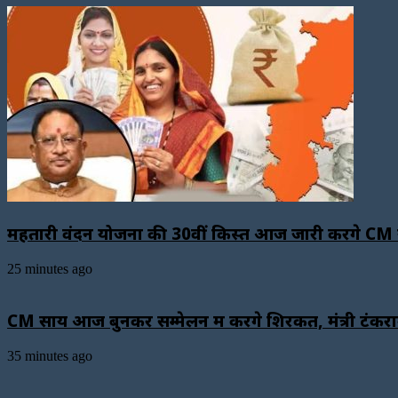
महतारी वंदन योजना की 30वीं किस्त आज जारी करेंगे CM 
25 minutes ago
CM साय आज बुनकर सम्मेलन में करेंगे शिरकत, मंत्री टंकराम
35 minutes ago