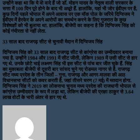
उन्होंने कहा था कि ये वो वादे हैं जो डॉ. मोहन यादव के नेतृत्व वाली सरकार के
सत्ता में 100 दिन पूरे होने के बाद भी अधूरे हैं. हालांकि, यहां भी जोर ईवीएम पर है,
कुछ दिनों पहले भोपाल में अपने आवास पर एक मॉक पोल के जरिये दिग्विजय ने
ईवीएम में हेरफेर के अपने आरोपों का समर्थन करने के लिए गुजरात के कुछ
विशेषज्ञों को भी बुलाया था. हालांकि, बीजेपी का कहना है कि दिग्विजय सिंह को
कोई गंभीरता से नहीं लेता.
33 साल बाद राजगढ़ सीट से चुनावी मैदान में दिग्विजय सिंह
दिग्विजय सिंह को 33 साल बाद राजगढ़ सीट से कांग्रेस का उम्मीदवार बनाया
गया है. उन्होंने 1984 और 1991 में सीट जीती, लेकिन 1989 में उसी सीट से हार
गए थे. उनके छोटे भाई लक्ष्मण सिंह भी इस सीट से पांच बार जीत चुके हैं. सिंह
का मुकाबला बीजेपी से दूसरी बार सांसद चुने गए रोडमल नागर से है. राजगढ़
सीट मध्य प्रदेश के तीन जिलों – गुना, राजगढ़ और आगर-मालवा की आठ
विधानसभा सीटों को कवर करती है, जहां तीसरे चरण (7 मई) में मतदान होगा.
दिग्विजय सिंह ने 2019 का लोकसभा चुनाव मध्य प्रदेश की राजधानी भोपाल से
कांग्रेस उम्मीदवार के रूप में लड़ा था, लेकिन बीजेपी की प्रज्ञा ठाकुर से 3.64
लाख वोटों के भारी अंतर से हार गए थे.
Send
an
email