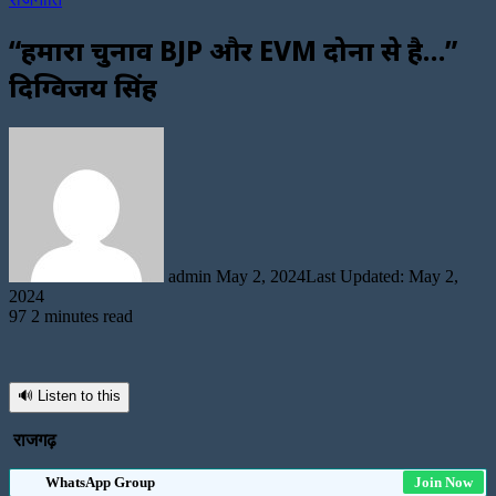
“हमारा चुनाव BJP और EVM दोनों से है…”
दिग्विजय सिंह
Send
an
email
admin
May 2, 2024
Last Updated: May 2,
2024
97
2 minutes read
🔊 Listen to this
राजगढ़
WhatsApp Group
Join Now