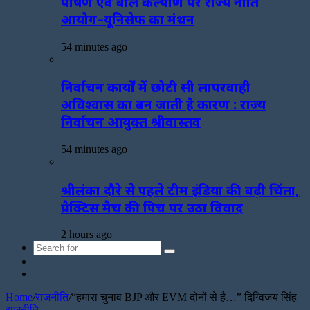
पोषण एवं बाल कल्याण पर राज्य नीति
आयोग–यूनिसेफ का मंथन
54 minutes ago
निर्वाचन कार्यों में छोटी सी लापरवाही
अविश्वास का बन जाती है कारण : राज्य
निर्वाचन आयुक्त श्रीवास्तव
54 minutes ago
श्रीलंका दौरे से पहले टीम इंडिया की बढ़ी चिंता,
प्रैक्टिस मैच की पिच पर उठा विवाद
2 hours ago
Search
Sidebar
for
Random
Article
Home
/
राजनीति
/
“हमारा चुनाव BJP और EVM दोनों से है…” दिग्विजय सिंह
राजनीति