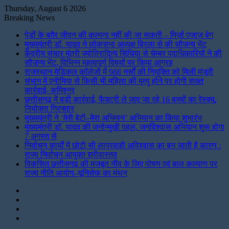
Thursday, August 6 2026
Breaking News
पेड़ों के बग़ैर जीवन की कल्पना नहीं की जा सकती – मिर्ज़ा एजाज़ बेग
मुख्यमंत्री डॉ. यादव ने लोकसभा अध्यक्ष बिरला से की सौजन्य भेंट
केंद्रीय संचार मंत्री ज्योतिरादित्य सिंधिया से चेम्बर पदाधिकारियों ने की
सौजन्य भेंट, विभिन्न महत्वपूर्ण विषयों पर किया आग्रह
राजस्थान मेडिकल कॉलेजों में 988 नर्सों की नियुक्ति को मिली मंजूरी
संभाग में एनीमिया से किसी भी महिला की मृत्यु होने पर होगी सख्त
कार्रवाई- कमिश्नर
छत्तीसगढ़ में बड़ी कार्रवाई, फैक्ट्री ले जाए जा रहे 16 बच्चों का रेस्क्यू,
नियोक्ता गिरफ्तार
मुख्यमंत्री ने ‘मेरी बेटी–मेरा अभिमान’ अभियान का किया शुभारंभ
मुख्यमंत्री डॉ. यादव की जनोन्मुखी पहल, जनविश्वास अभियान शुरू होगा
7 अगस्त से
निर्वाचन कार्यों में छोटी सी लापरवाही अविश्वास का बन जाती है कारण :
राज्य निर्वाचन आयुक्त श्रीवास्तव
विकसित छत्तीसगढ़ की मजबूत नींव के लिए पोषण एवं बाल कल्याण पर
राज्य नीति आयोग–यूनिसेफ का मंथन
Instagram
LinkedIn
Twitter
Facebook