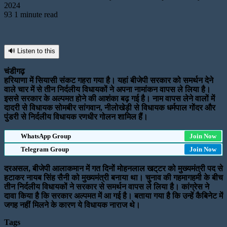
2024
93
1 minute read
🔊 Listen to this
चंडीगढ़
हरियाणा में सियासी संकट गहरा गया है। यहां बीजेपी सरकार को समर्थन देने
वाले चार में से तीन निर्दलीय विधायकों ने अपना नामांकन वापस ले लिया है।
इससे सरकार के अल्पमत होने की आशंका बढ़ गई है। नाम वापस लेने वालों में
दादरी से विधायक सोमबीर सांगवान, नीलोखेड़ी से विधायक धर्मपाल गोंदर और
पुंडरी से निर्दलीय विधायक रणधीर गोलन शामिल हैं।
WhatsApp Group
Join Now
Telegram Group
Join Now
दरअसल, बीजेपी आलाकमान में गत दिनों मोहनलाल खट्‌टर को मुख्यमंत्री पद से
हटाकर नायब सिंह सैनी को मुख्यमंत्री बनाया था। चुनाव की गहमागहमी के बीच
तीन निर्दलीय विधायकों ने सरकार से समर्थन वापस ले लिया है। कांग्रेस ने
दावा किया है कि सरकार अल्पमत में आ गई है। बताया गया है कि उन्हें कैबिनेट में
जगह नहीं मिलने के कारण ये विधायक नाराज थे।
Tags