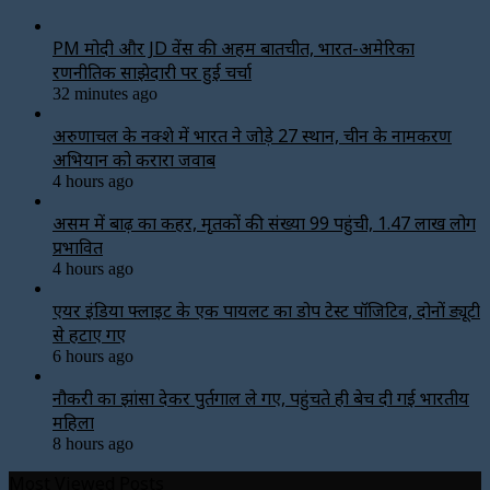
PM मोदी और JD वेंस की अहम बातचीत, भारत-अमेरिका
रणनीतिक साझेदारी पर हुई चर्चा
32 minutes ago
अरुणाचल के नक्शे में भारत ने जोड़े 27 स्थान, चीन के नामकरण
अभियान को करारा जवाब
4 hours ago
असम में बाढ़ का कहर, मृतकों की संख्या 99 पहुंची, 1.47 लाख लोग
प्रभावित
4 hours ago
एयर इंडिया फ्लाइट के एक पायलट का डोप टेस्ट पॉजिटिव, दोनों ड्यूटी
से हटाए गए
6 hours ago
नौकरी का झांसा देकर पुर्तगाल ले गए, पहुंचते ही बेच दी गई भारतीय
महिला
8 hours ago
Most Viewed Posts