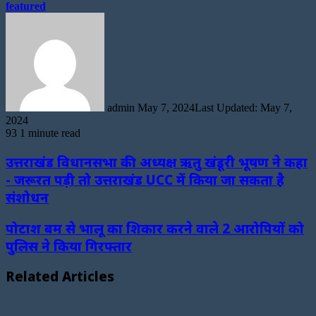
featured
Send
an
email
admin
May 7, 2024
Last Updated: May 7,
2024
93
1 minute read
उत्तराखंड विधानसभा की अध्यक्ष ऋतु खंडूरी भूषण ने कहा
- जरूरत पड़ी तो उत्तराखंड UCC में किया जा सकता है
संशोधन
पोटाश बम से भालू का शिकार करने वाले 2 आरोपियों को
पुलिस ने किया गिरफ्तार
Related Articles