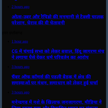
2 hours ago
ओला-उबर और रैपिडो की मनमानी से टैक्सी चालक
परेशान, घेराव की दी चेतावनी
हमर छत्तीसगढ़
1 hour ago
CG में चंगाई सभा को लेकर बवाल, हिंदू जागरण मंच
ने लगाया पैसे देकर धर्म परिवर्तन का आरोप
3 hours ago
चैंबर ऑफ कॉमर्स की पहली बैठक में क्षेत्र की
समस्याओं पर मंथन, समाधान को लेकर हुई चर्चा
3 hours ago
मनेन्द्रगढ़ में नशे के खिलाफ जनजागरण, मीडिया ने
लिया स्वस्थ युवा और विकसित भारत का संकल्प