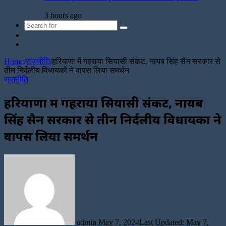
3 hours ago
Search
Sidebar
for
Random
Article
Home
/
राजनीति
/
हरियाणा में गहराया सियासी ‌संकट, नायब सिंह सैन सरकार से
तीन निर्दलीय विधायकों ने वापस लिया समर्थन
राजनीति
हरियाणा में गहराया सियासी ‌संकट, नायब
सिंह सैन सरकार से तीन निर्दलीय विधायकों ने
वापस लिया समर्थन
Send
an
email
admin
May 7, 2024
Last Updated: May 7,