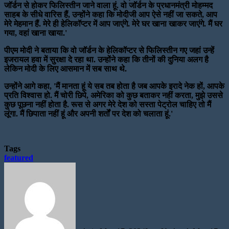
जॉर्डन से होकर फिलिस्तीन जाने वाला हूं. वो जॉर्डन के प्रधानमंत्री मोहम्मद
साहब के सीधे वारिस हैं, उन्होंने कहा कि मोदीजी आप ऐसे नहीं जा सकते, आप
मेरे मेहमान हैं. मेरे ही हेलिकॉप्टर में आप जाएंगे. मेरे घर खाना खाकर जाएंगे. मैं घर
गया, वहां खाना खाया.'
पीएम मोदी ने बताया कि वो जॉर्डन के हेलिकॉप्टर से फिलिस्तीन गए जहां उन्हें
इजरायल हवा में सुरक्षा दे रहा था. उन्होंने कहा कि तीनों की दुनिया अलग है
लेकिन मोदी के लिए आसमान में सब साथ थे.
उन्होंने आगे कहा, 'मैं मानता हूं ये सब तब होता है जब आपके इरादे नेक हों, आपके
प्रति विश्वास हो. मैं चोरी छिपे, अमेरिका को कुछ बताकर नहीं करता, मुझे उससे
कुछ पूछना नहीं होता है. रूस से अगर मेरे देश को सस्ता पेट्रोल चाहिए तो मैं
लूंगा. मैं छिपाता नहीं हूं और अपनी शर्तों पर देश को चलाता हूं.'
Tags
featured
Send
an
email