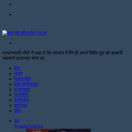
Facebook
Menu
Search
for
प्रधानमंत्री मोदी ने कहा है कि रमजान में मैंने ही अपने विशेष दूत को बमबारी
रुकवाने इजरायल भेजा था
Facebook
Twitter
Print
होम
भारत
मध्यप्रदेश
हमर छत्तीसगढ़
राजस्थान
राजनीति
मनोरंजन
स्वास्थ्य
खेल
10
Popular
Articles