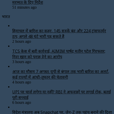
मरम्मत के दिए निर्देश
51 minutes ago
भारत
हिमाचल में बारिश का कहर, 145 सड़कें बंद और 224 ट्रांसफार्मर
ठप; अगले 48 घंटे भारी पड़ सकते हैं
2 hours ago
TCS केस में बड़ी कार्रवाई, AIMIM पार्षद मतीन पटेल गिरफ्तार;
निदा खान को पनाह देने का आरोप
3 hours ago
आज का मौसम 7 अगस्त: यूपी से बंगाल तक भारी बारिश का अलर्ट,
कई राज्यों में आंधी-तूफान की चेतावनी
4 hours ago
UPI पर चार्ज लगेगा या नहीं? RBI ने अफवाहों पर लगाई रोक, बताई
पूरी सच्चाई
6 hours ago
विदेश मंत्रालय अब Snapchat पर, जेन-Z तक पहुंच बनाने की दिशा