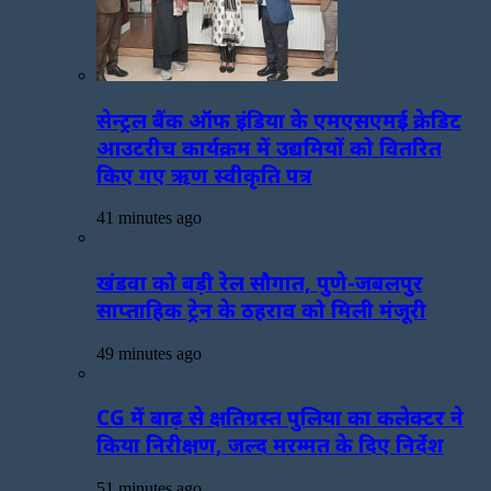
सेन्ट्रल बैंक ऑफ इंडिया के एमएसएमई क्रेडिट
आउटरीच कार्यक्रम में उद्यमियों को वितरित
किए गए ऋण स्वीकृति पत्र
41 minutes ago
खंडवा को बड़ी रेल सौगात, पुणे-जबलपुर
साप्ताहिक ट्रेन के ठहराव को मिली मंजूरी
49 minutes ago
CG में बाढ़ से क्षतिग्रस्त पुलिया का कलेक्टर ने
किया निरीक्षण, जल्द मरम्मत के दिए निर्देश
51 minutes ago