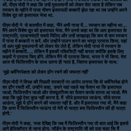
थी. पीएम मोदी ने कहा कि उन्हें मुसलमानों को लेकर घेरा जाता है लेकिन जब
रमजान के महीने में गाजा भीषण इजरायली बमबारी झेल रहा था तब उन्होंने अपने
विशेष दूत को इजरायल भेजा था.
पीएम मोदी ने से बातचीत में कहा, 'मैंने अभी गाजा में… रमजान का महीना था…
मैंने अपने विशेष दूत को इजरायल भेजा. मैंने उनसे कहा था कि आप इजरायल के
राष्ट्रपति, प्रधानमंत्री सबसे मिलिए और उन्हें समझाइए कि कम से कम रमजान
में गाजा में बमबारी न करें. और उन्होंने पालन करने का भरपूर प्रयास किया. यहां
तो आप मुझे मुसलमानों को लेकर घेर लेते हैं, लेकिन मोदी गाजा में रमजान के
महीने में बमबारी…, लेकिन मैं इसकी पब्लिसिटी नहीं करता क्योंकि इसके लिए
कइयों ने प्रयास किए होंगे. लेकिन मैंने भी प्रयास किया, भारत ने भी किया. मेरा
आज भी फिलिस्तीन के साथ उतना ही नाता है, जितना इजरायल के साथ.'
'मुझे धर्मनिरपेक्षता को लेकर ढोंग रचने की जरूरत नहीं'
पीएम मोदी ने विपक्ष की पिछली सरकारों पर आरोप लगाया कि वो धर्मनिरपेक्ष होने
का ढोंग रचती थीं. उन्होंने कहा, 'हमारे यहां पहले यह फैशन था कि इजरायल
जाओ, फिलिस्तीन जाओ और सेक्यूलरिज्म का फैशन करके वापस आ जाओ. मैंने
कहा कि मुझे ऐसा कुछ नहीं करना है, मैं सीधे इजरायल जाऊंगा, सीधे वापस
आऊंगा, मुझे ये ढोंग करने की जरूरत नहीं है. और मैं इजरायल गया भी. मैंने कहा
कि अगर मैं फिलिस्तीन जाऊंगा तो मेरी वो यात्रा बस फिलिस्तीन की ही यात्रा
होगी.'
पीएम मोदी ने कहा, 'मजा देखिए कि जब मैं फिलिस्तीन गया तो बात आई कि इससे
आगे हेलिकॉप्टर से जाना होगा. जॉर्डन के राष्ट्रपति जी को पता चला कि मैं