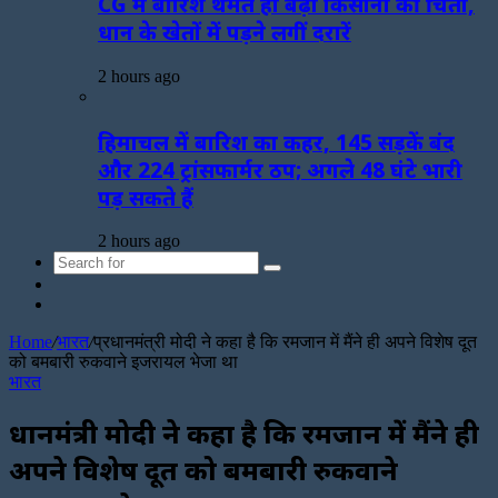
CG में बारिश थमते ही बढ़ी किसानों की चिंता,
धान के खेतों में पड़ने लगीं दरारें
2 hours ago
हिमाचल में बारिश का कहर, 145 सड़कें बंद
और 224 ट्रांसफार्मर ठप; अगले 48 घंटे भारी
पड़ सकते हैं
2 hours ago
Search
Sidebar
for
Random
Article
Home
/
भारत
/
प्रधानमंत्री मोदी ने कहा है कि रमजान में मैंने ही अपने विशेष दूत
को बमबारी रुकवाने इजरायल भेजा था
भारत
प्रधानमंत्री मोदी ने कहा है कि रमजान में मैंने ही
अपने विशेष दूत को बमबारी रुकवाने