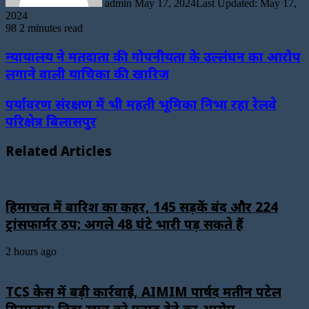
admin
May 17, 2024
Last Updated: May 17,
2024
98
2 minutes read
न्यायालय ने मतदाता की गोपनीयता के उल्लंघन का आरोप
लगाने वाली याचिका की खारिज
पर्यावरण संरक्षण में भी महती भूमिका निभा रहा रेलवे
परिक्षेत्र बिलासपुर
Related Articles
हिमाचल में बारिश का कहर, 145 सड़कें बंद और 224
ट्रांसफार्मर ठप; अगले 48 घंटे भारी पड़ सकते हैं
2 hours ago
TCS केस में बड़ी कार्रवाई, AIMIM पार्षद मतीन पटेल
गिरफ्तार; निदा खान को पनाह देने का आरोप