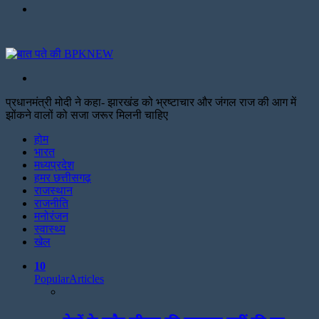
Menu
Search
for
प्रधानमंत्री मोदी ने कहा- झारखंड को भ्रष्टाचार और जंगल राज की आग में
झोंकने वालों को सजा जरूर मिलनी चाहिए
Facebook
Twitter
Print
होम
भारत
मध्यप्रदेश
हमर छत्तीसगढ़
राजस्थान
राजनीति
मनोरंजन
स्वास्थ्य
खेल
10
Popular
Articles