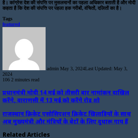
है। कांग्रेस देश की संपत्ति पर मुसलमानों का पहला अधिकार बताती है और मोदी
कहता है कि देश की संपत्ति पर पहला हक गरीबों, वंचितों, दलितों का है।
Tags
featured
Send
an
email
admin
May 3, 2024
Last Updated: May 3,
2024
106
2 minutes read
प्रधानमंत्री मोदी 14 मई को तीसरी बार नामांकन दाखिल
करेंगे, वाराणसी में 13 मई को करेंगे रोड शो
राजस्थान क्रिकेट एसोसिएशन क्रिकेट खिलाड़ियों के साथ
अब मुख्यमंत्री और मंत्रियों के बेटों के लिए दुधारू गाय हैं
Related Articles