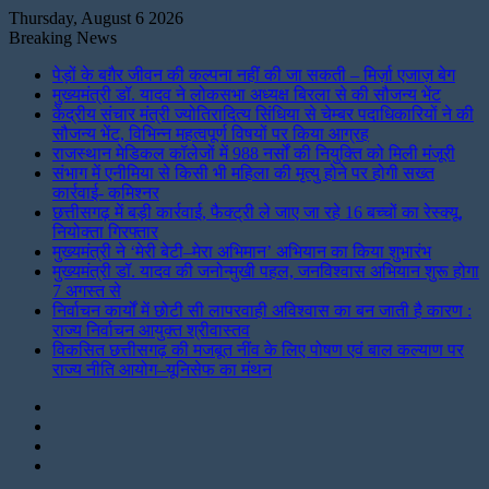
Thursday, August 6 2026
Breaking News
पेड़ों के बग़ैर जीवन की कल्पना नहीं की जा सकती – मिर्ज़ा एजाज़ बेग
मुख्यमंत्री डॉ. यादव ने लोकसभा अध्यक्ष बिरला से की सौजन्य भेंट
केंद्रीय संचार मंत्री ज्योतिरादित्य सिंधिया से चेम्बर पदाधिकारियों ने की
सौजन्य भेंट, विभिन्न महत्वपूर्ण विषयों पर किया आग्रह
राजस्थान मेडिकल कॉलेजों में 988 नर्सों की नियुक्ति को मिली मंजूरी
संभाग में एनीमिया से किसी भी महिला की मृत्यु होने पर होगी सख्त
कार्रवाई- कमिश्नर
छत्तीसगढ़ में बड़ी कार्रवाई, फैक्ट्री ले जाए जा रहे 16 बच्चों का रेस्क्यू,
नियोक्ता गिरफ्तार
मुख्यमंत्री ने ‘मेरी बेटी–मेरा अभिमान’ अभियान का किया शुभारंभ
मुख्यमंत्री डॉ. यादव की जनोन्मुखी पहल, जनविश्वास अभियान शुरू होगा
7 अगस्त से
निर्वाचन कार्यों में छोटी सी लापरवाही अविश्वास का बन जाती है कारण :
राज्य निर्वाचन आयुक्त श्रीवास्तव
विकसित छत्तीसगढ़ की मजबूत नींव के लिए पोषण एवं बाल कल्याण पर
राज्य नीति आयोग–यूनिसेफ का मंथन
Instagram
LinkedIn
Twitter
Facebook