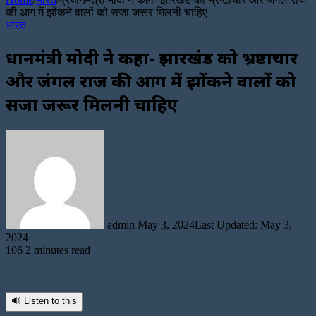
की आग में झोंकने वालों को सजा जरूर मिलनी चाहिए
भारत
प्रधानमंत्री मोदी ने कहा- झारखंड को भ्रष्टाचार
और जंगल राज की आग में झोंकने वालों को
सजा जरूर मिलनी चाहिए
Send
an
email
admin
May 3, 2024
Last Updated: May 3,
2024
106
2 minutes read
🔊 Listen to this