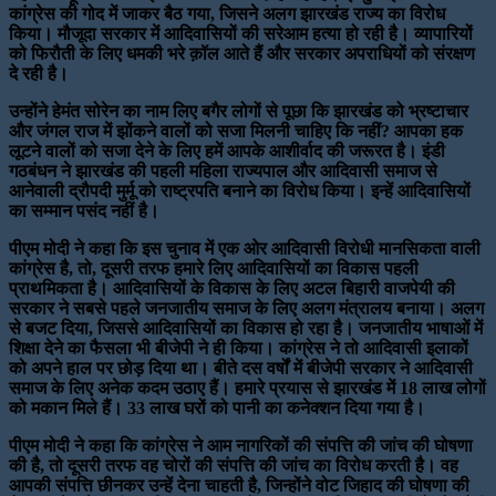
कांग्रेस की गोद में जाकर बैठ गया, जिसने अलग झारखंड राज्य का विरोध
किया। मौजूदा सरकार में आदिवासियों की सरेआम हत्या हो रही है। व्यापारियों
को फिरौती के लिए धमकी भरे क़ॉल आते हैं और सरकार अपराधियों को संरक्षण
दे रही है।
उन्होंने हेमंत सोरेन का नाम लिए बगैर लोगों से पूछा कि झारखंड को भ्रष्टाचार
और जंगल राज में झोंकने वालों को सजा मिलनी चाहिए कि नहीं? आपका हक
लूटने वालों को सजा देने के लिए हमें आपके आशीर्वाद की जरूरत है। इंडी
गठबंधन ने झारखंड की पहली महिला राज्यपाल और आदिवासी समाज से
आनेवाली द्रौपदी मुर्मू को राष्ट्रपति बनाने का विरोध किया। इन्हें आदिवासियों
का सम्मान पसंद नहीं है।
पीएम मोदी ने कहा कि इस चुनाव में एक ओर आदिवासी विरोधी मानसिकता वाली
कांग्रेस है, तो, दूसरी तरफ हमारे लिए आदिवासियों का विकास पहली
प्राथमिकता है। आदिवासियों के विकास के लिए अटल बिहारी वाजपेयी की
सरकार ने सबसे पहले जनजातीय समाज के लिए अलग मंत्रालय बनाया। अलग
से बजट दिया, जिससे आदिवासियों का विकास हो रहा है। जनजातीय भाषाओं में
शिक्षा देने का फैसला भी बीजेपी ने ही किया। कांग्रेस ने तो आदिवासी इलाकों
को अपने हाल पर छोड़ दिया था। बीते दस वर्षों में बीजेपी सरकार ने आदिवासी
समाज के लिए अनेक कदम उठाए हैं। हमारे प्रयास से झारखंड में 18 लाख लोगों
को मकान मिले हैं। 33 लाख घरों को पानी का कनेक्शन दिया गया है।
पीएम मोदी ने कहा कि कांग्रेस ने आम नागरिकों की संपत्ति की जांच की घोषणा
की है, तो दूसरी तरफ वह चोरों की संपत्ति की जांच का विरोध करती है। वह
आपकी संपत्ति छीनकर उन्हें देना चाहती है, जिन्होंने वोट जिहाद की घोषणा की