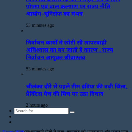
पोषण एवं बाल कल्याण पर राज्य नीति
आयोग–यूनिसेफ का मंथन
53 minutes ago
निर्वाचन कार्यों में छोटी सी लापरवाही
अविश्वास का बन जाती है कारण : राज्य
निर्वाचन आयुक्त श्रीवास्तव
53 minutes ago
श्रीलंका दौरे से पहले टीम इंडिया की बढ़ी चिंता,
प्रैक्टिस मैच की पिच पर उठा विवाद
2 hours ago
Search
Sidebar
for
Random
Article
Home
/
भारत
/
प्रधानमंत्री मोदी ने कहा- झारखंड को भ्रष्टाचार और जंगल राज