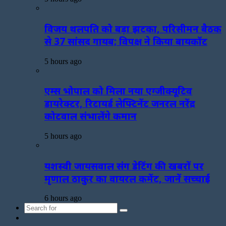
विजय थलपति को बड़ा झटका, परिसीमन बैठक
से 37 सांसद गायब; विपक्ष ने किया बायकॉट
5 hours ago
एम्स भोपाल को मिला नया एग्जीक्यूटिव
डायरेक्टर, रिटायर्ड लेफ्टिनेंट जनरल नरेंद्र
कोटवाल संभालेंगे कमान
5 hours ago
यशस्वी जायसवाल संग डेटिंग की खबरों पर
मृणाल ठाकुर का वायरल कमेंट, जानें सच्चाई
6 hours ago
Search
Sidebar
for