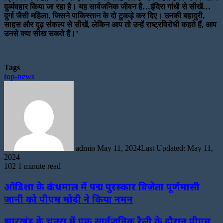
दुर्व्यवहार किया जा रहा है। यह सार्वजनिक जीवन है…इंदिरा गांधी से सीखें…
दुर्गा जैसी महिला, जिसने पाकिस्तान के दो टुकड़े कर दिए। उनकी बहादुरी,
साहस और दृढ़ संकल्प से सीखें, लेकिन आप तो उन्हें राष्ट्रविरोधी कहते हैं, आप
उनसे क्या सीख सकते हैं।’
Tags
top-news
Send
an
email
admin
May 11, 2024
Last Updated: May 11,
2024
102
1 minute read
ओडिशा के कंधमाल में पद्म पुरस्कार विजेता पूर्णमासी
जानी को पीएम मोदी ने किया नमन
झारखंड के चतरा में एक सार्वजनिक रैली के दौरान पीएम