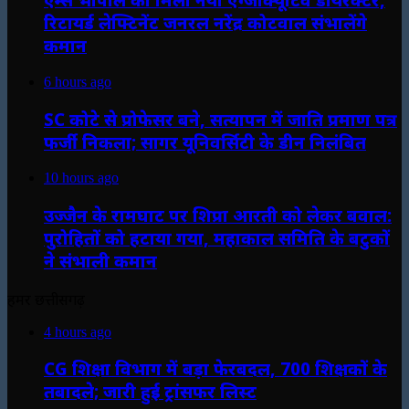
रिटायर्ड लेफ्टिनेंट जनरल नरेंद्र कोटवाल संभालेंगे
कमान
6 hours ago
SC कोटे से प्रोफेसर बने, सत्यापन में जाति प्रमाण पत्र
फर्जी निकला; सागर यूनिवर्सिटी के डीन निलंबित
10 hours ago
उज्जैन के रामघाट पर शिप्रा आरती को लेकर बवाल:
पुरोहितों को हटाया गया, महाकाल समिति के बटुकों
ने संभाली कमान
हमर छत्तीसगढ़
4 hours ago
CG शिक्षा विभाग में बड़ा फेरबदल, 700 शिक्षकों के
तबादले; जारी हुई ट्रांसफर लिस्ट