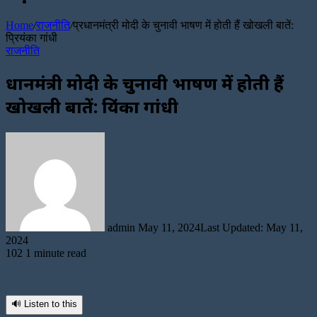
Random
Article
Home
/
राजनीति
/
प्रधानमंत्री मोदी के चुनावी भाषण में होती हैं खोखली बातें:
प्रियंका गांधी
राजनीति
प्रधानमंत्री मोदी के चुनावी भाषण में होती हैं
खोखली बातें: प्रियंका गांधी
Send
an
email
admin
May 11, 2024
Last Updated: May 11,
2024
102
1 minute read
🔊 Listen to this