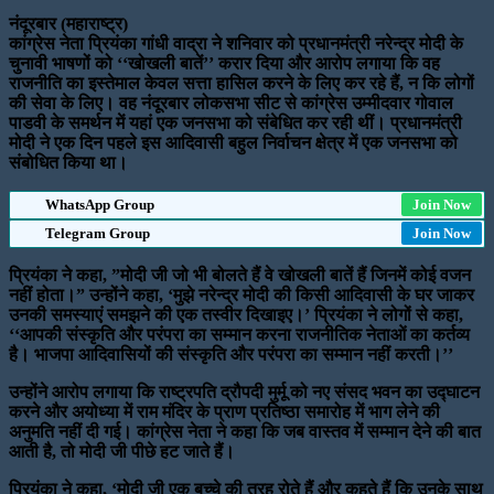
नंदूरबार (महाराष्ट्र)
कांग्रेस नेता प्रियंका गांधी वाद्रा ने शनिवार को प्रधानमंत्री नरेन्द्र मोदी के
चुनावी भाषणों को ‘‘खोखली बातें’’ करार दिया और आरोप लगाया कि वह
राजनीति का इस्तेमाल केवल सत्ता हासिल करने के लिए कर रहे हैं, न कि लोगों
की सेवा के लिए। वह नंदूरबार लोकसभा सीट से कांग्रेस उम्मीदवार गोवाल
पाडवी के समर्थन में यहां एक जनसभा को संबेधित कर रही थीं। प्रधानमंत्री
मोदी ने एक दिन पहले इस आदिवासी बहुल निर्वाचन क्षेत्र में एक जनसभा को
संबोधित किया था।
WhatsApp Group
Join Now
Telegram Group
Join Now
प्रियंका ने कहा, ”मोदी जी जो भी बोलते हैं वे खोखली बातें हैं जिनमें कोई वजन
नहीं होता।” उन्होंने कहा, ‘मुझे नरेन्द्र मोदी की किसी आदिवासी के घर जाकर
उनकी समस्याएं समझने की एक तस्वीर दिखाइए।’ प्रियंका ने लोगों से कहा,
‘‘आपकी संस्कृति और परंपरा का सम्मान करना राजनीतिक नेताओं का कर्तव्य
है। भाजपा आदिवासियों की संस्कृति और परंपरा का सम्मान नहीं करती।’’
उन्होंने आरोप लगाया कि राष्ट्रपति द्रौपदी मुर्मू को नए संसद भवन का उद्घाटन
करने और अयोध्या में राम मंदिर के प्राण प्रतिष्ठा समारोह में भाग लेने की
अनुमति नहीं दी गई। कांग्रेस नेता ने कहा कि जब वास्तव में सम्मान देने की बात
आती है, तो मोदी जी पीछे हट जाते हैं।
प्रियंका ने कहा, ‘मोदी जी एक बच्चे की तरह रोते हैं और कहते हैं कि उनके साथ