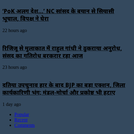
‘PoK अलग देश…’ NC सांसद के बयान से सियासी
भूचाल, विपक्ष ने घेरा
22 hours ago
रिजिजू से मुलाकात में राहुल गांधी ने ठुकराया अनुरोध,
संसद का गतिरोध बरकरार रहा आज
23 hours ago
दतिया उपचुनाव हार के बाद BJP का बड़ा एक्शन, जिला
कार्यकारिणी भंग; मंडल-मोर्चा और प्रकोष्ठ भी हटाए
1 day ago
Popular
Recent
Comments