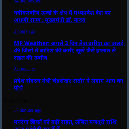
34 minutes ago
नवीकरणीय ऊर्जा के क्षेत्र में मध्यप्रदेश देश का
अग्रणी राज्य : मुख्यमंत्री डॉ. यादव
2 hours ago
MP Weather: अगले 3 दिन तेज बारिश का अलर्ट,
49 जिलों में बारिश की कमी; सूखे जैसे हालात से
राहत की उम्मीद
2 hours ago
प्रदेश संगठन मंत्री चंद्रशेखर राठौर ने लगाए आम का
पौधे
हमर छत्तीसगढ़
17 minutes ago
मनरेगा श्रमिकों को बड़ी राहत, लंबित मजदूरी राशि
जल्द पहुंचेगी खातों में