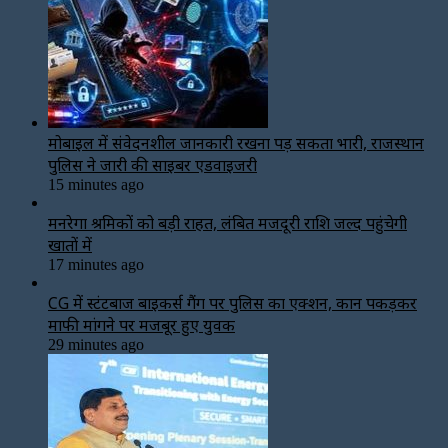
मोबाइल में संवेदनशील जानकारी रखना पड़ सकता भारी, राजस्थान
पुलिस ने जारी की साइबर एडवाइजरी
15 minutes ago
मनरेगा श्रमिकों को बड़ी राहत, लंबित मजदूरी राशि जल्द पहुंचेगी
खातों में
17 minutes ago
CG में स्टंटबाज बाइकर्स गैंग पर पुलिस का एक्शन, कान पकड़कर
माफी मांगने पर मजबूर हुए युवक
29 minutes ago