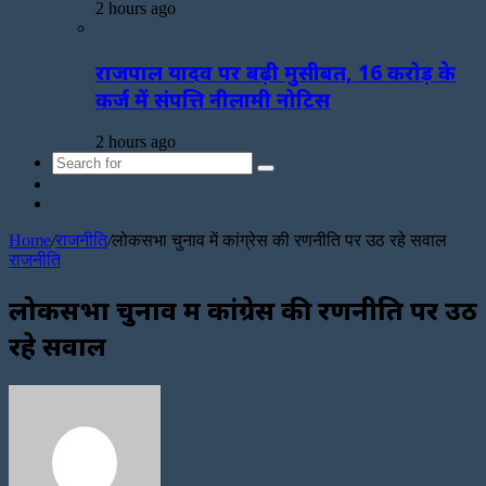
2 hours ago
राजपाल यादव पर बढ़ी मुसीबत, 16 करोड़ के
कर्ज में संपत्ति नीलामी नोटिस
2 hours ago
Search
Sidebar
for
Random
Article
Home
/
राजनीति
/
लोकसभा चुनाव में कांग्रेस की रणनीति पर उठ रहे सवाल
राजनीति
लोकसभा चुनाव में कांग्रेस की रणनीति पर उठ
रहे सवाल
Send
an
email