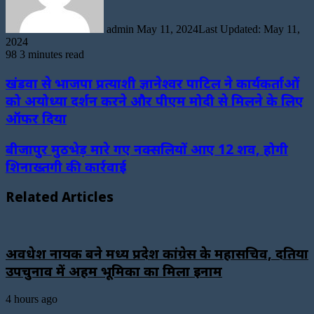
admin
May 11, 2024
Last Updated: May 11,
2024
98
3 minutes read
खंडवा से भाजपा प्रत्याशी ज्ञानेश्वर पाटिल ने कार्यकर्ताओं
को अयोध्या दर्शन करने और पीएम मोदी से मिलने के लिए
ऑफर दिया
बीजापुर मुठभेड़ मारे गए नक्सलियों आए 12 शव, होगी
शिनाख्तगी की कार्रवाई
Related Articles
अवधेश नायक बने मध्य प्रदेश कांग्रेस के महासचिव, दतिया
उपचुनाव में अहम भूमिका का मिला इनाम
4 hours ago