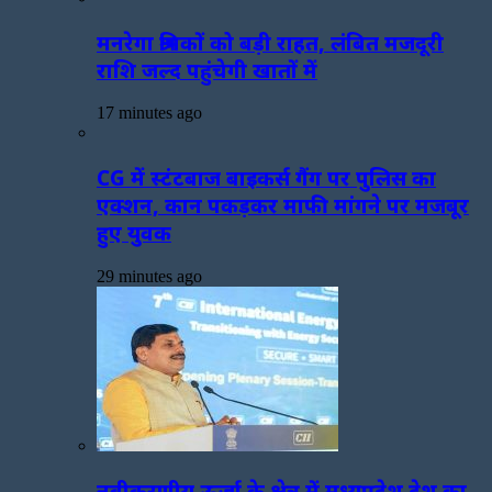
मनरेगा श्रमिकों को बड़ी राहत, लंबित मजदूरी
राशि जल्द पहुंचेगी खातों में
17 minutes ago
CG में स्टंटबाज बाइकर्स गैंग पर पुलिस का
एक्शन, कान पकड़कर माफी मांगने पर मजबूर
हुए युवक
29 minutes ago
नवीकरणीय ऊर्जा के क्षेत्र में मध्यप्रदेश देश का