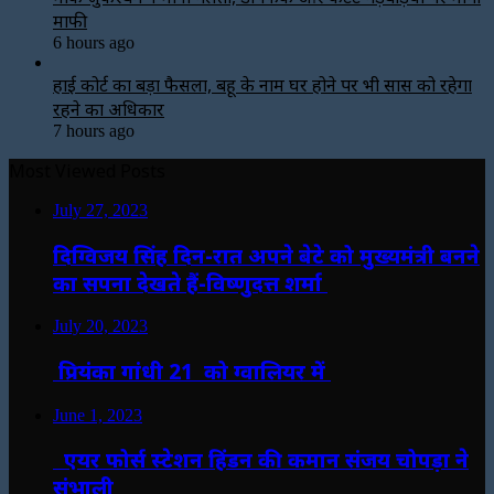
माफी
6 hours ago
हाई कोर्ट का बड़ा फैसला, बहू के नाम घर होने पर भी सास को रहेगा
रहने का अधिकार
7 hours ago
Most Viewed Posts
July 27, 2023
दिग्विजय सिंह दिन-रात अपने बेटे को मुख्यमंत्री बनने
का सपना देखते हैं-विष्णुदत्त शर्मा
July 20, 2023
प्रियंका गांधी 21 को ग्वालियर में
June 1, 2023
एयर फोर्स स्टेशन हिंडन की कमान संजय चोपड़ा ने
संभाली