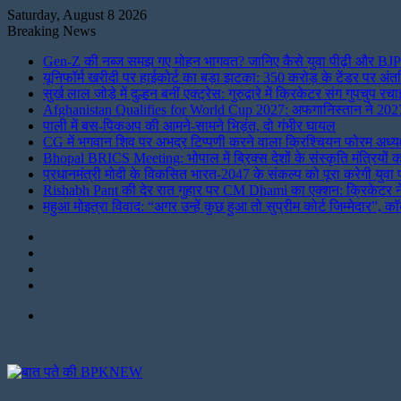
Saturday, August 8 2026
Breaking News
Gen-Z की नब्ज समझ गए मोहन भागवत? जानिए कैसे युवा पीढ़ी और BJP
यूनिफॉर्म खरीदी पर हाईकोर्ट का बड़ा झटका: 350 करोड़ के टेंडर पर अ
सुर्ख लाल जोड़े में दुल्हन बनीं एक्ट्रेस: गुरुद्वारे में क्रिकेटर संग गुपच
Afghanistan Qualifies for World Cup 2027: अफगानिस्तान ने 2027 व
पाली में बस-पिकअप की आमने-सामने भिड़ंत, दो गंभीर घायल
CG में भगवान शिव पर अभद्र टिप्पणी करने वाला क्रिश्चियन फोरम अध्यक्
Bhopal BRICS Meeting: भोपाल में ब्रिक्स देशों के संस्कृति मंत्रियों
प्रधानमंत्री मोदी के विकसित भारत-2047 के संकल्प को पूरा करेगी युवा पीढ
Rishabh Pant की देर रात गुहार पर CM Dhami का एक्शन: क्रिकेटर ने 
महुआ मोइत्रा विवाद: “अगर उन्हें कुछ हुआ तो सुप्रीम कोर्ट जिम्मेदार”,
Instagram
LinkedIn
Twitter
Facebook
Menu