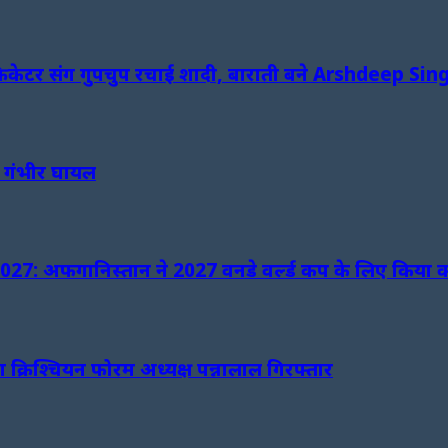
ारे में क्रिकेटर संग गुपचुप रचाई शादी, बाराती बने Arshdeep Sin
ो गंभीर घायल
 अफगानिस्तान ने 2027 वनडे वर्ल्ड कप के लिए किया क्वा
क्रिश्चियन फोरम अध्यक्ष पन्नालाल गिरफ्तार