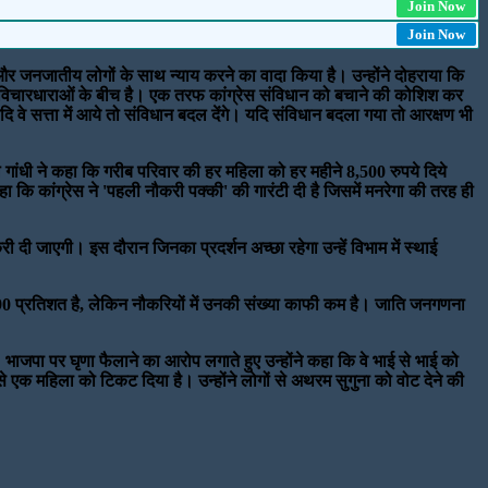
Join Now
Join Now
ों और जनजातीय लोगों के साथ न्याय करने का वादा किया है। उन्होंने दोहराया कि
दो विचारधाराओं के बीच है। एक तरफ कांग्रेस संविधान को बचाने की कोशिश कर
वे सत्ता में आये तो संविधान बदल देंगे। यदि संविधान बदला गया तो आरक्षण भी
ाहुल गांधी ने कहा कि गरीब परिवार की हर महिला को हर महीने 8,500 रुपये दिये
ा कि कांग्रेस ने 'पहली नौकरी पक्की' की गारंटी दी है जिसमें मनरेगा की तरह ही
 दी जाएगी। इस दौरान जिनका प्रदर्शन अच्छा रहेगा उन्हें विभाम में स्थाई
ादी 90 प्रतिशत है, लेकिन नौकरियों में उनकी संख्या काफी कम है। जाति जनगणना
जपा पर घृणा फैलाने का आरोप लगाते हुए उन्होंने कहा कि वे भाई से भाई को
बाद से एक महिला को टिकट दिया है। उन्होंने लोगों से अथरम सुगुना को वोट देने की