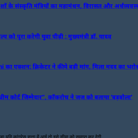
ं के संस्कृति मंत्रियों का महामंथन, विरासत और अर्थव्यवस्
 को पूरा करेगी युवा पीढ़ी : मुख्यमंत्री डॉ. यादव
का एक्शन: क्रिकेटर ने की ये बड़ी मांग, मिला मदद का भरो
प्रीम कोर्ट जिम्मेदार”, कॉकरोच ने जज को बताया ‘बड़बोला’
हा यदि कांग्रेस सत्ता में आई तो इसे सीमा को समाप्त कर देगी