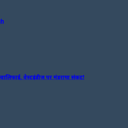
gh
लिफाई, वेस्टइंडीज पर मंडराया संकट!