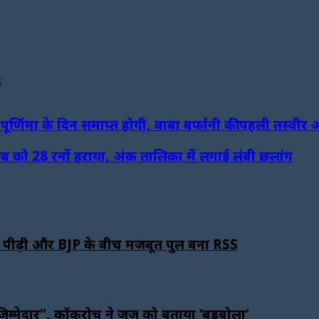
4
ूर्णिमा के दिन समाप्त होगी, बाबा बर्फानी की पहली तस्वीर
ाब को 28 रनों हराया, अंक तालिका में लगाई लंबी छलांग
 पीढ़ी और BJP के बीच मजबूत पुल बना RSS
ट जिम्मेदार”, कॉकरोच ने जज को बताया ‘बड़बोला’