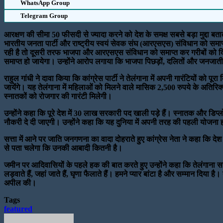
WhatsApp Group
Telegram Group
आरक्षण की सीमा 50 फीसदी से ज्यादा करने को देश के समक्ष सबसे बड़ा मुद्दा बतात
भारतीय जनता पार्टी और राष्ट्रीय स्वयं सेवक संघ (आरएसएस) संविधान को समाप्
रही है तो दूसरी तरफ भाजपा और आरएसएस संविधान को समाप्त कर गरीबों को दिये 
समाप्त हो जायेगा। उन्होंने आरोप लगाया कि भाजपा पिछड़ों, दलितों और जनजात
राहुल गांधी ने दावा किया कि कांग्रेस पार्टी ने तेलंगाना में अपनी गारंटियों को
जायेंगे। यह तेलंगाना में महिलाओं को मिलने वाले मासिक 2,500 रुपये के अतिरिक्
स्नातकों को रोजगार की गारंटी मिलेगी।
उन्होंने कहा कि पूरे देश में 30 लाख सरकारी पद खाली पड़े हैं। स्नातक और डिप
नौकरी दे दी जाएगी। उन्होंने कहा कि यह दुनिया में अपनी तरह की पहली योजना हो
सत्ता में आने पर जाति जनगणना का वादा दोहराते हुए कांग्रेस नेता ने कहा कि द
से पता चलेगा कि उनकी आबादी कितनी है।
जमीन पर आदिवासियों के पहले हक की बात करते हुए उन्होंने कहा कि तेलंगाना 
लड़वाते हैं, जहां जाते हैं, घृणा फैलाते हैं। हमने प्यार बांटा है और सम्मान दिया
अपील की।
Tags
featured
Send