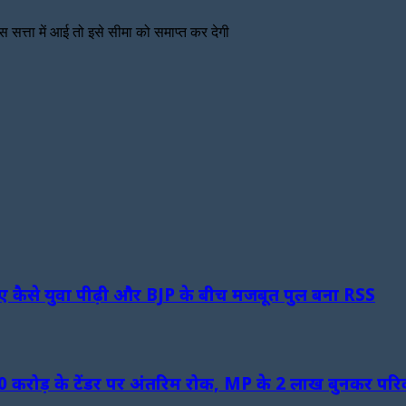
ेस सत्ता में आई तो इसे सीमा को समाप्त कर देगी
ैसे युवा पीढ़ी और BJP के बीच मजबूत पुल बना RSS
50 करोड़ के टेंडर पर अंतरिम रोक, MP के 2 लाख बुनकर परिव