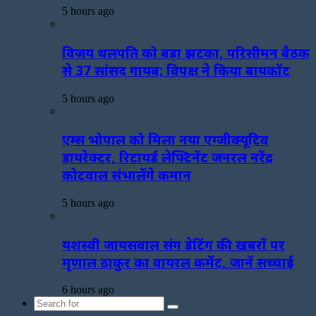
5 hours ago
विजय थलपति को बड़ा झटका, परिसीमन बैठक
से 37 सांसद गायब; विपक्ष ने किया बायकॉट
5 hours ago
एम्स भोपाल को मिला नया एग्जीक्यूटिव
डायरेक्टर, रिटायर्ड लेफ्टिनेंट जनरल नरेंद्र
कोटवाल संभालेंगे कमान
5 hours ago
यशस्वी जायसवाल संग डेटिंग की खबरों पर
मृणाल ठाकुर का वायरल कमेंट, जानें सच्चाई
6 hours ago
Search