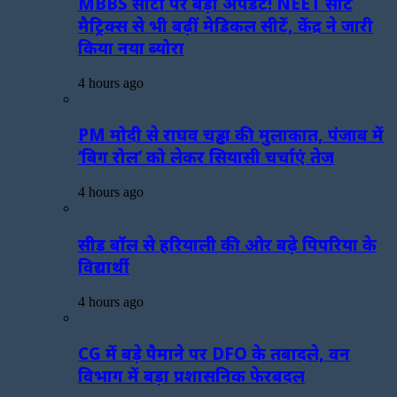
MBBS सीटों पर बड़ा अपडेट! NEET सीट
मैट्रिक्स से भी बढ़ीं मेडिकल सीटें, केंद्र ने जारी
किया नया ब्योरा
4 hours ago
PM मोदी से राघव चड्ढा की मुलाकात, पंजाब में
‘बिग रोल’ को लेकर सियासी चर्चाएं तेज
4 hours ago
सीड बॉल से हरियाली की ओर बढ़े पिपरिया के
विद्यार्थी
4 hours ago
CG में बड़े पैमाने पर DFO के तबादले, वन
विभाग में बड़ा प्रशासनिक फेरबदल