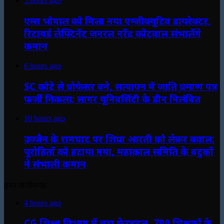
5 hours ago
एम्स भोपाल को मिला नया एग्जीक्यूटिव डायरेक्टर,
रिटायर्ड लेफ्टिनेंट जनरल नरेंद्र कोटवाल संभालेंगे
कमान
6 hours ago
SC कोटे से प्रोफेसर बने, सत्यापन में जाति प्रमाण पत्र
फर्जी निकला; सागर यूनिवर्सिटी के डीन निलंबित
10 hours ago
उज्जैन के रामघाट पर शिप्रा आरती को लेकर बवाल:
पुरोहितों को हटाया गया, महाकाल समिति के बटुकों
ने संभाली कमान
हमर छत्तीसगढ़
4 hours ago
CG शिक्षा विभाग में बड़ा फेरबदल, 700 शिक्षकों के