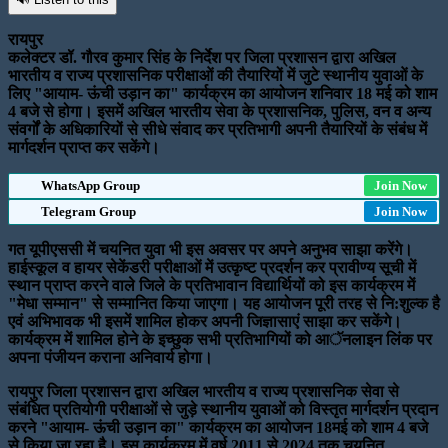
रायपुर
कलेक्टर डॉ. गौरव कुमार सिंह के निर्देश पर जिला प्रशासन द्वारा अखिल
भारतीय व राज्य प्रशासनिक परीक्षाओं की तैयारियों में जुटे स्थानीय युवाओं के
लिए "आयाम- ऊंची उड़ान का" कार्यक्रम का आयोजन शनिवार 18 मई को शाम
4 बजे से होगा। इसमें अखिल भारतीय सेवा के प्रशासनिक, पुलिस, वन व अन्य
संवर्गों के अधिकारियों से सीधे संवाद कर प्रतिभागी अपनी तैयारियों के संबंध में
मार्गदर्शन प्राप्त कर सकेंगे।
WhatsApp Group
Join Now
Telegram Group
Join Now
गत यूपीएससी में चयनित युवा भी इस अवसर पर अपने अनुभव साझा करेंगे।
हाईस्कूल व हायर सेकेंडरी परीक्षाओं में उत्कृष्ट प्रदर्शन कर प्रावीण्य सूची में
स्थान प्राप्त करने वाले जिले के प्रतिभावान विद्यार्थियों को इस कार्यक्रम में
"मेधा सम्मान" से सम्मानित किया जाएगा। यह आयोजन पूरी तरह से नि:शुल्क है
एवं अभिभावक भी इसमें शामिल होकर अपनी जिज्ञासाएं साझा कर सकेंगे।
कार्यक्रम में शामिल होने के इच्छुक सभी प्रतिभागियों को आॅनलाइन लिंक पर
अपना पंजीयन कराना अनिवार्य होगा।
रायपुर जिला प्रशासन द्वारा अखिल भारतीय व राज्य प्रशासनिक सेवा से
संबंधित प्रतियोगी परीक्षाओं से जुड़े स्थानीय युवाओं को विस्तृत मार्गदर्शन प्रदान
करने "आयाम- ऊंची उड़ान का" कार्यक्रम का आयोजन 18मई को शाम 4 बजे
से किया जा रहा है। इस कार्यक्रम में वर्ष 2011 से 2024 तक चयनित