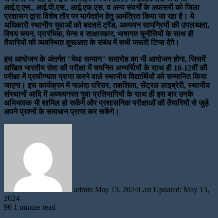
आई.ए.एस., आई.पी.एस., आई.एफ.एस. व अन्य संवर्गों के अफसरों को जिला
प्रशासन द्वारा विशेष तौर पर मार्गदर्शन हेतु आमंत्रित किया जा रहा है। ये
अधिकारी स्थानीय युवाओं को बदलते ट्रेंड, अध्ययन सामग्रियों की उपलब्धता,
विषय चयन, प्रारंभिक, मेन्स व साक्षात्कार, भाषागत चुनौतियों के साथ ही
तैयारियों की व्यवस्थित शुरूआत के संबंध में सभी जरूरी टिप्स देंगे।
इस आयोजन के अंतर्गत "मेधा सम्मान" समारोह का भी आयोजन होगा, जिसमें
अखिल भारतीय सेवा की परीक्षा में चयनित अभ्यर्थियों के साथ ही 10-12वीं की
परीक्षा में प्रावीण्यता प्राप्त करने वाले स्थानीय विद्यार्थियों को सम्मानित किया
जाएगा। इस कार्यक्रम में नालंदा परिसर, तक्षशिला, सेंट्रल लाइब्रेरी, स्थानीय
संस्थानों आदि में अध्ययनरत युवा प्रतिभागियों के साथ ही इस बार उनके
अभिभावक भी शामिल हो सकेंगे और प्रशासनिक परीक्षाओं की तैयारियों से जुड़े
अपने प्रश्नों के समाधान प्राप्त कर सकेंगे।
Send
an
email
admin
May 13, 2024
Last Updated: May 13,
2024
96
1 minute read