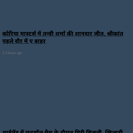
कोरिया मास्टर्स में तन्वी शर्मा की शानदार जीत, श्रीकांत
पहले दौर में हुए बाहर
4 hours ago
थाईलैंड में फुटबॉल मैच के दौरान गिरी बिजली, खिलाड़ी