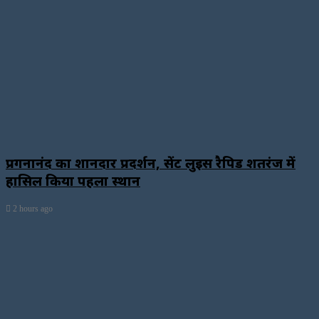
प्रगनानंद का शानदार प्रदर्शन, सेंट लुइस रैपिड शतरंज में
हासिल किया पहला स्थान
2 hours ago