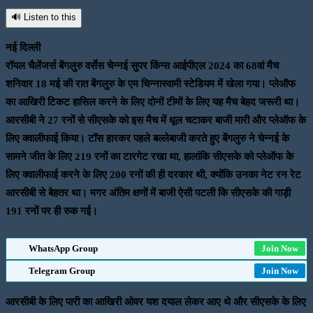
🔊 Listen to this
नई दिल्ली
रॉयल चैलेंजर्स बेंगलुरु वर्सेस चेन्नई सुपर किंग्स आईपीएल 2024 का 68वां मैच
शनिवार 18 मई की रात बेंगलुरु के एम चिन्नास्वामी स्टेडियम में खेला गया। प्लेऑफ
का आखिरी टिकट हासिल करने के लिए दोनों टीमों के लिए यह मैच बेहद जरूरी था।
आरसीबी ने 27 रनों से सीएसके को इस मैच में धूल चटाकर बाजी मारी और प्लेऑफ के
लिए क्वालीफाई किया। टॉस हारकर पहले बल्लेबाजी करते हुए बेंगलुरु ने चेन्नई के
सामने जीत के लिए 219 रनों का टारगेट रखा था, हालांकि सीएसके को प्लेऑफ के
लिए क्वालीफाई करने के लिए 200 रनों की ही दरकार थी, क्योंकि उनका नेट रन रेट
आरसीबी से बेहतर था। मगर अंतिम क्षणों में बाजी ऐसी पटली कि सीएसके की गाड़ी
191 रनों पर ही रुक गई।
WhatsApp Group
Join Now
Telegram Group
Join Now
आरसीबी के लिए पारी का आखिरी ओवर यश दयाल लेकर आए थे और सीएसके के लिए