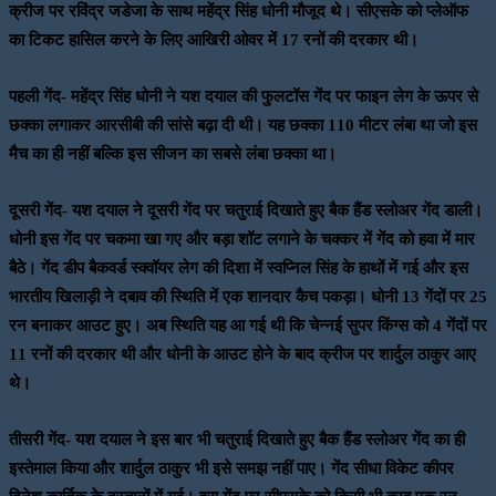
क्रीज पर रविंद्र जडेजा के साथ महेंद्र सिंह धोनी मौजूद थे। सीएसके को प्लेऑफ
का टिकट हासिल करने के लिए आखिरी ओवर में 17 रनों की दरकार थी।
पहली गेंद- महेंद्र सिंह धोनी ने यश दयाल की फुलटॉस गेंद पर फाइन लेग के ऊपर से
छक्का लगाकर आरसीबी की सांसे बढ़ा दी थी। यह छक्का 110 मीटर लंबा था जो इस
मैच का ही नहीं बल्कि इस सीजन का सबसे लंबा छक्का था।
दूसरी गेंद- यश दयाल ने दूसरी गेंद पर चतुराई दिखाते हुए बैक हैंड स्लोअर गेंद डाली।
धोनी इस गेंद पर चकमा खा गए और बड़ा शॉट लगाने के चक्कर में गेंद को हवा में मार
बैठे। गेंद डीप बैकवर्ड स्क्वॉयर लेग की दिशा में स्वप्निल सिंह के हाथों में गई और इस
भारतीय खिलाड़ी ने दबाव की स्थिति में एक शानदार कैच पकड़ा। धोनी 13 गेंदों पर 25
रन बनाकर आउट हुए। अब स्थिति यह आ गई थी कि चेन्नई सुपर किंग्स को 4 गेंदों पर
11 रनों की दरकार थी और धोनी के आउट होने के बाद क्रीज पर शार्दुल ठाकुर आए
थे।
तीसरी गेंद- यश दयाल ने इस बार भी चतुराई दिखाते हुए बैक हैंड स्लोअर गेंद का ही
इस्तेमाल किया और शार्दुल ठाकुर भी इसे समझ नहीं पाए। गेंद सीधा विकेट कीपर