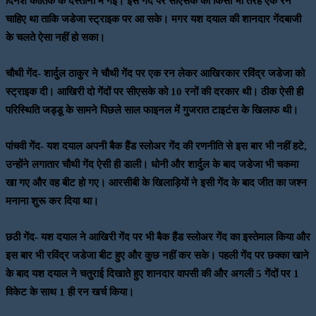
दिनेश कार्तिक के दस्तानों में गई। इस गेंद पर सीएसके को किसी भी तरह एक रन
चाहिए था ताकि जडेजा स्ट्राइक पर आ सके। मगर यश दयाल की शानदार गेंदबाजी
के चलते ऐसा नहीं हो सका।
चौथी गेंद- शार्दुल ठाकुर ने चौथी गेंद पर एक रन लेकर आखिरकार रविंद्र जडेजा को
स्ट्राइक दी। आखिरी दो गेंदों पर सीएसके को 10 रनों की दरकार थी। ठीक ऐसी ही
परिस्थिति जड्डू के सामने पिछले साल फाइनल में गुजरात टाइटंस के खिलाफ थी।
पांचवी गेंद- यश दयाल अपनी बैक हैंड स्लोअर गेंद की रणनीति से इस बार भी नहीं हटे,
उन्होंने लगातार चौथी गेंद ऐसी ही डाली। धोनी और शार्दुल के बाद जडेजा भी चकमा
खा गए और वह बीट हो गए। आरसीबी के खिलाड़ियों ने इसी गेंद के बाद जीत का जश्न
मनाना शुरू कर दिया था।
छठी गेंद- यश दयाल ने आखिरी गेंद पर भी बैक हैंड स्लोअर गेंद का इस्तेमाल किया और
इस बार भी रविंद्र जडेजा बीट हुए और कुछ नहीं कर सके। पहली गेंद पर छक्का खाने
के बाद यश दयाल ने चतुराई दिखाते हुए शानदार वापसी की और अगली 5 गेंदों पर 1
विकेट के साथ 1 ही रन खर्च किया।