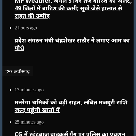
MP Weather: अगले 3 दिन तेज बारिश का अलर्ट,
49 जिलों में बारिश की कमी; सूखे जैसे हालात से
राहत की उम्मीद
2 hours ago
प्रदेश संगठन मंत्री चंद्रशेखर राठौर ने लगाए आम का
पौधे
हमर छत्तीसगढ़
13 minutes ago
मनरेगा श्रमिकों को बड़ी राहत, लंबित मजदूरी राशि
जल्द पहुंचेगी खातों में
25 minutes ago
CG में स्टंटबाज बाइकर्स गैंग पर पुलिस का एक्शन,