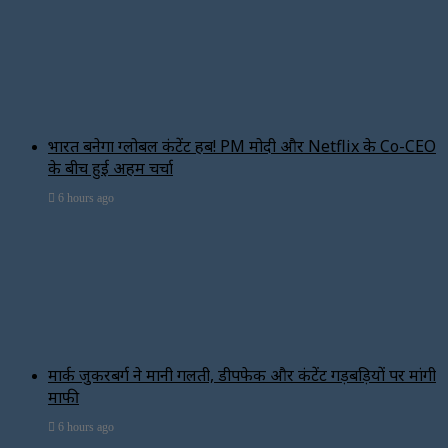
भारत बनेगा ग्लोबल कंटेंट हब! PM मोदी और Netflix के Co-CEO
के बीच हुई अहम चर्चा
6 hours ago
मार्क जुकरबर्ग ने मानी गलती, डीपफेक और कंटेंट गड़बड़ियों पर मांगी
माफी
6 hours ago