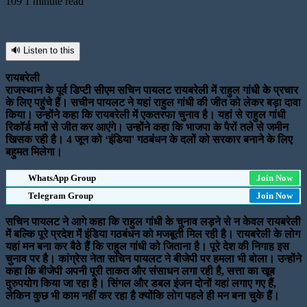
109
1 minute read
🔊 Listen to this
रायबरेली
राजस्थान के पूर्व डिप्टी सीएम सचिन पायलट रायबरेली में राहुल गांधी के प्रचार
के लिए पहुंचे हैं। सचीन पायलट ने यहां राहुल गांधी की जीत को लेकर बड़ा दावा
किया। उन्होंने कहा कि रायबरेली में एकतरफा चुनाव है। यहां से राहुल गांधी
रिकॉर्ड मतों से जीत कर आएंगे। उन्होंने कहा कि भाजपा के पैरों तले से जमीन
खिसक रही है। 4 जून को ‘इंडिया' गठबंधन के दलों को सरकार बनाने के लिए
बहुमत मिलेगा।
WhatsApp Group
Join Now
Telegram Group
Join Now
सचिन पायलट ने आगे कहा कि राहुल गांधी के चुनाव लड़ने से न केवल रायबरेली
में बल्कि पूरे प्रदेश में इंडिया गठबंधन को मजबूती मिल रही है। रायबरेली के लोग
यहां मन बना कर बैठे हैं कि राहुल गांधी को जिताना है। पूरे देश की निगाह इस
चुनाव पर है। कांग्रेस नेता सचिन पायलट ने बीजेपी पर हमला भी बोला। उन्होंने
कहा कि बीजेपी अपनी पूरी ताकत और संसाधन लगा रही है, सत्ता का खूब
दुरुपयोग किया जा रहा है। सिंगल और डबल इंजन दोनों यहां लगाए गए हैं,
लेकिन कुछ भी काम नहीं कर रहा है क्योंकि लोग पहले ही मन बना चुके हैं।