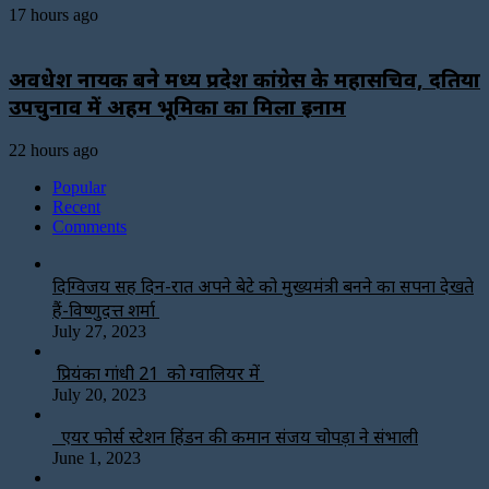
17 hours ago
अवधेश नायक बने मध्य प्रदेश कांग्रेस के महासचिव, दतिया
उपचुनाव में अहम भूमिका का मिला इनाम
22 hours ago
Popular
Recent
Comments
दिग्विजय सिंह दिन-रात अपने बेटे को मुख्यमंत्री बनने का सपना देखते
हैं-विष्णुदत्त शर्मा
July 27, 2023
प्रियंका गांधी 21 को ग्वालियर में
July 20, 2023
एयर फोर्स स्टेशन हिंडन की कमान संजय चोपड़ा ने संभाली
June 1, 2023