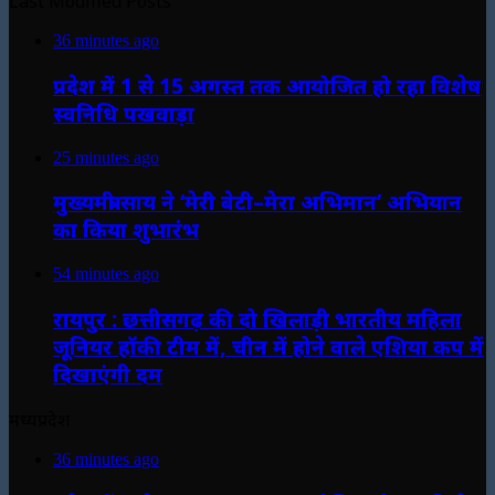
Last Modified Posts
36 minutes ago
प्रदेश में 1 से 15 अगस्त तक आयोजित हो रहा विशेष
स्वनिधि पखवाड़ा
25 minutes ago
मुख्यमंत्री साय ने ‘मेरी बेटी–मेरा अभिमान’ अभियान
का किया शुभारंभ
54 minutes ago
रायपुर : छत्तीसगढ़ की दो खिलाड़ी भारतीय महिला
जूनियर हॉकी टीम में, चीन में होने वाले एशिया कप में
दिखाएंगी दम
मध्यप्रदेश
36 minutes ago