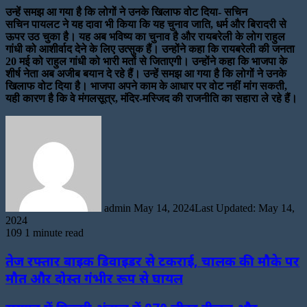
उन्हें समझ आ गया है कि लोगों ने उनके खिलाफ वोट दिया- सचिन
सचिन पायलट ने यह दावा भी किया कि यह चुनाव जाति, धर्म और बिरादरी से
ऊपर उठ चुका है। यह अब भविष्य का चुनाव है और रायबरेली के लोग राहुल
गांधी को आशीर्वाद देने के लिए उत्सुक हैं। उन्होंने कहा कि रायबरेली की जनता
20 मई को राहुल गांधी को भारी मतों से जिताएगी। उन्होंने कहा कि भाजपा के
शीर्ष नेता अब अजीब बयान दे रहे हैं। उन्हें समझ आ गया है कि लोगों ने उनके
खिलाफ वोट दिया है। भाजपा अपने काम के आधार पर वोट नहीं मांग सकती,
यही कारण है कि वे मंगलसूत्र, मंदिर-मस्जिद की राजनीति का सहारा ले रहे हैं।
Send
an
email
admin
May 14, 2024
Last Updated: May 14,
2024
109
1 minute read
तेज रफ्तार बाइक डिवाइडर से टकराई, चालक की मौके पर
मौत और दोस्त गंभीर रूप से घायल