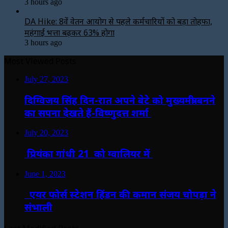
3 hours ago
DA Hike: 8वें वेतन आयोग से पहले कर्मचारियों को बड़ा तोहफा,
महंगाई भत्ता बढ़कर 63% होगा
3 hours ago
Most Viewed Posts
July 27, 2023
दिग्विजय सिंह दिन-रात अपने बेटे को मुख्यमंत्री बनने
का सपना देखते हैं-विष्णुदत्त शर्मा
July 20, 2023
प्रियंका गांधी 21 को ग्वालियर में
June 1, 2023
एयर फोर्स स्टेशन हिंडन की कमान संजय चोपड़ा ने
संभाली