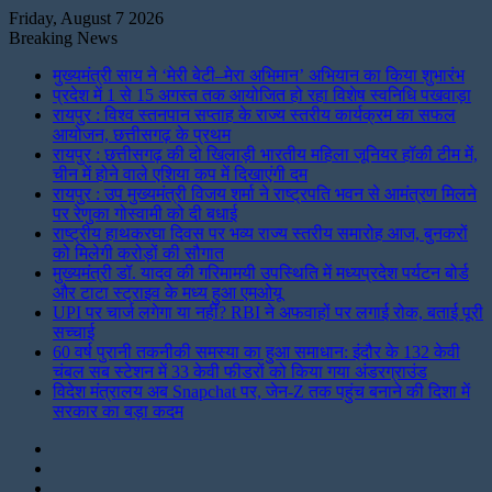
Friday, August 7 2026
Breaking News
मुख्यमंत्री साय ने ‘मेरी बेटी–मेरा अभिमान’ अभियान का किया शुभारंभ
प्रदेश में 1 से 15 अगस्त तक आयोजित हो रहा विशेष स्वनिधि पखवाड़ा
रायपुर : विश्व स्तनपान सप्ताह के राज्य स्तरीय कार्यक्रम का सफल
आयोजन, छत्तीसगढ़ के प्रथम
रायपुर : छत्तीसगढ़ की दो खिलाड़ी भारतीय महिला जूनियर हॉकी टीम में,
चीन में होने वाले एशिया कप में दिखाएंगी दम
रायपुर : उप मुख्यमंत्री विजय शर्मा ने राष्ट्रपति भवन से आमंत्रण मिलने
पर रेणुका गोस्वामी को दी बधाई
राष्ट्रीय हाथकरघा दिवस पर भव्य राज्य स्तरीय समारोह आज, बुनकरों
को मिलेगी करोड़ों की सौगात
मुख्यमंत्री डॉ. यादव की गरिमामयी उपस्थिति में मध्यप्रदेश पर्यटन बोर्ड
और टाटा स्ट्राइव के मध्य हुआ एमओयू
UPI पर चार्ज लगेगा या नहीं? RBI ने अफवाहों पर लगाई रोक, बताई पूरी
सच्चाई
60 वर्ष पुरानी तकनीकी समस्या का हुआ समाधान: इंदौर के 132 केवी
चंबल सब स्टेशन में 33 केवी फीडरों को किया गया अंडरग्राउंड
विदेश मंत्रालय अब Snapchat पर, जेन-Z तक पहुंच बनाने की दिशा में
सरकार का बड़ा कदम
Instagram
LinkedIn
Twitter