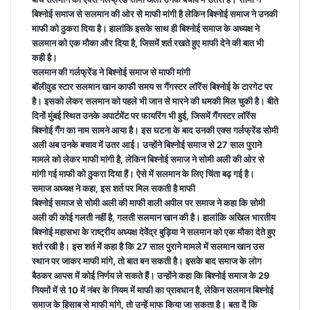
बिश्नोई समाज से सलमान की ओर से माफी मांगी है लेकिन बिश्नोई समाज ने उनकी
माफी को ठुकरा दिया है। हालांकि इसके साथ ही बिश्नोई समाज के अध्यक्ष ने
सलमान को एक मौका और दिया है, जिसमें शर्त रखते हुए माफी देने की बात भी
कही है।
सलमान की गर्लफ्रेंड ने बिश्नोई समाज से माफी मांगी
बॉलीवुड स्टार सलमान खान काफी समय स गैंगस्टर लॉरेंस बिश्नोई के टारगेट पर
है। इसको लेकर सलमान को पहले भी जान से मारने की धमकी मिल चुकी है। बीते
दिनों मुंबई स्थित उनके अपार्टमेंट पर फायरिंग भी हुई, जिसमें गैंगस्टर लॉरेंस
बिश्नोई गैंग का नाम सामने आया है। इस घटना के बाद उनकी एक्स गर्लफ्रेंड सोमी
अली अब उनके बचाव में उतर आई। उन्होंने बिश्नोई समाज से 27 साल पुराने
मामले को लेकर माफी मांगी है, लेकिन बिश्नोई समाज ने सोमी अली की ओर से
मांगी गई माफी को ठुकरा दिया हैं। ऐसे में सलमान के लिए चिंता बढ़ गई है।
समाज अध्यक्ष ने कहा, इस शर्त पर मिल सकती है माफी
बिश्नोई समाज से सोमी अली की माफी वाली अपील पर समाज ने कहा कि सोमी
अली की कोई गलती नहीं है, गलती सलमान खान की है। हालांकि अखिल भारतीय
बिश्नोई महासभा के राष्ट्रीय अध्यक्ष देवेंद्र बुड़िया ने सलमान को एक मौका देते हुए
शर्त रखी है। इस शर्त में कहा है कि 27 साल पुराने मामले में सलमान खान उस
स्थान पर जाकर माफी मांगे, तो बात बन सकती है। इसके बाद समाज के लोग
बैठकर आपस में कोई निर्णय ले सकते हैं। उन्होंने कहा कि बिश्नोई समाज के 29
नियमों में से 10 में नंबर के नियम में माफी का प्रावधान है, लेकिन सलमान बिश्नोई
समाज के हिसाब से माफी मांगे, तो उन्हें माफ किया जा सकता है। बता दें कि