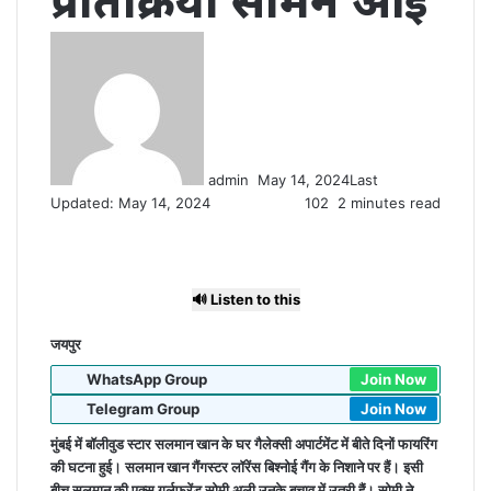
प्रतिक्रिया सामने आई
Send
an
email
admin
May 14, 2024
Last
Updated: May 14, 2024
102
2 minutes read
🔊 Listen to this
जयपुर
WhatsApp Group
Join Now
Telegram Group
Join Now
मुंबई में बॉलीवुड स्टार सलमान खान के घर गैलेक्सी अपार्टमेंट में बीते दिनों फायरिंग
की घटना हुई। सलमान खान गैंगस्टर लॉरेंस बिश्नोई गैंग के निशाने पर हैं। इसी
बीच सलमान की एक्स गर्लफ्रेंड सोमी अली उनके बचाव में उतरी हैं। सोमी ने