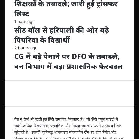
शिक्षकों के तबादले; जारी हुई ट्रांसफर
लिस्ट
1 hour ago
सीड बॉल से हरियाली की ओर बढ़े
पिपरिया के विद्यार्थी
2 hours ago
CG में बड़े पैमाने पर DFO के तबादले,
वन विभाग में बड़ा प्रशासनिक फेरबदल
देश में तेजी से बढ़ती हुई हिंदी समाचार वेबसाइट है। जो हिंदी न्यूज साइटों में
सबसे अधिक विश्वसनीय, प्रमाणिक और निष्पक्ष समाचार अपने पाठक वर्ग तक
पहुंचाती है। इसकी प्रतिबद्ध ऑनलाइन संपादकीय टीम हर रोज विशेष और
विस्तृत कंटेंट देती है। हमारी यह साइट 24 घंटे अपडेट होती है, जिससे हर बड़ी