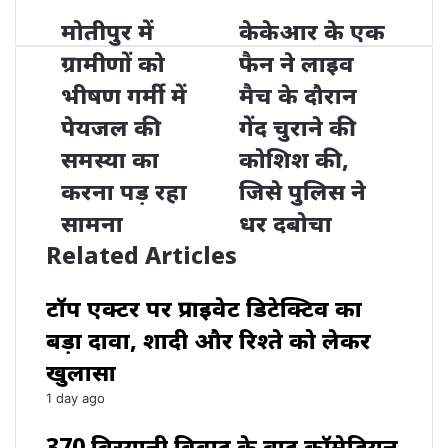
मोतीपुर में
केकेआर के एक
ग्रामीणों को
फैन ने लाइव
भीषण गर्मी में
मैच के दौरान
पेयजल की
गेंद चुराने की
समस्या का
कोशिश की,
करना पड़ रहा
जिसे पुलिस ने
सामना
धर दबोचा
Related Articles
टॉप एक्टर पर प्राइवेट डिटेक्टिव का
बड़ा दावा, शादी और रिश्ते को लेकर
खुलासा
1 day ago
₹370 बिरयानी विवाद के बाद कॉमेडियन