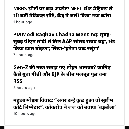
MBBS सीटों पर बड़ा अपडेट! NEET सीट मैट्रिक्स से
भी बढ़ीं मेडिकल सीटें, केंद्र ने जारी किया नया ब्योरा
1 hour ago
PM Modi Raghav Chadha Meeting: सुबह-
सुबह पीएम मोदी से मिले AAP सांसद राघव चड्ढा, भेंट
किया खास तोहफा; लिखा-‘हमेशा याद रखूंगा’
7 hours ago
Gen-Z की नब्ज समझ गए मोहन भागवत? जानिए
कैसे युवा पीढ़ी और BJP के बीच मजबूत पुल बना
RSS
8 hours ago
महुआ मोइत्रा विवाद: “अगर उन्हें कुछ हुआ तो सुप्रीम
कोर्ट जिम्मेदार”, कॉकरोच ने जज को बताया ‘बड़बोला’
10 hours ago