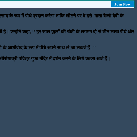
Join Now
द'के रूप में पौधे प्रदान करेगा ताकि लौटने पर वे इसे माता वैष्णो देवी के
यी है। उन्होंने कहा, ‘‘ हर साल फूलों की खेती के लगभग दो से तीन लाख पौधे और
ानी के आशीर्वाद के रूप में पौधे अपने साथ ले जा सकते हैं।''
ीर्थयात्री पवित्र गुफा मंदिर में दर्शन करने के लिये कटरा आते हैं।