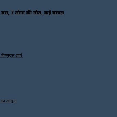
िरी बस; 7 लोगों की मौत, कई घायल
विष्णुदत्त शर्मा
े का आह्वान