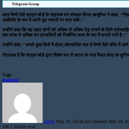
Telegram Group
माता वैष्णो देवी श्राइन बोर्ड के सहायक वन संरक्षक विनय खजूरिया ने कहा, ‘‘निह
आशीर्वाद के रूप में अपने मूल स्थानों पर लगा सकें।''
उन्होंने कहा कि यह पहल लोगों को अधिक से अधिक पेड़ लगाने के लिये प्रोत्साहि
एक लाख से अधिक वन प्रजातियों को निर्धारित लक्ष्य के रूप में लगाये जाते है।''
उन्होंने कहा, ‘‘अगले कुछ दिनों में बोडर् औपचारिक रूप से वैष्णो देवी मंदिर में आन
गौरतलब है कि श्राइन बोर्ड द्वारा विशेष रूप से कटरा के पास पैंथल क्षेत्र के कु
Tags
featured
Send
an
email
admin
May 18, 2024
Last Updated: May 18, 2
106
1 minute read