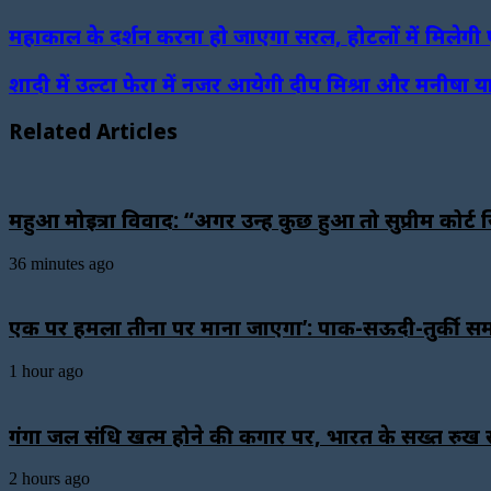
Facebook
Twitter
LinkedIn
WhatsApp
Telegram
महाकाल के दर्शन करना हो जाएगा सरल, होटलों में मिलेगी 
शादी में उल्टा फेरा में नजर आयेगी दीप मिश्रा और मनीषा य
Related Articles
महुआ मोइत्रा विवाद: “अगर उन्हें कुछ हुआ तो सुप्रीम कोर्
36 minutes ago
एक पर हमला तीनों पर माना जाएगा’: पाक-सऊदी-तुर्की स
1 hour ago
गंगा जल संधि खत्म होने की कगार पर, भारत के सख्त रुख से 
2 hours ago