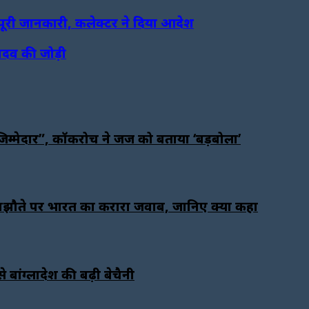
पूरी जानकारी, कलेक्टर ने दिया आदेश
ादव की जोड़ी
ट जिम्मेदार”, कॉकरोच ने जज को बताया ‘बड़बोला’
मझौते पर भारत का करारा जवाब, जानिए क्या कहा
बांग्लादेश की बढ़ी बेचैनी