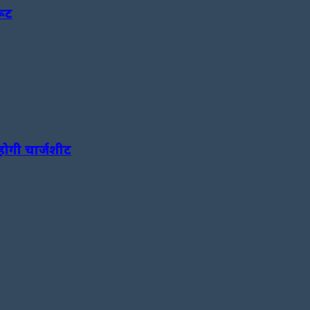
रूट
होगी चार्जशीट