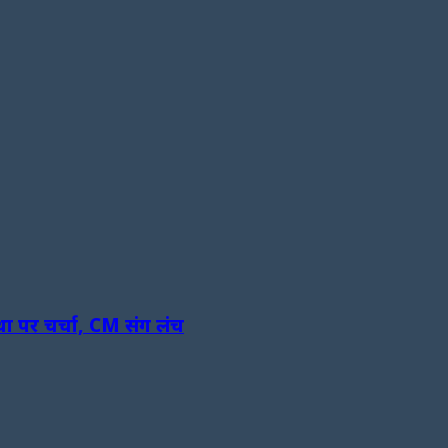
था पर चर्चा, CM संग लंच