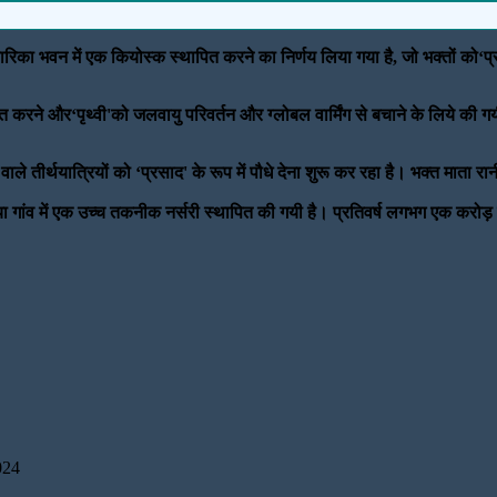
ारिका भवन में एक कियोस्क स्थापित करने का निर्णय लिया गया है, जो भक्तों को‘प्रसा
त करने और‘पृथ्वी'को जलवायु परिवर्तन और ग्लोबल वार्मिंग से बचाने के लिये की ग
े वाले तीर्थयात्रियों को ‘प्रसाद' के रूप में पौधे देना शुरू कर रहा है। भक्त माता र
निया गांव में एक उच्च तकनीक नर्सरी स्थापित की गयी है। प्रतिवर्ष लगभग एक करोड़ त
024