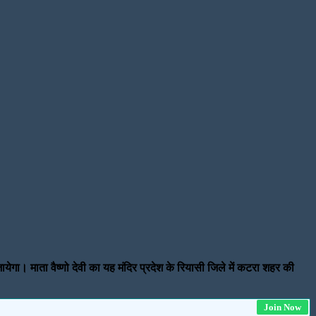
या जायेगा। माता वैष्णो देवी का यह मंदिर प्रदेश के रियासी जिले में कटरा शहर की
Join Now