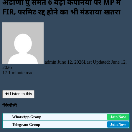
अडाणी ग्रुप समेत 6 बड़ी कंपनियों पर MP में
FIR, परमिट रद्द होने का भी मंडराया खतरा
Send
an
email
admin
June 12, 2026
Last Updated: June 12,
2026
17
1 minute read
🔊 Listen to this
सिंगरौली
WhatsApp Group
Join Now
Telegram Group
Join Now