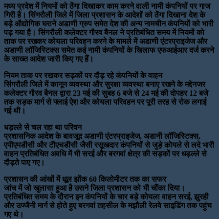
मध्य प्रदेश में नियमों को ठेंगा दिखाकर काम करने वाली नामी कंपनियों पर गाज
गिरी है। सिंगरौली जिले में जिला प्रशासन के आदेशों को ठेंगा दिखाना देश के
बड़े औद्योगिक घराने अडाणी ग्रुप समेत देश की अन्य नामचीन कंपनियों को भारी
पड़ गया है। सिंगरौली कलेक्टर गौरव बैनल ने प्रतिबंधित समय में नियमों को
ताक पर रखकर कोयला परिवहन करने के मामले में अडाणी एंटरप्राइजेज और
अडाणी लॉजिस्टिक्स समेत कई नामी कंपनियों के खिलाफ एफआईआर दर्ज करने
के साख्त आदेश जारी किए गए हैं।
नियम ताक पर रखकर सड़कों पर दौड़ रहे कंपनियों के वाहन
सिंगरौली जिले में कानून व्यवस्था और सुरक्षा व्यवस्था बनाए रखने के मद्देनजर
कलेक्टर गौरव बैनल द्वारा 23 मई की सुबह 6 बजे से 24 मई की दोपहर 12 बजे
तक सड़क मार्ग से फ्लाई ऐश और कोयला परिवहन पर पूरी तरह से रोक लगाई
गई थी।
धड़ल्ले से चल रहा था परिवन
प्रशासनिक आदेश के बावजूद अडाणी एं
टरप्राइजेज, अडानी लॉजिस्टिक्स,
एपीएमडीसी और टीएचडीसी जैसी रसूखदार कंपनियों से जुड़े कोयले से लदे भारी
वाहन प्रतिबंधित अवधि में भी सरई और बरगवां क्षेत्र की सड़कों पर धड़ल्ले से
दौड़ते पाए गए।
प्रशासन की आंखों में धूल झोंक 60 किलोमीटर तक का सफर
जांच में जो खुलासा हुआ है उसने जिला प्रशासन को भी चौंका दिया।
प्रतिबंधित समय के दौरान इन कंपनियों के चार बड़े कोयला वाहन सरई, झुरही
और उज्जैनी मार्ग से होते हुए बरगवां तहसील के मझौली रेलवे साइडिंग तक पहुंच
गए थे।