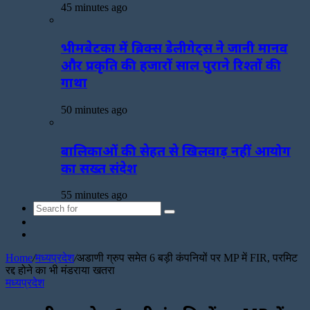
45 minutes ago
भीमबेटका में ब्रिक्स डेलीगेट्स ने जानी मानव
और प्रकृति की हजारों साल पुराने रिश्तों की
गाथा
50 minutes ago
बालिकाओं की सेहत से खिलवाड़ नहीं आयोग
का सख्त संदेश
55 minutes ago
Search
Sidebar
for
Random
Article
Home
/
मध्यप्रदेश
/
अडाणी ग्रुप समेत 6 बड़ी कंपनियों पर MP में FIR, परमिट
रद्द होने का भी मंडराया खतरा
मध्यप्रदेश