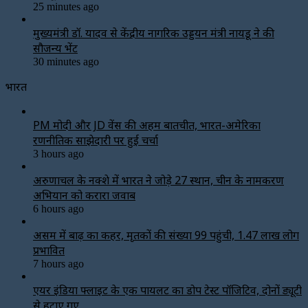
25 minutes ago
मुख्यमंत्री डॉ. यादव से केंद्रीय नागरिक उड्डयन मंत्री नायडू ने की
सौजन्य भेंट
30 minutes ago
भारत
PM मोदी और JD वेंस की अहम बातचीत, भारत-अमेरिका
रणनीतिक साझेदारी पर हुई चर्चा
3 hours ago
अरुणाचल के नक्शे में भारत ने जोड़े 27 स्थान, चीन के नामकरण
अभियान को करारा जवाब
6 hours ago
असम में बाढ़ का कहर, मृतकों की संख्या 99 पहुंची, 1.47 लाख लोग
प्रभावित
7 hours ago
एयर इंडिया फ्लाइट के एक पायलट का डोप टेस्ट पॉजिटिव, दोनों ड्यूटी
से हटाए गए