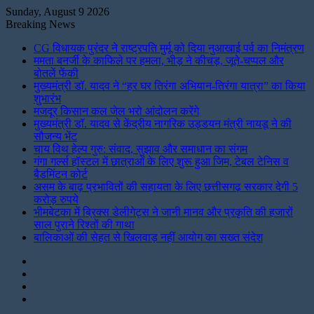
Sunday, August 9 2026
Breaking News
CG विधायक पुरंदर ने राष्ट्रपति मुर्मू को दिया नुआखाई पर्व का निमंत्रण
ममता बनर्जी के काफिले पर हमला, भीड़ ने कीचड़, जूते-चप्पल और
बोतलें फेंकी
मुख्यमंत्री डॉ. यादव ने “हर घर तिरंगा अभियान-तिरंगा यात्रा” का किया
शुभारंभ
मजदूर किसान कल जेल भरो आंदोलन करेंगे
मुख्यमंत्री डॉ. यादव से केंद्रीय नागरिक उड्डयन मंत्री नायडू ने की
सौजन्य भेंट
चाय विथ हेल्प गुरु: संवाद, सुझाव और समाधान का संगम
गंगा गर्ल्स हॉस्टल में छात्राओं के लिए शुरू हुआ जिम, टेबल टेनिस व
बैडमिंटन कोर्ट
असम के बाढ़ प्रभावितों की सहायता के लिए छत्तीसगढ़ सरकार देगी 5
करोड़ रुपये
भीमबेटका में ब्रिक्स डेलीगेट्स ने जानी मानव और प्रकृति की हजारों
साल पुराने रिश्तों की गाथा
बालिकाओं की सेहत से खिलवाड़ नहीं आयोग का सख्त संदेश
Instagram
LinkedIn
Twitter
Facebook