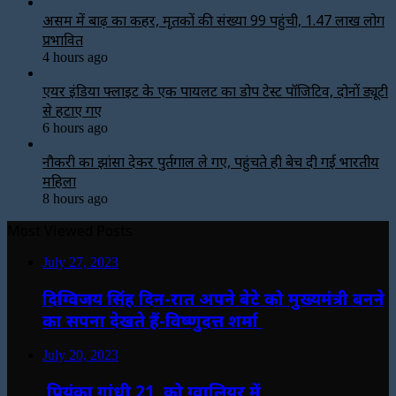
असम में बाढ़ का कहर, मृतकों की संख्या 99 पहुंची, 1.47 लाख लोग
प्रभावित
4 hours ago
एयर इंडिया फ्लाइट के एक पायलट का डोप टेस्ट पॉजिटिव, दोनों ड्यूटी
से हटाए गए
6 hours ago
नौकरी का झांसा देकर पुर्तगाल ले गए, पहुंचते ही बेच दी गई भारतीय
महिला
8 hours ago
Most Viewed Posts
July 27, 2023
दिग्विजय सिंह दिन-रात अपने बेटे को मुख्यमंत्री बनने
का सपना देखते हैं-विष्णुदत्त शर्मा
July 20, 2023
प्रियंका गांधी 21 को ग्वालियर में