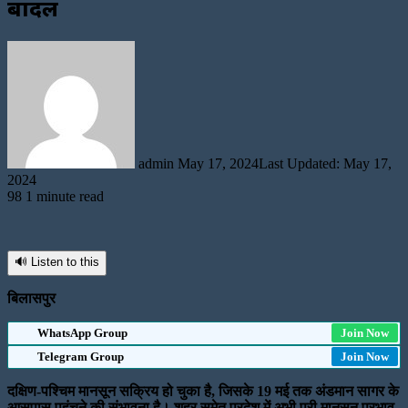
बादल
Send
an
email
admin
May 17, 2024
Last Updated: May 17,
2024
98
1 minute read
🔊 Listen to this
बिलासपुर
WhatsApp Group
Join Now
Telegram Group
Join Now
दक्षिण-पश्चिम मानसून सक्रिय हो चुका है, जिसके 19 मई तक अंडमान सागर के
आसपास पहुंचने की संभावना है। शहर समेत प्रदेश में अभी प्री मानसून प्रभाव