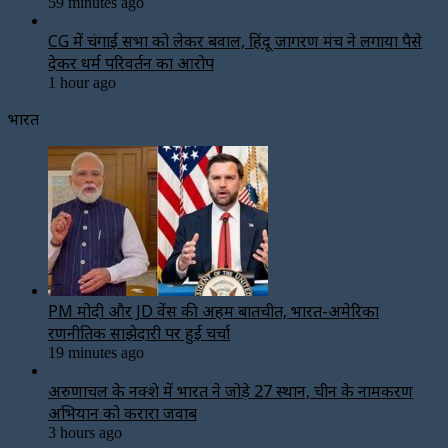
59 minutes ago
CG में चंगाई सभा को लेकर बवाल, हिंदू जागरण मंच ने लगाया पैसे
देकर धर्म परिवर्तन का आरोप
1 hour ago
भारत
PM मोदी और JD वेंस की अहम बातचीत, भारत-अमेरिका
रणनीतिक साझेदारी पर हुई चर्चा
19 minutes ago
अरुणाचल के नक्शे में भारत ने जोड़े 27 स्थान, चीन के नामकरण
अभियान को करारा जवाब
3 hours ago