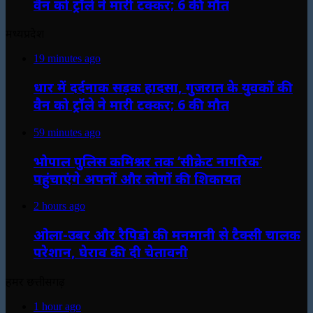
वैन को ट्रॉले ने मारी टक्कर; 6 की मौत
मध्यप्रदेश
19 minutes ago
धार में दर्दनाक सड़क हादसा, गुजरात के युवकों की
वैन को ट्रॉले ने मारी टक्कर; 6 की मौत
59 minutes ago
भोपाल पुलिस कमिश्नर तक ‘सीक्रेट नागरिक’
पहुंचाएंगे अपनों और लोगों की शिकायत
2 hours ago
ओला-उबर और रैपिडो की मनमानी से टैक्सी चालक
परेशान, घेराव की दी चेतावनी
हमर छत्तीसगढ़
1 hour ago