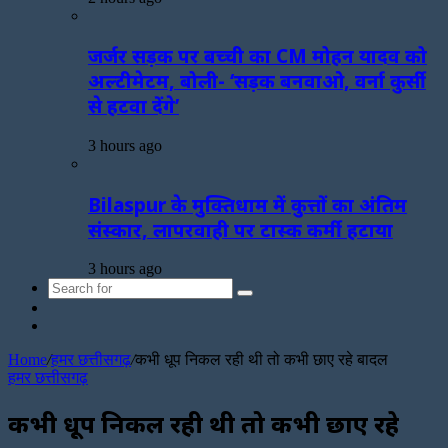
जर्जर सड़क पर बच्ची का CM मोहन यादव को
अल्टीमेटम, बोली- ‘सड़क बनवाओ, वर्ना कुर्सी
से हटवा देंगे’
3 hours ago
Bilaspur के मुक्तिधाम में कुत्तों का अंतिम
संस्कार, लापरवाही पर टास्क कर्मी हटाया
3 hours ago
Search
Sidebar
for
Random
Article
Home
/
हमर छत्तीसगढ़
/
कभी धूप निकल रही थी तो कभी छाए रहे बादल
हमर छत्तीसगढ़
कभी धूप निकल रही थी तो कभी छाए रहे