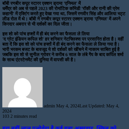
बॉबी रणबीर कपूर स्टारर एक्शन ड्रामा 'एनिमल' में
धर्मेंद्र को अब से पहले 2023 की रोमांटिक कॉमेडी 'रॉकी और रानी की प्रेम
कहानी' में एक्टिंग करते हुए देखा गया था, जिसमें रणवीर सिंह और आलिया भट्ट
लीड रोल में थे। बॉबी ने रणबीर कपूर स्टारर एक्शन ड्रामा 'एनिमल' में अपने
किरदार अबरार से भी दर्शकों का दिल जीता।
इस शो को पांच हफ्तों में ही बंद करने का फैसला ले लिया
'द ग्रेट इंडियन कपिल शो' हर शनिवार नेटफ्लिक्स पर प्रसारित होता है। वहीं
बता दें कि इस शो को पांच हफ्तों में ही बंद करने का फैसला ले लिया गया है।
भारी भरकम बजट के बावजूद ये शो दर्शकों को खींचने में नाकाम साबित हुई है
जबकि इस शो से सुनील ग्रोवर ने करीब 6 साल के लंबे गैप के बाद कपिल शर्मा
के साथ एंटरटेनमेंट की दुनिया में वापसी की है।
Send
an
email
admin
May 4, 2024
Last Updated: May 4,
2024
103
2 minutes read
हरा नहीं लाल एलोवेरा है कई गुना असरदार, स्किन को