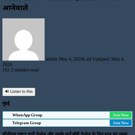
आनेवाले
Send
an
email
admin
May 4, 2024
Last Updated: May 4,
2024
103
2 minutes read
🔊 Listen to this
मुंबई
WhatsApp Group
Join Now
Telegram Group
Join Now
बॉलीवुड एक्टर सनी देओल और उनके भाई बॉबी देओल के लिए हाल का समय