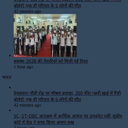
बोलेरो; एक ही परिवार के 5 लोगों की मौत
42 minutes ago
सिंहस्थ-2028 की तैयारियों को मिली नई दिशा
1 hour ago
भारत
देवप्रयाग-पौड़ी रोड पर भीषण हादसा, 250 फीट गहरी खाई में गिरी
बोलेरो; एक ही परिवार के 5 लोगों की मौत
42 minutes ago
SC, ST-OBC आरक्षण में आर्थिक आधार पर उपकोटा नहीं, सुप्रीम
कोर्ट में केंद्र ने साफ किया अपना रुख
3 hours ago