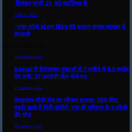
प्रियंका गांधी 21 को ग्वालियर में
June 1, 2023
एयर फोर्स स्टेशन हिंडन की कमान संजय चोपड़ा ने
संभाली
Last Modified Posts
24 minutes ago
Bastar में बेरोजगार युवाओं से 7 महीने में ₹6.5 करोड़
की ठगी, 27 आरोपी जेल भेजे गए
42 minutes ago
देवप्रयाग-पौड़ी रोड पर भीषण हादसा, 250 फीट
गहरी खाई में गिरी बोलेरो; एक ही परिवार के 5 लोगों
की मौत
40 minutes ago