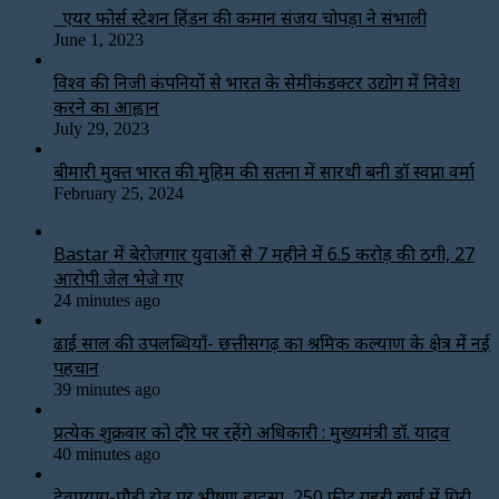
एयर फोर्स स्टेशन हिंडन की कमान संजय चोपड़ा ने संभाली
June 1, 2023
विश्‍व की निजी कंपनियों से भारत के सेमीकंडक्टर उद्योग में निवेश
करने का आह्वान
July 29, 2023
बीमारी मुक्त भारत की मुहिम की सतना में सारथी बनी डाॅ स्वप्ना वर्मा
February 25, 2024
Bastar में बेरोजगार युवाओं से 7 महीने में ₹6.5 करोड़ की ठगी, 27
आरोपी जेल भेजे गए
24 minutes ago
ढाई साल की उपलब्धियाँ- छत्तीसगढ़ का श्रमिक कल्याण के क्षेत्र में नई
पहचान
39 minutes ago
प्रत्येक शुक्रवार को दौरे पर रहेंगे अधिकारी : मुख्यमंत्री डॉ. यादव
40 minutes ago
देवप्रयाग-पौड़ी रोड पर भीषण हादसा, 250 फीट गहरी खाई में गिरी