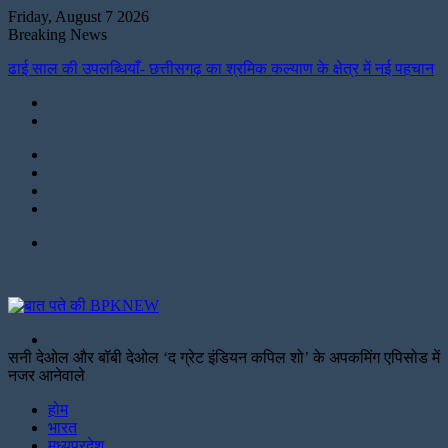
Friday, August 7 2026
Breaking News
ढाई साल की उपलब्धियाँ- छत्तीसगढ़ का श्रमिक कल्याण के क्षेत्र में नई पहचान
Instagram
LinkedIn
Twitter
Facebook
Menu
Search
for
सनी देओल और बॉबी देओल ‘द ग्रेट इंडियन कपिल शो’ के अपकमिंग एपिसोड में
नजर आनेवाले
Facebook
Twitter
Print
होम
भारत
मध्यप्रदेश