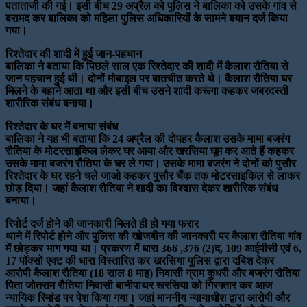
पताताजी की गई। इसी बीच 29 अप्रैल को पुलिस ने बालिका को उसके गांव से
बरामद कर बालिका को महिला पुलिस अधिकारियों के सामने बयान दर्ज किया
गया।
रिश्तेदार की शादी में हुई जान-पहचान
बालिका ने बताया कि पिछले साल एक रिश्तेदार की शादी में कैलाश रौतिया से
जान पहचान हुई थी। दोनों मोबाइल पर बातचीत करते थे। कैलाश रौतिया घर
मिलने के बहाने आता था और इसी बीच उसने शादी करूंगा कहकर जबरदस्ती
शारीरिक संबंध बनाया।
रिश्तेदार के घर में बनाया संबंध
बालिका ने यह भी बताया कि 24 अप्रैल की दोपहर कैलाश उसके मामा बजरंग
रौतिया के मोटरसाइकिल लेकर घर आया और खरसिया घूम कर आते हैं कहकर
उसके मामा बजरंग रौतिया के घर ले गया। उसके मामा बजरंग ने दोनों को पुसौर
रिश्तेदार के घर रहने चले जाओ कहकर पुसौर चैंक तक मोटरसाइकिल से लाकर
छोड़ दिया। जहां कैलाश रौतिया ने शादी का विश्वास देकर शारीरिक संबंध
बनाया।
रिपोर्ट दर्ज होने की जानकारी मिलते ही हो गया फरार
थाने में रिपोर्ट होने और पुलिस की खोजबीन की जानकारी पर कैलाश रौतिया गांव
में छोड़कर भाग गया था। प्रकरण में धारा 366 ,376 (2)द, 109 आईपीसी एवं 6,
17 पॉक्सो एक्ट की धारा विस्तारित कर खरसिया पुलिस द्वारा दबिश देकर
आरोपी कैलाश रौतिया (18 साल 8 माह) निवासी ग्राम कुधरी और बजरंग रौतिया
पिता जोतराम रौतिया निवासी बानीपाथर खरसिया को गिरफ्तार कर आज
न्यायिक रिमांड पर पेश किया गया। जहां माननीय न्यायाधीश द्वारा आरोपी और