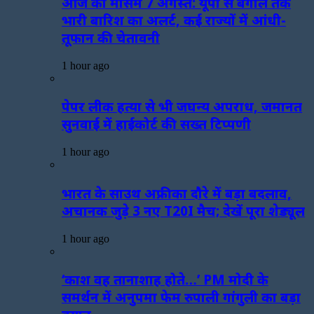
आज का मौसम 7 अगस्त: यूपी से बंगाल तक
भारी बारिश का अलर्ट, कई राज्यों में आंधी-
तूफान की चेतावनी
1 hour ago
पेपर लीक हत्या से भी जघन्य अपराध, जमानत
सुनवाई में हाईकोर्ट की सख्त टिप्पणी
1 hour ago
भारत के साउथ अफ्रीका दौरे में बड़ा बदलाव,
अचानक जुड़े 3 नए T20I मैच; देखें पूरा शेड्यूल
1 hour ago
‘काश वह तानाशाह होते…’ PM मोदी के
समर्थन में अनुपमा फेम रुपाली गांगुली का बड़ा