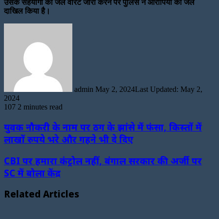
उसके सहयोगी का जेल वारंट जारी करने पर पुलिस ने आरोपियों को जेल
दाखिल किया है।
Send
an
email
admin
May 2, 2024
Last Updated: May 2,
2024
107
2 minutes read
युवक नौकरी के नाम पर ठग के झांसे में फंसा, किस्तों में
लाखों रुपये भरे और गहने भी दे दिए
CBI पर हमारा कंट्रोल नहीं, बंगाल सरकार की अर्जी पर
SC में बोला केंद्र
Related Articles