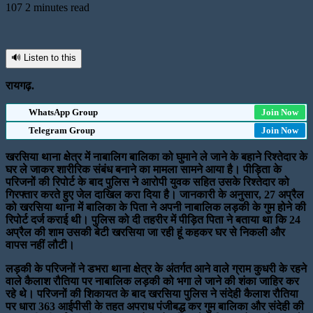
107
2 minutes read
🔊 Listen to this
रायगढ़.
WhatsApp Group
Join Now
Telegram Group
Join Now
खरसिया थाना क्षेत्र में नाबालिग बालिका को घुमाने ले जाने के बहाने रिश्तेदार के
घर ले जाकर शारीरिक संबंध बनाने का मामला सामने आया है। पीड़िता के
परिजनों की रिपोर्ट के बाद पुलिस ने आरोपी युवक सहित उसके रिश्तेदार को
गिरफ्तार करते हुए जेल दाखिल करा दिया है। जानकारी के अनुसार, 27 अप्रैल
को खरसिया थाना में बालिका के पिता ने अपनी नाबालिक लड़की के गुम होने की
रिपोर्ट दर्ज कराई थी। पुलिस को दी तहरीर में पीड़ित पिता ने बताया था कि 24
अप्रैल की शाम उसकी बेटी खरसिया जा रही हूं कहकर घर से निकली और
वापस नहीं लौटी।
लड़की के परिजनों ने डभरा थाना क्षेत्र के अंतर्गत आने वाले ग्राम कुधरी के रहने
वाले कैलाश रौतिया पर नाबालिक लड़की को भगा ले जाने की शंका जाहिर कर
रहे थे। परिजनों की शिकायत के बाद खरसिया पुलिस ने संदेही कैलाश रौतिया
पर धारा 363 आईपीसी के तहत अपराध पंजीबद्ध कर गुम बालिका और संदेही की