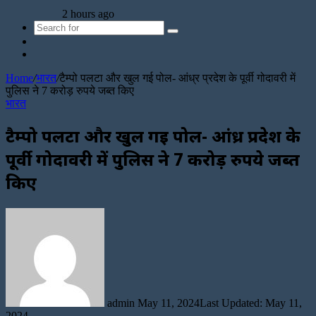
2 hours ago
Search
Sidebar
for
Random
Article
Home
/
भारत
/
टैम्पो पलटा और खुल गई पोल- आंध्र प्रदेश के पूर्वी गोदावरी में
पुलिस ने 7 करोड़ रुपये जब्त किए
भारत
टैम्पो पलटा और खुल गई पोल- आंध्र प्रदेश के
पूर्वी गोदावरी में पुलिस ने 7 करोड़ रुपये जब्त
किए
Send
an
email
admin
May 11, 2024
Last Updated: May 11,
2024