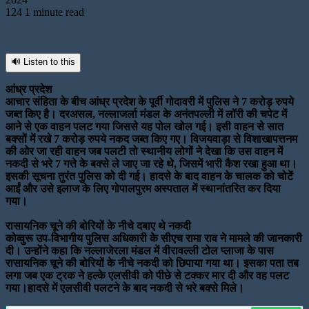
124
1 minute read
🔊 Listen to this
आंध्र प्रदेश
आचार संहिता के बीच आंध्र प्रदेश के पूर्वी गोदावरी में पुलिस ने 7 करोड़ रुपये
जब्त किए है। दरअसल, नल्लाजर्ला मंडल के अनंतपल्ली में लॉरी की चपेट में
आने से एक वाहन पलट गया जिससे यह पोल खोल गई। इसी वाहन से सात
बक्सों में रखे 7 करोड़ रुपये नकद जब्त किए गए। विजयवाड़ा से विशाखापत्तनम
की ओर जा रही वाहन जब पलटी तो स्थानीय लोगों ने देखा कि उस वाहन में
नकदी से भरे 7 गत्ते के बक्से ले जाए जा रहे थे, जिसमें भारी कैश रखा हुआ था।
इसकी सूचना तुरंत पुलिस को दी गई। हादसे के बाद वाहन के चालक को चोटें
आईं और उसे इलाज के लिए गोपालपुरम अस्पताल में स्थानांतरित कर दिया
गया।
रासायनिक चूने की बोरियों के नीचे दबाए थे नकदी
कोव्वुरू उप-विभागीय पुलिस अधिकारी के सीएच रामा राव ने मामले की जानकारी
दी। उन्होंने कहा कि नल्लाजेरला मंडल में वीरावल्ली टोल प्लाजा के पास
रासायनिक चूने की बोरियों के नीचे नकदी को छिपाया गया था। इसका पता तब
लगा जब एक ट्रक ने हल्के एलसीवी को पीछे से टक्कर मार दी और वह पलट
गया।हादसे में एलसीवी पलटने के बाद नकदी से भरे बक्से मिले।