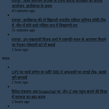
रायपुर : विश्व स्तनपान सप्ताह के राज्य स्तरीय कार्यक्रम का सफल
आयोजन, छत्तीसगढ़ के प्रथम
43 minutes ago
रायपुर : छत्तीसगढ़ की दो खिलाड़ी भारतीय महिला जूनियर हॉकी टीम
में, चीन में होने वाले एशिया कप में दिखाएंगी दम
51 minutes ago
रायपुर : उप मुख्यमंत्री विजय शर्मा ने राष्ट्रपति भवन से आमंत्रण मिलने
पर रेणुका गोस्वामी को दी बधाई
1 hour ago
भारत
UPI पर चार्ज लगेगा या नहीं? RBI ने अफवाहों पर लगाई रोक, बताई
पूरी सच्चाई
1 hour ago
विदेश मंत्रालय अब Snapchat पर, जेन-Z तक पहुंच बनाने की दिशा
में सरकार का बड़ा कदम
2 hours ago