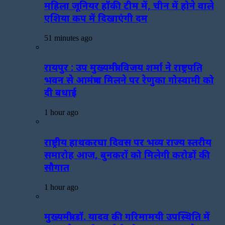
महिला जूनियर हॉकी टीम में, चीन में होने वाले
एशिया कप में दिखाएंगी दम
51 minutes ago
रायपुर : उप मुख्यमंत्री विजय शर्मा ने राष्ट्रपति
भवन से आमंत्रण मिलने पर रेणुका गोस्वामी को
दी बधाई
1 hour ago
राष्ट्रीय हाथकरघा दिवस पर भव्य राज्य स्तरीय
समारोह आज, बुनकरों को मिलेगी करोड़ों की
सौगात
1 hour ago
मुख्यमंत्री डॉ. यादव की गरिमामयी उपस्थिति में