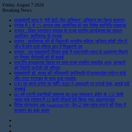
Friday, August 7 2026
Breaking News
मुख्यमंत्री साय ने ‘मेरी बेटी–मेरा अभिमान’ अभियान का किया शुभारंभ
प्रदेश में 1 से 15 अगस्त तक आयोजित हो रहा विशेष स्वनिधि पखवाड़ा
रायपुर : विश्व स्तनपान सप्ताह के राज्य स्तरीय कार्यक्रम का सफल
आयोजन, छत्तीसगढ़ के प्रथम
रायपुर : छत्तीसगढ़ की दो खिलाड़ी भारतीय महिला जूनियर हॉकी टीम में,
चीन में होने वाले एशिया कप में दिखाएंगी दम
रायपुर : उप मुख्यमंत्री विजय शर्मा ने राष्ट्रपति भवन से आमंत्रण मिलने
पर रेणुका गोस्वामी को दी बधाई
राष्ट्रीय हाथकरघा दिवस पर भव्य राज्य स्तरीय समारोह आज, बुनकरों
को मिलेगी करोड़ों की सौगात
मुख्यमंत्री डॉ. यादव की गरिमामयी उपस्थिति में मध्यप्रदेश पर्यटन बोर्ड
और टाटा स्ट्राइव के मध्य हुआ एमओयू
UPI पर चार्ज लगेगा या नहीं? RBI ने अफवाहों पर लगाई रोक, बताई पूरी
सच्चाई
60 वर्ष पुरानी तकनीकी समस्या का हुआ समाधान: इंदौर के 132 केवी
चंबल सब स्टेशन में 33 केवी फीडरों को किया गया अंडरग्राउंड
विदेश मंत्रालय अब Snapchat पर, जेन-Z तक पहुंच बनाने की दिशा में
सरकार का बड़ा कदम
Instagram
LinkedIn
Twitter