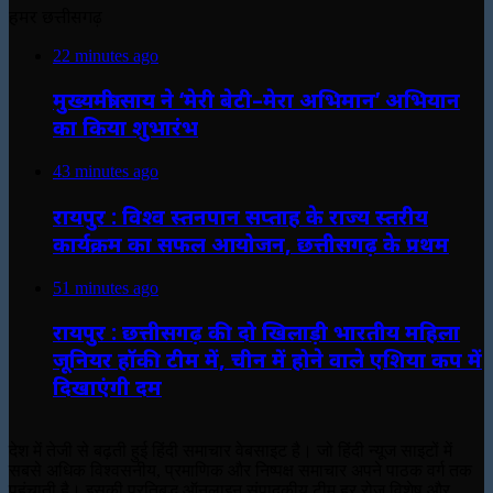
हमर छत्तीसगढ़
22 minutes ago
मुख्यमंत्री साय ने ‘मेरी बेटी–मेरा अभिमान’ अभियान
का किया शुभारंभ
43 minutes ago
रायपुर : विश्व स्तनपान सप्ताह के राज्य स्तरीय
कार्यक्रम का सफल आयोजन, छत्तीसगढ़ के प्रथम
51 minutes ago
रायपुर : छत्तीसगढ़ की दो खिलाड़ी भारतीय महिला
जूनियर हॉकी टीम में, चीन में होने वाले एशिया कप में
दिखाएंगी दम
देश में तेजी से बढ़ती हुई हिंदी समाचार वेबसाइट है। जो हिंदी न्यूज साइटों में
सबसे अधिक विश्वसनीय, प्रमाणिक और निष्पक्ष समाचार अपने पाठक वर्ग तक
पहुंचाती है। इसकी प्रतिबद्ध ऑनलाइन संपादकीय टीम हर रोज विशेष और