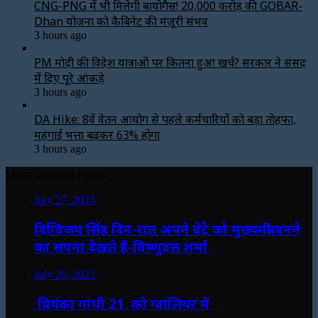
CNG-PNG में भी मिलेगी बायोगैस! ₹20,000 करोड़ की GOBAR-
Dhan योजना को कैबिनेट की मंजूरी संभव
3 hours ago
PM मोदी की विदेश यात्राओं पर कितना हुआ खर्च? सरकार ने संसद
में दिए पूरे आंकड़े
3 hours ago
DA Hike: 8वें वेतन आयोग से पहले कर्मचारियों को बड़ा तोहफा,
महंगाई भत्ता बढ़कर 63% होगा
3 hours ago
Most Viewed Posts
July 27, 2023
दिग्विजय सिंह दिन-रात अपने बेटे को मुख्यमंत्री बनने
का सपना देखते हैं-विष्णुदत्त शर्मा
July 20, 2023
प्रियंका गांधी 21 को ग्वालियर में