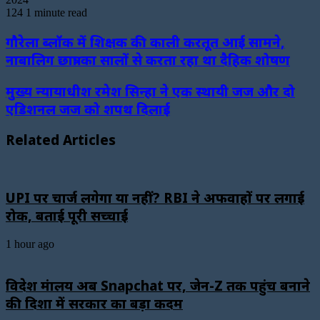
124
1 minute read
गौरेला ब्लॉक में शिक्षक की काली करतूत आई सामने,
नाबालिग छात्रा का सालों से करता रहा था दैहिक शोषण
मुख्य न्यायाधीश रमेश सिन्हा ने एक स्थायी जज और दो
एडिशनल जज को शपथ दिलाई
Related Articles
UPI पर चार्ज लगेगा या नहीं? RBI ने अफवाहों पर लगाई
रोक, बताई पूरी सच्चाई
1 hour ago
विदेश मंत्रालय अब Snapchat पर, जेन-Z तक पहुंच बनाने
की दिशा में सरकार का बड़ा कदम