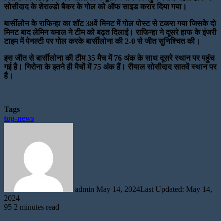
सोसीदाद के शेराल्डो बैकर के गोल को ऑफ साइड करार दिया गया।
बार्सीलोन के राफिन्हा का शॉट 38वें मिनट में गोल पोस्ट से टकरा गया जिसके दो
मिनट बाद लेमिन यमाल ने टीम को बढ़त दिलाई। राफिन्हा ने दूसरे हाफ के इंजरी
टाइम में पेनल्टी पर गोल करके बार्सीलोना की 2-0 से जीत सुनिश्चित की।
इस जीत से बार्सीलोना की टीम 35 मैच में 76 अंक के साथ दूसरे स्थान पर पहुंच
गई है। गिरोना के इतने ही मैचों में 75 अंक हैं। रीयाल सोसीदाद सातवें स्थान पर
है।
Tags
top-news
Send
an
email
admin
May 14, 2024
Last Updated: May 14,
2024
95
2 minutes read