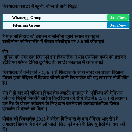
स्वियातेक क्वार्टर में पहुंची, कीज से होगी भिड़ंत
WhatsApp Group
Join Now
Telegram Group
Join Now
रीयाल सोसीदाद को हराकर बार्सीलोना दूसरे स्थान पर पहुंचा
बार्सीलोना स्पेनिश लीग में रीयाल सोसीदाद पर 2-0 की जीत दर्ज
रोम
दुनिया की नंबर एक खिलाड़ी इगा स्वियातेक ने यहां एंजेलिक कर्बर को हराकर
इटैलियन ओपन टेनिस टूर्नामेंट के क्वार्टर फाइनल में जगह बनाई।
स्वियातेक ने कर्बर को 7-5, 6-3 से शिकस्त के साथ बाहर का रास्ता दिखाया।
पिछले हफ्ते मैड्रिड में खिताब जीतने वाली स्वियातेक की यह लगातार नौवीं जीत
है।
रोम में दो बार की चैंपियन स्वियातेक क्वार्टर फाइनल में अमेरिका की मेडिसन
कीज से भिड़ेंगी जिन्होंने सोरेना क्रिस्टिया को सीधे सेट में 6-2, 6-1 से हराया।
इस मैच के दौरान पर्यावरण के लिए काम करने वाले कार्यकर्ताओं का विरोध
प्रदर्शन भी देखने को मिला।
पोलैंड की स्वियातेक 2013 में सेरेना विलियम्स के बाद मैड्रिड और रोम में
लगातार खिताब जीतने वाली पहली खिलाड़ी बनने के लिए चुनौती पेश कर रही
हैं।