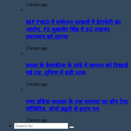
2 hours ago
MP PWD में प्रमोशन फाइलों में हेराफेरी का
आरोप, PS सुखवीर सिंह ने SO दयानंद
उपाध्याय को हटाया
3 hours ago
बस्तर के बैलाडीला के लोहे ने जापान को दिखाई
नई राह, दुनिया में बढ़ी धाक
3 hours ago
एयर इंडिया फ्लाइट के एक पायलट का डोप टेस्ट
पॉजिटिव, दोनों ड्यूटी से हटाए गए
3 hours ago
Search