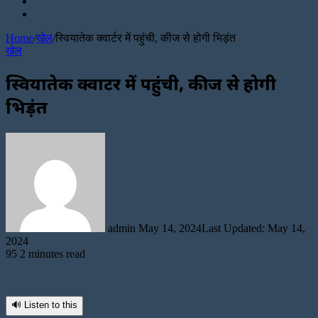
Sidebar
for
Random
Article
Home
/
खेल
/
स्वियातेक क्वार्टर में पहुंची, कीज से होगी भिड़ंत
खेल
स्वियातेक क्वार्टर में पहुंची, कीज से होगी
भिड़ंत
Send
an
email
admin
May 14, 2024
Last Updated: May 14,
2024
95
2 minutes read
🔊 Listen to this