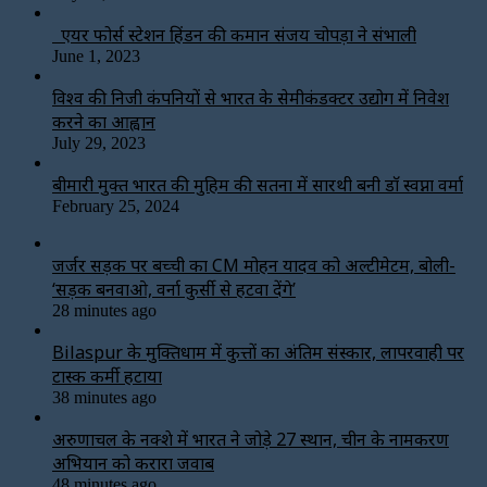
एयर फोर्स स्टेशन हिंडन की कमान संजय चोपड़ा ने संभाली
June 1, 2023
विश्‍व की निजी कंपनियों से भारत के सेमीकंडक्टर उद्योग में निवेश
करने का आह्वान
July 29, 2023
बीमारी मुक्त भारत की मुहिम की सतना में सारथी बनी डाॅ स्वप्ना वर्मा
February 25, 2024
जर्जर सड़क पर बच्ची का CM मोहन यादव को अल्टीमेटम, बोली-
‘सड़क बनवाओ, वर्ना कुर्सी से हटवा देंगे’
28 minutes ago
Bilaspur के मुक्तिधाम में कुत्तों का अंतिम संस्कार, लापरवाही पर
टास्क कर्मी हटाया
38 minutes ago
अरुणाचल के नक्शे में भारत ने जोड़े 27 स्थान, चीन के नामकरण
अभियान को करारा जवाब
48 minutes ago