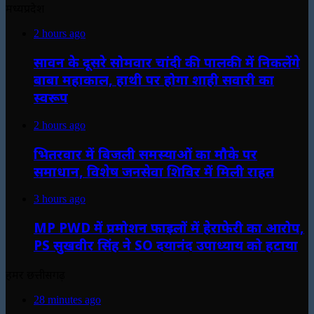
मध्यप्रदेश
2 hours ago
सावन के दूसरे सोमवार चांदी की पालकी में निकलेंगे
बाबा महाकाल, हाथी पर होगा शाही सवारी का
स्वरूप
2 hours ago
भितरवार में बिजली समस्याओं का मौके पर
समाधान, विशेष जनसेवा शिविर में मिली राहत
3 hours ago
MP PWD में प्रमोशन फाइलों में हेराफेरी का आरोप,
PS सुखवीर सिंह ने SO दयानंद उपाध्याय को हटाया
हमर छत्तीसगढ़
28 minutes ago