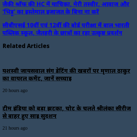
जैकी श्रॉफ की HC में याचिका, मेरी तस्वीर, आवाज और
'भिड़ू' का इस्तेमाल इजाजत के बिना ना करें
सीबीएसई 10वीं एवं 12वीं की बोर्ड परीक्षा में बाल भारती
पब्लिक स्कूल, जैतहरी के छात्रों का रहा उत्कृष्ठ प्रदर्शन
Related Articles
यशस्वी जायसवाल संग डेटिंग की खबरों पर मृणाल ठाकुर
का वायरल कमेंट, जानें सच्चाई
20 hours ago
टीम इंडिया को बड़ा झटका, चोट के चलते श्रीलंका सीरीज
से बाहर हुए साई सुदर्शन
21 hours ago