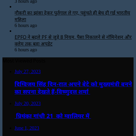
3 hours ago
नौकरी का झांसा देकर पुर्तगाल ले गए, पहुंचते ही बेच दी गई भारतीय
महिला
6 hours ago
EPFO ने बदले PF से जुड़े 8 नियम, पैसा निकालने से नॉमिनेशन और
क्लेम तक बड़ा अपडेट
6 hours ago
Most Viewed Posts
July 27, 2023
दिग्विजय सिंह दिन-रात अपने बेटे को मुख्यमंत्री बनने
का सपना देखते हैं-विष्णुदत्त शर्मा
July 20, 2023
प्रियंका गांधी 21 को ग्वालियर में
June 1, 2023