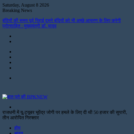
Saturday, August 8 2026
Breaking News
बंदियों की समय पूर्व रिहाई दूसरे बंदियों को भी अच्छे आचरण के लिए करेगी
प्रोत्साहित : मुख्यमंत्री डॉ. यादव
Instagram
LinkedIn
Twitter
Facebook
Menu
Search
for
राजधनी में यू्-ट्यूबर भूपेंद्र जोगी पर हमले के लिए दी थी 50 हजार की सुपारी,
तीन आरोपित गिरफ्तार
Facebook
Twitter
Print
होम
भारत