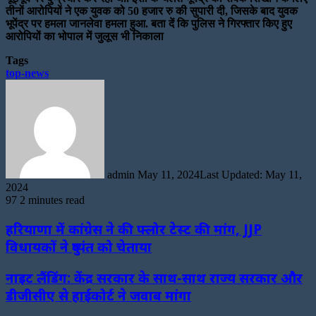
तीनों आरोपियों ने एक युवक को 50 हजार रु की सुपारी दी, जिसके बाद युवक
भूपेंद्र पर हमला जानलेवा हमला हुआ. बता दें कि पुलिस ने गिरफ्तार किए हुए
आरोपियों का भोपाल में जुलूस भी निकाला
Tags
top-news
Send
an
email
admin
May 11, 2024
Last Updated: May 11,
2024
97
2 minutes read
हरियाणा में कांग्रेस ने की फ्लोर टेस्ट की मांग, JJP
विधायकों ने दुष्यंत को चेताया
नाइट लैंडिंग: केंद्र सरकार के साथ-साथ राज्य सरकार और
डीजीसीए से हाईकोर्ट ने जवाब मांगा