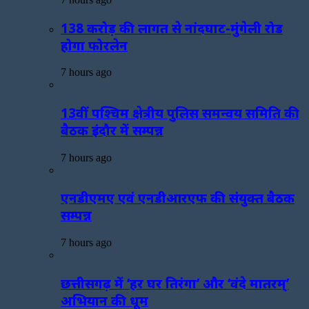
138 करोड़ की लागत से नांदघाट-मुंगेली रोड
होगा फोरलेन
7 hours ago
13वीं पश्चिम क्षेत्रीय पुलिस समन्वय समिति की
बैठक इंदौर में सम्पन्न
7 hours ago
एनडीएमए एवं एनडीआरएफ की संयुक्त बैठक
सम्पन्न
7 hours ago
छत्तीसगढ़ में ‘हर घर तिरंगा’ और ‘वंदे मातरम्’
अभियान की धूम