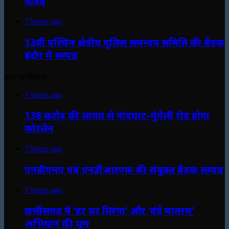
यादव
7 hours ago
13वीं पश्चिम क्षेत्रीय पुलिस समन्वय समिति की बैठक
इंदौर में सम्पन्न
हमर छत्तीसगढ़
7 hours ago
138 करोड़ की लागत से नांदघाट-मुंगेली रोड होगा
फोरलेन
7 hours ago
एनडीएमए एवं एनडीआरएफ की संयुक्त बैठक सम्पन्न
7 hours ago
छत्तीसगढ़ में ‘हर घर तिरंगा’ और ‘वंदे मातरम्’
अभियान की धूम