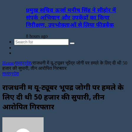
प्रमुख सचिव ऊर्जा मनीष सिंह ने सीहोर में
संपर्क अभियान और उपकेंद्रों का किया
निरीक्षण, उपभोक्ताओं से लिया फीडबैक
8 hours ago
Search
Sidebar
for
Random
Article
Home
/
मध्यप्रदेश
/
राजधनी में यू्-ट्यूबर भूपेंद्र जोगी पर हमले के लिए दी थी 50
हजार की सुपारी, तीन आरोपित गिरफ्तार
मध्यप्रदेश
राजधनी में यू्-ट्यूबर भूपेंद्र जोगी पर हमले के
लिए दी थी 50 हजार की सुपारी, तीन
आरोपित गिरफ्तार
Send
an
email