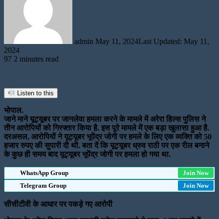
admin
May 11, 2024
Last Updated: May 11,
2024
97
2 minutes read
Listen to this
भोपाल.
जाने माने यूट्यूबर पर जानलेवा हमला करने के मामले में अरेरा हिल्स पुलिस ने
तीन आरोपियों को गिरफ्तार किया है. इस पूरे मामले में एक बड़ा खुलासा हुआ है.
दरअसल, आरोपियों ने यूट्यूबर भूपेंद्र जोगी पर हमले के लिए एक व्यक्ति को 50
हजार रुपए की सुपारी दी थी. बता दें कि यूट्यूबर ध्रुव राठी पर एक रील बनाने
के कुछ ही समय बाद यूट्यूबर भूपेंद्र जोगी पर हमला हो गया था.
WhatsApp Group
Join Now
Telegram Group
Join Now
सीसीटीवी के आधार पर पकड़े गए आरोपी