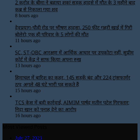
2 करोड़ के बीमा ने बढ़ाया शक! सड़क हादसे में मौत के 3 महीने बाद
कब्र से निकाला गया शव
8 hours ago
देवप्रयाग-पौड़ी रोड पर भीषण हादसा, 250 फीट गहरी खाई में गिरी
बोलेरो; एक ही परिवार के 5 लोगों की मौत
11 hours ago
SC, ST-OBC आरक्षण में आर्थिक आधार पर उपकोटा नहीं, सुप्रीम
कोर्ट में केंद्र ने साफ किया अपना रुख
13 hours ago
हिमाचल में बारिश का कहर, 145 सड़कें बंद और 224 ट्रांसफार्मर
ठप; अगले 48 घंटे भारी पड़ सकते हैं
15 hours ago
TCS केस में बड़ी कार्रवाई, AIMIM पार्षद मतीन पटेल गिरफ्तार;
निदा खान को पनाह देने का आरोप
16 hours ago
Most Viewed Posts
July 27, 2023