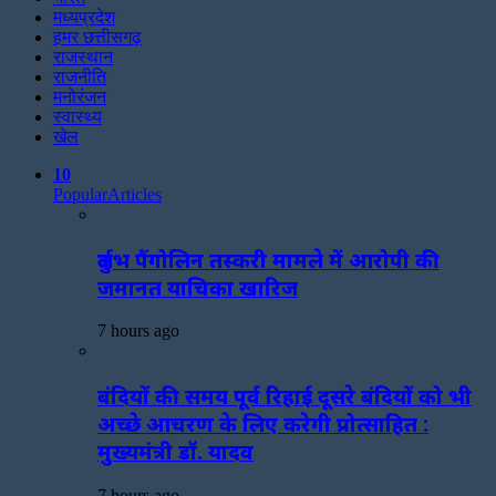
मध्यप्रदेश
हमर छत्तीसगढ़
राजस्थान
राजनीति
मनोरंजन
स्वास्थ्य
खेल
10
Popular
Articles
दुर्लभ पैंगोलिन तस्करी मामले में आरोपी की
जमानत याचिका खारिज
7 hours ago
बंदियों की समय पूर्व रिहाई दूसरे बंदियों को भी
अच्छे आचरण के लिए करेगी प्रोत्साहित :
मुख्यमंत्री डॉ. यादव
7 hours ago