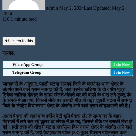
admin
May 2, 2024
Last Updated: May 2,
2024
110
1 minute read
🔊 Listen to this
रायगढ़.
WhatsApp Group
Join Now
Telegram Group
Join Now
जानकारी के अनुसार, पहली घटना रायगढ़ जिले के घरघोड़ा थाना क्षेत्र के
अंतर्गत आने वाले ग्राम नवागढ़ की है, जहां प्रमोद खडिया के दो वर्षीय पुत्र
टिकेश खडिया दोपहर के समय खेलते-खेलते घर की बाड़ी के पास लगे टुल्लू पंप
के संपर्क में आ गया, जिससे मौके पर उसकी मौत हो गई। दूसरी घटना में रायगढ़
जिले के लैलूंगा विधानसभा क्षेत्र के अंतर्गत आने वाले ग्राम लोहडापानी की है।
आनंद पैकरा की जहां पांच वर्षीय बेटी भूमि पैकरा खेलते समय घर के बाहर
खिड़की में लगे चल रहे कूलर के संपर्क में आ गई, जिससे मौके पर उसकी मौत हो
गई। इसी तरह की तीसरी घटना खरसिया विधानसभा क्षेत्र के अंतर्गत आने वाले
ग्राम पामगढ़ की है, जहां वेदप्रकाश पटेल (33) पुत्र चैतराम पटेलसाल कल