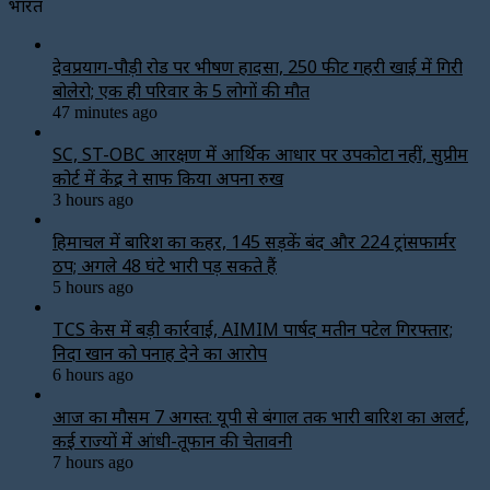
भारत
देवप्रयाग-पौड़ी रोड पर भीषण हादसा, 250 फीट गहरी खाई में गिरी
बोलेरो; एक ही परिवार के 5 लोगों की मौत
47 minutes ago
SC, ST-OBC आरक्षण में आर्थिक आधार पर उपकोटा नहीं, सुप्रीम
कोर्ट में केंद्र ने साफ किया अपना रुख
3 hours ago
हिमाचल में बारिश का कहर, 145 सड़कें बंद और 224 ट्रांसफार्मर
ठप; अगले 48 घंटे भारी पड़ सकते हैं
5 hours ago
TCS केस में बड़ी कार्रवाई, AIMIM पार्षद मतीन पटेल गिरफ्तार;
निदा खान को पनाह देने का आरोप
6 hours ago
आज का मौसम 7 अगस्त: यूपी से बंगाल तक भारी बारिश का अलर्ट,
कई राज्यों में आंधी-तूफान की चेतावनी
7 hours ago