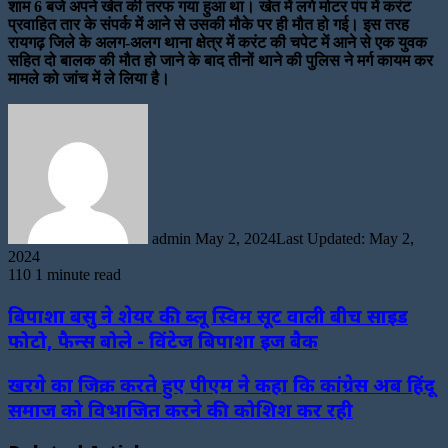
शाम 6 बजे अपने खेत की तरफ गया हुआ था। खेत में लगे मोटर पंप में करंट
प्रवाहित तार के संपर्क में आने से उसकी मौके पर ही मौत हो गई। इस तरह
रायगढ़ जिले के अलग-अलग थाना क्षेत्र में करंट की चपेट में आने से एक युवक
सहित दो बालक की मौत हो जाने के बाद तीनों थाने की पुलिस ने मर्ग कायम कर
मामले को जांच में ले लिया है।
Send
an
email
admin
May 2, 2024
Last Updated: May 2,
2024
110
1 minute read
बिपाशा बसु ने शेयर की ब्लू स्विम सूट वाली बीच साइड
फोटो, फैन्स बोले - विंटेज बिपाशा इज बैक
खरगे का जिक्र करते हुए पीएम ने कहा कि कांग्रेस अब हिंदू
समाज को विभाजित करने की कोशिश कर रही