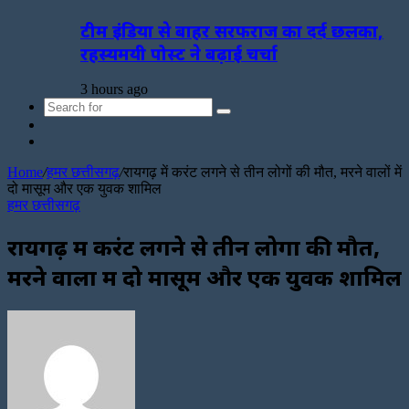
टीम इंडिया से बाहर सरफराज का दर्द छलका,
रहस्यमयी पोस्ट ने बढ़ाई चर्चा
3 hours ago
Search
Sidebar
for
Random
Article
Home
/
हमर छत्तीसगढ़
/
रायगढ़ में करंट लगने से तीन लोगों की मौत, मरने वालों में
दो मासूम और एक युवक शामिल
हमर छत्तीसगढ़
रायगढ़ में करंट लगने से तीन लोगों की मौत,
मरने वालों में दो मासूम और एक युवक शामिल
Send
an
email