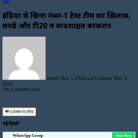
खेल
इंडिया से छिना नंबर-1 टेस्ट टीम का ख़िताब,
वनडे और टी20 में बादशाहत बरकरार
Send
an
email
admin
May 3, 2024
Last Updated: May 3,
2024
100
2 minutes read
🔊 Listen to this
नई दिल्ली
WhatsApp Group
Join Now