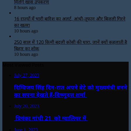
मिलेंगे खास उपकरण
8 hours ago
16 राज्यों में भारी बारिश का अलर्ट, आंधी-तूफान और बिजली गिरने
का खतरा
10 hours ago
250 साल में 120 किमी बदली कोसी की धारा, जानें क्यों कहलाती है
बिहार का शोक
10 hours ago
Most Viewed Posts
July 27, 2023
दिग्विजय सिंह दिन-रात अपने बेटे को मुख्यमंत्री बनने
का सपना देखते हैं-विष्णुदत्त शर्मा
July 20, 2023
प्रियंका गांधी 21 को ग्वालियर में
June 1, 2023