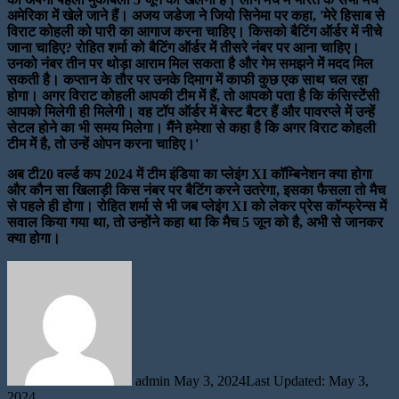
अमेरिका में खेले जाने हैं। अजय जडेजा ने जियो सिनेमा पर कहा, 'मेरे हिसाब से
विराट कोहली को पारी का आगाज करना चाहिए। किसको बैटिंग ऑर्डर में नीचे
जाना चाहिए? रोहित शर्मा को बैटिंग ऑर्डर में तीसरे नंबर पर आना चाहिए।
उनको नंबर तीन पर थोड़ा आराम मिल सकता है और गेम समझने में मदद मिल
सकती है। कप्तान के तौर पर उनके दिमाग में काफी कुछ एक साथ चल रहा
होगा। अगर विराट कोहली आपकी टीम में हैं, तो आपको पता है कि कंसिस्टेंसी
आपको मिलेगी ही मिलेगी। वह टॉप ऑर्डर में बेस्ट बैटर हैं और पावरप्ले में उन्हें
सेटल होने का भी समय मिलेगा। मैंने हमेशा से कहा है कि अगर विराट कोहली
टीम में है, तो उन्हें ओपन करना चाहिए।'
अब टी20 वर्ल्ड कप 2024 में टीम इंडिया का प्लेइंग XI कॉम्बिनेशन क्या होगा
और कौन सा खिलाड़ी किस नंबर पर बैटिंग करने उतरेगा, इसका फैसला तो मैच
से पहले ही होगा। रोहित शर्मा से भी जब प्लेइंग XI को लेकर प्रेस कॉन्फ्रेन्स में
सवाल किया गया था, तो उन्होंने कहा था कि मैच 5 जून को है, अभी से जानकर
क्या होगा।
Send
an
email
admin
May 3, 2024
Last Updated: May 3,
2024