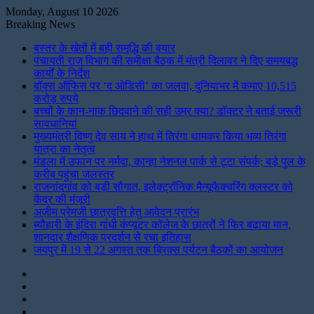
Monday, August 10 2026
Breaking News
बस्तर के खेतों में बही समृद्धि की बयार
पंचायती राज विभाग की समीक्षा बैठक में मंत्री दिलावर ने दिए समयबद्ध
कार्यों के निर्देश
बॉक्स ऑफिस पर ‘द ओडिसी’ का जलवा, दुनियाभर में कमाए 10,515
करोड़ रुपये
बच्चों के कान-नाक छिदवाने की सही उम्र क्या? डॉक्टर ने बताई जरूरी
सावधानियां
मुख्यमंत्री विष्णु देव साय ने हाथ में तिरंगा थामकर किया भव्य तिरंगा
यात्रा का नेतृत्व
मंडला में उफान पर नर्मदा, कान्हा नेशनल पार्क से टूटा संपर्क; बड़े पुल के
करीब पहुंचा जलस्तर
राजनांदगांव को बड़ी सौगात, इलेक्ट्रॉनिक मैन्यूफैक्चरिंग क्लस्टर को
केंद्र की मंजूरी
अज़ीम प्रेमजी छात्रवृत्ति हेतु आवेदन प्रारंभ
ब्यौहारी के इंदिरा गांधी कंप्यूटर कॉलेज के छात्रों ने फिर बढ़ाया मान,
शानदार शैक्षणिक प्रदर्शन से रचा इतिहास
जयपुर में 19 से 22 अगस्त तक ब्रिक्स पर्यटन बैठकों का आयोजन
Instagram
LinkedIn
Twitter
Facebook