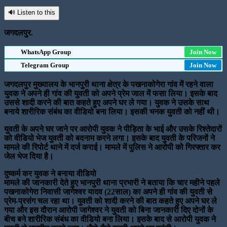
🔊 Listen to this
जगदलपुर.
WhatsApp Group
Join Now
Telegram Group
Join Now
जगदलपुर मुख्यालय के भानपुरी थाना क्षेत्र के पखनाकोगेरा गांव में रहने वाला
युवक ने अपने ही गांव की युवती को अपने प्रेम जाल में फसा लिया। इसके बाद
उससे शादी करने की बात कहते हुए अपने घर ले गया। युवक ने उसके साथ
बनाये शारीरिक संबंध का वीडियो बना लिया। इसकी भनक युवती को नहीं थी।
युवती के अपने घर जाने पर आरोपी युवक ने पीड़िता के भाई और उसके रिश्तेदारों
को वीडियो भेज युवती को बदनाम करने लगा। इसके बाद युवती के परिजनों ने
मामले की रिपोर्ट थाने में दर्ज कराई। मामले में पुलिस ने आरोपी को गिरफ्तार कर
जेल भेज दिया है।
दुष्कर्म कर युवक ने बनाया वीडियो
मामले की जानकारी देते हुए भानपुरी थाना प्रभारी ने बताया कि चार महीने पहले
पखनाकोगेरा निवासी जागेश्वर यादव (22साल) का अपने ही गांव की युवती से
प्रेम-प्रसंग चल रहा था। युवती को शादी करने की बात कहते हुए अपने घर ले
गया और इस दौरान आरोपी जागेश्वर ने युवती को बिना जानकारी दिए दोनों के
बीच बने शारीरिक संबंध का वीडियो बना लिया। इसके बाद से आरोपी युवक ने