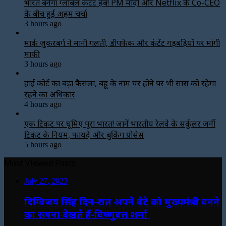
भारत बनेगा ग्लोबल कंटेंट हब! PM मोदी और Netflix के Co-CEO
के बीच हुई अहम चर्चा
3 hours ago
मार्क जुकरबर्ग ने मानी गलती, डीपफेक और कंटेंट गड़बड़ियों पर मांगी
माफी
3 hours ago
हाई कोर्ट का बड़ा फैसला, बहू के नाम घर होने पर भी सास को रहेगा
रहने का अधिकार
4 hours ago
एक टिकट पर घूमिए पूरा भारत! जानें भारतीय रेलवे के सर्कुलर जर्नी
टिकट के नियम, फायदे और बुकिंग प्रोसेस
5 hours ago
Most Viewed Posts
July 27, 2023
दिग्विजय सिंह दिन-रात अपने बेटे को मुख्यमंत्री बनने
का सपना देखते हैं-विष्णुदत्त शर्मा