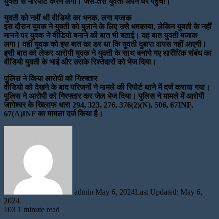
युवती से मारपीट करने लगा। जैसे-तैसे युवती अपने घर पहुंची।
युवती को नहीं थी वीडियो का भनक, लगा मजाक
इस दौरान युवक ने युवती को बुलाने के लिए उसे धमकाया, लेकिन युवती के नहीं
मानने पर युवक ने वीडियो बनाने की बात भी बताई। यह बात युवती मजाक
लगा। वहीं युवक को इस बात का डर था कि युवती दुबारा वापस नहीं आएगी।
इसी बात को लेकर आरोपी युवक ने युवती के साथ बनाये गए शारीरिक संबंध का
वीडियो युवती के भाई और उसके रिश्तेदारों को भेज दिया।
पुलिस ने किया आरोपी को गिरफ्तार
वीडियो को देखने के बाद परिजनों ने मामले की रिपोर्ट थाने में दर्ज कराया गया।
पुलिस ने आरोपी को गिरफ्तार कर जेल भेज दिया। पुलिस ने मामले में आरोपी
जागेश्वर के खिलाफ धारा 294, 323, 276, 376(2)(N), 506, 67INF,
67(A)INF का मामला दर्ज किया है।
Send
an
email
admin
May 6, 2024
Last Updated: May 6,
2024
103
1 minute read