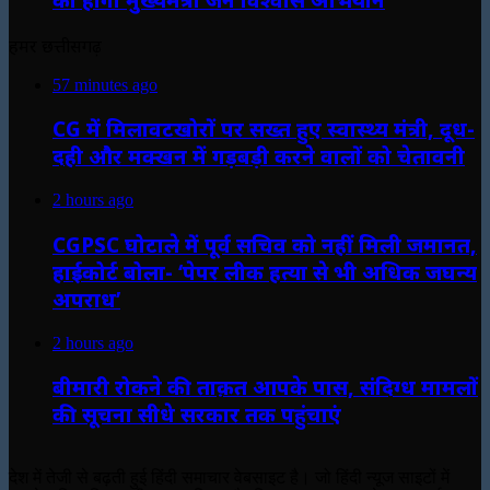
हमर छत्तीसगढ़
57 minutes ago
CG में मिलावटखोरों पर सख्त हुए स्वास्थ्य मंत्री, दूध-
दही और मक्खन में गड़बड़ी करने वालों को चेतावनी
2 hours ago
CGPSC घोटाले में पूर्व सचिव को नहीं मिली जमानत,
हाईकोर्ट बोला- ‘पेपर लीक हत्या से भी अधिक जघन्य
अपराध’
2 hours ago
बीमारी रोकने की ताक़त आपके पास, संदिग्ध मामलों
की सूचना सीधे सरकार तक पहुंचाएं
देश में तेजी से बढ़ती हुई हिंदी समाचार वेबसाइट है। जो हिंदी न्यूज साइटों में