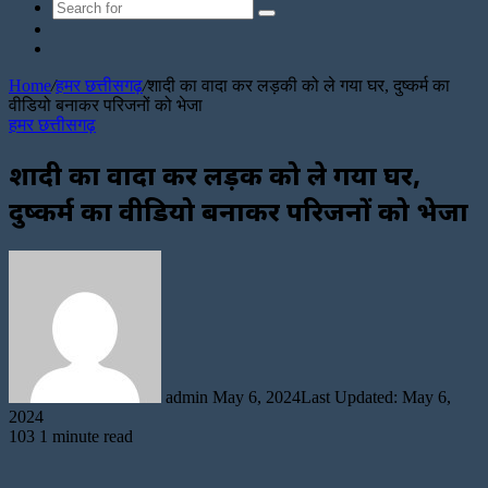
Search
Sidebar
for
Random
Article
Home
/
हमर छत्तीसगढ़
/
शादी का वादा कर लड़की को ले गया घर, दुष्कर्म का
वीडियो बनाकर परिजनों को भेजा
हमर छत्तीसगढ़
शादी का वादा कर लड़की को ले गया घर,
दुष्कर्म का वीडियो बनाकर परिजनों को भेजा
Send
an
email
admin
May 6, 2024
Last Updated: May 6,
2024
103
1 minute read