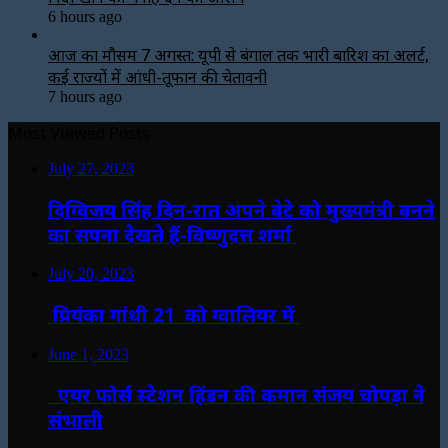
6 hours ago
आज का मौसम 7 अगस्त: यूपी से बंगाल तक भारी बारिश का अलर्ट,
कई राज्यों में आंधी-तूफान की चेतावनी
7 hours ago
Most Viewed Posts
July 27, 2023
दिग्विजय सिंह दिन-रात अपने बेटे को मुख्यमंत्री बनने
का सपना देखते हैं-विष्णुदत्त शर्मा
July 20, 2023
प्रियंका गांधी 21 को ग्वालियर में
June 1, 2023
एयर फोर्स स्टेशन हिंडन की कमान संजय चोपड़ा ने
संभाली