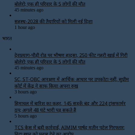
बोलेरो; एक ही परिवार के 5 लोगों की मौत
45 minutes ago
सिंहस्थ-2028 की तैयारियों को मिली नई दिशा
1 hour ago
भारत
देवप्रयाग-पौड़ी रोड पर भीषण हादसा, 250 फीट गहरी खाई में गिरी
बोलेरो; एक ही परिवार के 5 लोगों की मौत
45 minutes ago
SC, ST-OBC आरक्षण में आर्थिक आधार पर उपकोटा नहीं, सुप्रीम
कोर्ट में केंद्र ने साफ किया अपना रुख
3 hours ago
हिमाचल में बारिश का कहर, 145 सड़कें बंद और 224 ट्रांसफार्मर
ठप; अगले 48 घंटे भारी पड़ सकते हैं
5 hours ago
TCS केस में बड़ी कार्रवाई, AIMIM पार्षद मतीन पटेल गिरफ्तार;
निदा खान को पनाह देने का आरोप