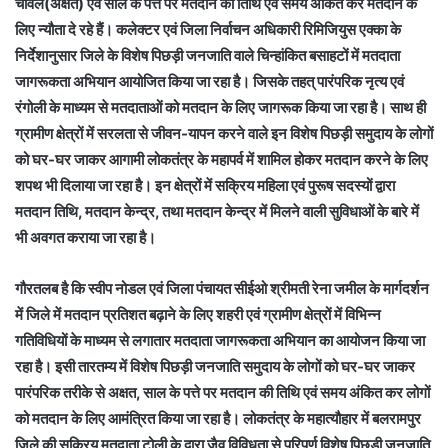
चावल(अक्षत) एवं साल के पत्ते पर मतदान की तिथि एवं समय अंकित कर मतदान के
लिए न्यौता दे रहे हैं। कलेक्टर एवं जिला निर्वाचन अधिकारी रिमिजियुस एक्का के
निर्देशानुसार जिले के विशेष पिछड़ी जनजाति वाले चिन्हांकित बसाहटों में मतदाता
जागरूकता अभियान आयोजित किया जा रहा है। जिसके तहत् पारंपरिक नृत्य एवं
रंगोली के माध्यम से मतदाताओं को मतदान के लिए जागरूक किया जा रहा है। साथ ही
ग्रामीण क्षेत्रों में सरलता से जीवन-यापन करने वाले इन विशेष पिछड़ी समुदाय के लोगों
को घर-घर जाकर आगामी लोकतंत्र के महापर्व में शामिल होकर मतदान करने के लिए
शपथ भी दिलाया जा रहा है। इन क्षेत्रों में सक्रिय महिला एवं पुरूष सदस्यों द्वारा
मतदान तिथि, मतदान केन्द्र, तथा मतदान केन्द्र में मिलने वाली सुविधाओं के बारे में
भी अवगत कराया जा रहा है।
गौरतलब है कि स्वीप नोडल एवं जिला पंचायत सीईओ श्रीमती रेना जमील के मार्गदर्शन
में जिले में मतदान प्रतिशत बढ़ाने के लिए शहरी एवं ग्रामीण क्षेत्रों में विभिन्न
गतिविधियों के माध्यम से लगातार मतदाता जागरूकता अभियान का आयोजन किया जा
रहा है। इसी तारतम्य में विशेष पिछड़ी जनजाति समुदाय के लोगों को घर-घर जाकर
पारंपरिक तरीके से अक्षत, साल के पत्ते पर मतदान की तिथि एवं समय अंकित कर लोगों
को मतदान के लिए आमंत्रित किया जा रहा है। लोकतंत्र के महात्यौहार में बलरामपुर
जिले की सक्रिय मतदाता टोली के द्वारा जैव विविधता से परिपूर्ण विशेष पिछड़ी जनजाति