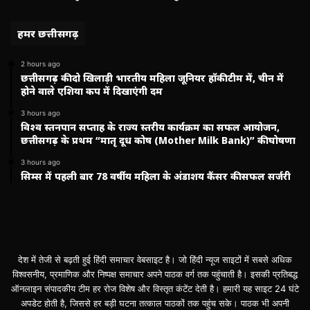
हमर छत्तीसगढ़
2 hours ago
छत्तीसगढ़ की दो खिलाड़ी भारतीय महिला जूनियर हॉकी टीम में, चीन में
होने वाले एशिया कप में दिखाएंगी दम
3 hours ago
विश्व स्तनपान सप्ताह के राज्य स्तरीय कार्यक्रम का सफल आयोजन,
छत्तीसगढ़ के प्रथम “मातृ दूध कोष (Mother Milk Bank)” की घोषणा
3 hours ago
सिम्स में पहली बार 78 वर्षीय महिला के अंडाशय कैंसर की सफल सर्जरी
देश में तेजी से बढ़ती हुई हिंदी समाचार वेबसाइट है। जो हिंदी न्यूज साइटों में सबसे अधिक
विश्वसनीय, प्रमाणिक और निष्पक्ष समाचार अपने पाठक वर्ग तक पहुंचाती है। इसकी प्रतिबद्ध
ऑनलाइन संपादकीय टीम हर रोज विशेष और विस्तृत कंटेंट देती है। हमारी यह साइट 24 घंटे
अपडेट होती है, जिससे हर बड़ी घटना तत्काल पाठकों तक पहुंच सके। पाठक भी अपनी