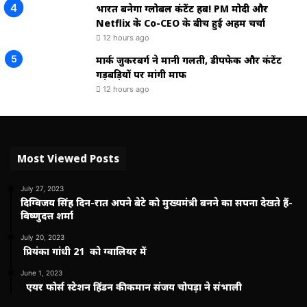
भारत बनेगा ग्लोबल कंटेंट हब! PM मोदी और
Netflix के Co-CEO के बीच हुई अहम चर्चा
12 hours ago
मार्क जुकरबर्ग ने मानी गलती, डीपफेक और कंटेंट
गड़बड़ियों पर मांगी माफी
12 hours ago
Most Viewed Posts
July 27, 2023
दिग्विजय सिंह दिन-रात अपने बेटे को मुख्यमंत्री बनने का सपना देखते हैं-
विष्णुदत्त शर्मा
July 20, 2023
प्रियंका गांधी 21 को ग्वालियर में
June 1, 2023
एयर फोर्स स्टेशन हिंडन की कमान संजय चोपड़ा ने संभाली