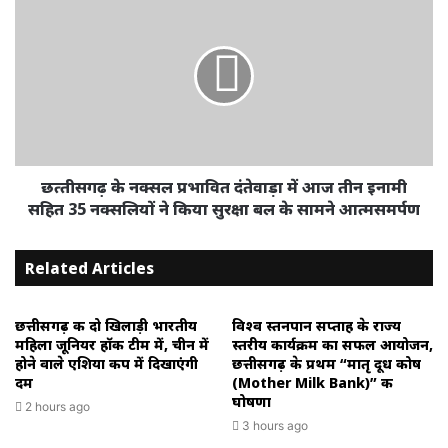
छत्‍तीसगढ़ के नक्‍सल प्रभावित दंतेवाड़ा में आज तीन इनामी
सहित 35 नक्‍सलियों ने किया सुरक्षा बल के सामने आत्‍मसमर्पण
Related Articles
छत्तीसगढ़ की दो खिलाड़ी भारतीय
विश्व स्तनपान सप्ताह के राज्य
महिला जूनियर हॉकी टीम में, चीन में
स्तरीय कार्यक्रम का सफल आयोजन,
होने वाले एशिया कप में दिखाएंगी
छत्तीसगढ़ के प्रथम “मातृ दूध कोष
दम
(Mother Milk Bank)” की
घोषणा
2 hours ago
3 hours ago