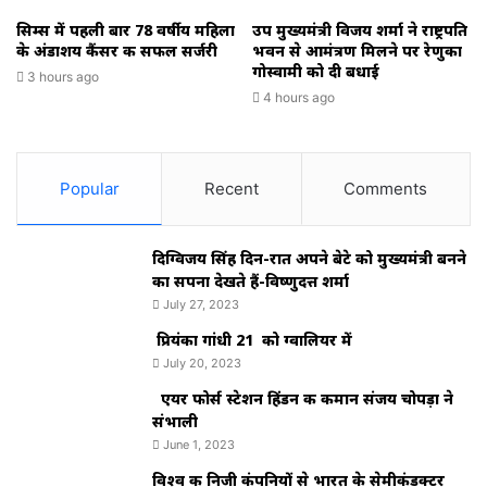
सिम्स में पहली बार 78 वर्षीय महिला
उप मुख्यमंत्री विजय शर्मा ने राष्ट्रपति
के अंडाशय कैंसर की सफल सर्जरी
भवन से आमंत्रण मिलने पर रेणुका
गोस्वामी को दी बधाई
3 hours ago
4 hours ago
Popular
Recent
Comments
दिग्विजय सिंह दिन-रात अपने बेटे को मुख्यमंत्री बनने
का सपना देखते हैं-विष्णुदत्त शर्मा
July 27, 2023
प्रियंका गांधी 21 को ग्वालियर में
July 20, 2023
एयर फोर्स स्टेशन हिंडन की कमान संजय चोपड़ा ने
संभाली
June 1, 2023
विश्‍व की निजी कंपनियों से भारत के सेमीकंडक्टर