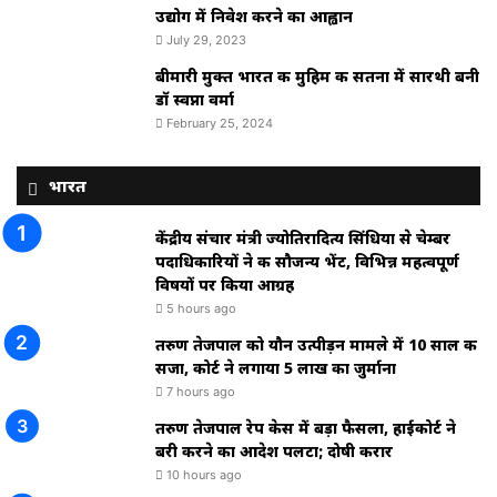
उद्योग में निवेश करने का आह्वान
July 29, 2023
बीमारी मुक्त भारत की मुहिम की सतना में सारथी बनी
डाॅ स्वप्ना वर्मा
February 25, 2024
भारत
केंद्रीय संचार मंत्री ज्योतिरादित्य सिंधिया से चेम्बर
पदाधिकारियों ने की सौजन्य भेंट, विभिन्न महत्वपूर्ण
विषयों पर किया आग्रह
5 hours ago
तरुण तेजपाल को यौन उत्पीड़न मामले में 10 साल की
सजा, कोर्ट ने लगाया ₹5 लाख का जुर्माना
7 hours ago
तरुण तेजपाल रेप केस में बड़ा फैसला, हाईकोर्ट ने
बरी करने का आदेश पलटा; दोषी करार
10 hours ago