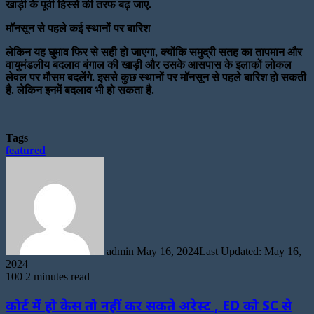
खाड़ी के पूर्वी हिस्से की तरफ बढ़ जाए.
मॉनसून से पहले कई स्थानों पर बारिश
लेकिन यह घुमाव फिर से सही हो जाएगा, क्योंकि समुद्री सतह का तापमान और
वायुमंडलीय बदलाव बंगाल की खाड़ी और उसके आसपास के इलाकों लोकल
लेवल पर मौसम बदलेंगे. इससे कुछ स्थानों पर मॉनसून से पहले बारिश हो सकती
है. लेकिन इनमें बदलाव भी हो सकता है.
Tags
featured
Send
an
email
admin
May 16, 2024
Last Updated: May 16,
2024
100
2 minutes read
कोर्ट में हो केस तो नहीं कर सकते अरेस्ट , ED को SC से