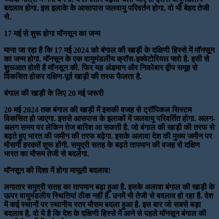
बदलाव होगा. इस इलाके के आसापास जलवायु परिवर्तन होगा, वो भी बेहद तेजी
से.
17 मई से शुरू होगा मॉनसून का जन्म
माना जा रहा है कि 17 मई 2024 को बंगाल की खाड़ी के दक्षिणी हिस्से में मॉनसून
का जन्म होगा. मॉनसून के एक वायुमंडलीय क्रॉस-इक्वेटोरियल फ्लो है. इसी से
शुरूआत होती है मॉनसून की. फिर यह अंडमान और निकोबार द्वीप समूह से
विकसित होकर दक्षिण-पूर्व खाड़ी की तरफ फैलता है.
बंगाल की खाड़ी के लिए 20 मई जरूरी
20 मई 2024 तक बंगाल की खाड़ी में इसकी वजह से ट्रॉपिकल सिस्टम
विकसित हो जाएगा. इससे आसपास के इलाकों में जलवायु परिवर्तित होगा. अलग-
अलग समय पर लेकिन तेज बारिश आ सकती है. जो बंगाल की खाड़ी की तरफ से
बढ़ते हुए भारत की जमीन की तरफ बढ़ेगा. इसके अलावा देश की मुख्य जमीन पर
मौसमी हरकतें शुरू होंगी. समुद्री सतह के बढ़ते तापमान की वजह से दक्षिण
भारत का मौसम तेजी से बदलेगा.
मॉनसून की दिशा में होगा मामूली बदलाव!
लगातार समुद्री सतह का तापमान बढ़ा हुआ है. इसके अलावा बंगाल की खाड़ी के
ऊपर वायुमंडलीय स्थितियां ठीक नहीं हैं. उनमें भी तेजी से बदलाव हो रहा है. देश
में कई स्थानों पर स्थानीय स्तर मौसम बदला हुआ है. इस बार जो सबसे बड़ा
बदलाव है, वो ये है कि देश के दक्षिणी हिस्से में आने से पहले मॉनसून बंगाल की