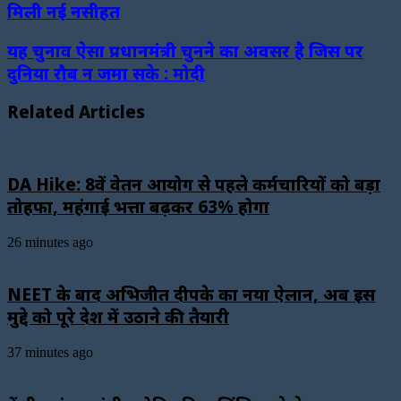
मिली नई नसीहत
यह चुनाव ऐसा प्रधानमंत्री चुनने का अवसर है जिस पर
दुनिया रौब न जमा सके : मोदी
Related Articles
DA Hike: 8वें वेतन आयोग से पहले कर्मचारियों को बड़ा
तोहफा, महंगाई भत्ता बढ़कर 63% होगा
26 minutes ago
NEET के बाद अभिजीत दीपके का नया ऐलान, अब इस
मुद्दे को पूरे देश में उठाने की तैयारी
37 minutes ago