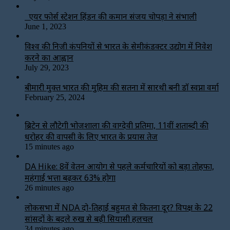
एयर फोर्स स्टेशन हिंडन की कमान संजय चोपड़ा ने संभाली
June 1, 2023
विश्‍व की निजी कंपनियों से भारत के सेमीकंडक्टर उद्योग में निवेश
करने का आह्वान
July 29, 2023
बीमारी मुक्त भारत की मुहिम की सतना में सारथी बनी डाॅ स्वप्ना वर्मा
February 25, 2024
ब्रिटेन से लौटेगी भोजशाला की वाग्देवी प्रतिमा, 11वीं शताब्दी की
धरोहर की वापसी के लिए भारत के प्रयास तेज
15 minutes ago
DA Hike: 8वें वेतन आयोग से पहले कर्मचारियों को बड़ा तोहफा,
महंगाई भत्ता बढ़कर 63% होगा
26 minutes ago
लोकसभा में NDA दो-तिहाई बहुमत से कितना दूर? विपक्ष के 22
सांसदों के बदले रुख से बढ़ी सियासी हलचल
34 minutes ago