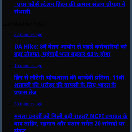
एयर फोर्स स्टेशन हिंडन की कमान संजय चोपड़ा ने
संभाली
Last Modified Posts
27 minutes ago
DA Hike: 8वें वेतन आयोग से पहले कर्मचारियों को
बड़ा तोहफा, महंगाई भत्ता बढ़कर 63% होगा
16 minutes ago
ब्रिटेन से लौटेगी भोजशाला की वाग्देवी प्रतिमा, 11वीं
शताब्दी की धरोहर की वापसी के लिए भारत के
प्रयास तेज
38 minutes ago
ममता बनर्जी को मिली बड़ी राहत? NCPI बगावत के
बाद ताहिर, रहमान और पठान समेत 20 सांसदों पर
संकट