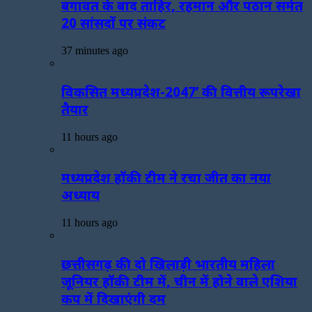
बगावत के बाद ताहिर, रहमान और पठान समेत
20 सांसदों पर संकट
37 minutes ago
विकसित मध्यप्रदेश-2047’ की वित्तीय रूपरेखा
तैयार
11 hours ago
मध्यप्रदेश हॉकी टीम ने रचा जीत का नया
अध्याय
11 hours ago
छत्तीसगढ़ की दो खिलाड़ी भारतीय महिला
जूनियर हॉकी टीम में, चीन में होने वाले एशिया
कप में दिखाएंगी दम