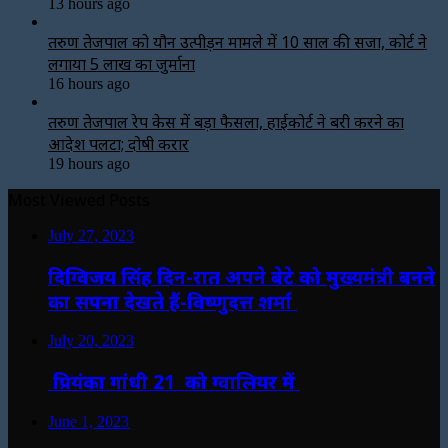
13 hours ago
तरुण तेजपाल को यौन उत्पीड़न मामले में 10 साल की सजा, कोर्ट ने
लगाया ₹5 लाख का जुर्माना
16 hours ago
तरुण तेजपाल रेप केस में बड़ा फैसला, हाईकोर्ट ने बरी करने का
आदेश पलटा; दोषी करार
19 hours ago
Most Viewed Posts
July 27, 2023
दिग्विजय सिंह दिन-रात अपने बेटे को मुख्यमंत्री बनने
का सपना देखते हैं-विष्णुदत्त शर्मा
July 20, 2023
प्रियंका गांधी 21 को ग्वालियर में
June 1, 2023