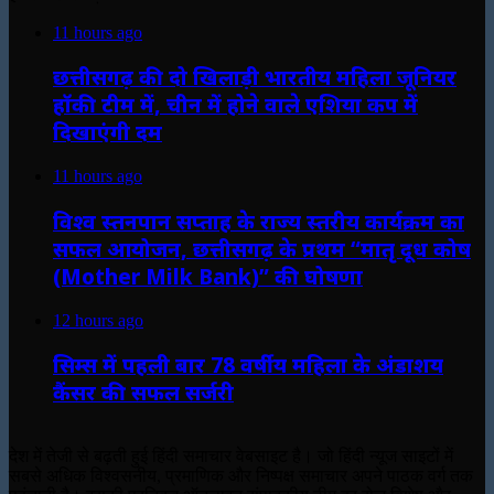
11 hours ago
छत्तीसगढ़ की दो खिलाड़ी भारतीय महिला जूनियर
हॉकी टीम में, चीन में होने वाले एशिया कप में
दिखाएंगी दम
11 hours ago
विश्व स्तनपान सप्ताह के राज्य स्तरीय कार्यक्रम का
सफल आयोजन, छत्तीसगढ़ के प्रथम “मातृ दूध कोष
(Mother Milk Bank)” की घोषणा
12 hours ago
सिम्स में पहली बार 78 वर्षीय महिला के अंडाशय
कैंसर की सफल सर्जरी
देश में तेजी से बढ़ती हुई हिंदी समाचार वेबसाइट है। जो हिंदी न्यूज साइटों में
सबसे अधिक विश्वसनीय, प्रमाणिक और निष्पक्ष समाचार अपने पाठक वर्ग तक