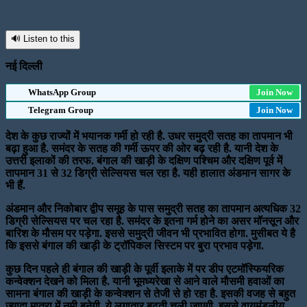
🔊 Listen to this
नई दिल्ली
WhatsApp Group
Join Now
Telegram Group
Join Now
देश के कुछ राज्यों में भयानक गर्मी हो रही है. उधर समुद्री सतह का तापमान भी
बढ़ा हुआ है. समंदर के सतह की गर्मी ऊपर की ओर बढ़ रही है. यानी देश के
उत्तरी इलाकों की तरफ. बंगाल की खाड़ी के दक्षिण पश्चिम और दक्षिण पूर्व में
तापमान 31 से 32 डिग्री सेल्सियस चल रहा है. यही हालात अंडमान सागर के
भी हैं.
अंडमान और निकोबार द्वीप समूह के पास समुद्री सतह का तापमान अत्यधिक 32
डिग्री सेल्सियस पर चल रहा है. समंदर के इतना गर्म होने का असर मॉनसून और
बारिश के मौसम पर पड़ेगा. इससे समुद्री जीवन भी प्रभावित होगा. मुसीबत ये है
कि इससे बंगाल की खाड़ी के ट्रॉपिकल सिस्टम पर बुरा प्रभाव पड़ेगा.
कुछ दिन पहले ही बंगाल की खाड़ी के पूर्वी इलाके में पर डीप एटमॉस्फियरिक
कन्वेक्शन देखने को मिला है. यानी भूमध्यरेखा से आने वाले मौसमी हवाओं का
सामना बंगाल की खाड़ी के कन्वेक्शन से तेजी से हो रहा है. इसकी वजह से बहुत
ज्यादा मात्रा में नमी बनेगी. ये लगातार बढ़ती चली जाएगी. इससे वायुमंडलीय