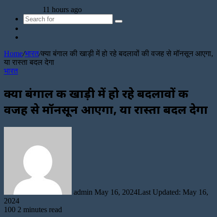
11 hours ago
Search
Sidebar
for
Random
Article
Home
/
भारत
/
क्या बंगाल की खाड़ी में हो रहे बदलावों की वजह से मॉनसून आएगा,
या रास्ता बदल देगा
भारत
क्या बंगाल की खाड़ी में हो रहे बदलावों की
वजह से मॉनसून आएगा, या रास्ता बदल देगा
Send
an
email
admin
May 16, 2024
Last Updated: May 16,
2024
100
2 minutes read