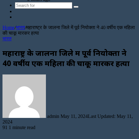
Search
Sidebar
for
Random
Article
Home
/
भारत
/
महाराष्ट्र के जालना जिले में पूर्व नियोक्ता ने 40 वर्षीय एक महिला
की चाकू मारकर हत्या
भारत
महाराष्ट्र के जालना जिले में पूर्व नियोक्ता ने
40 वर्षीय एक महिला की चाकू मारकर हत्या
Send
an
email
admin
May 11, 2024
Last Updated: May 11,
2024
91
1 minute read