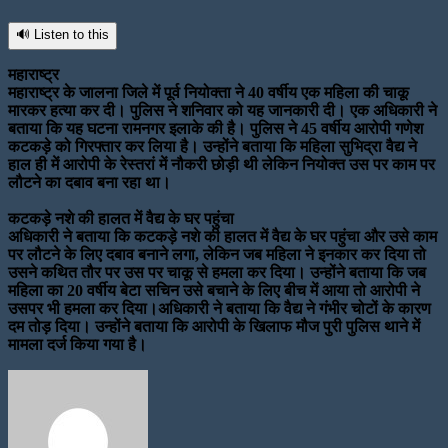
🔊 Listen to this
महाराष्ट्र
महाराष्ट्र के जालना जिले में पूर्व नियोक्ता ने 40 वर्षीय एक महिला की चाकू
मारकर हत्या कर दी। पुलिस ने शनिवार को यह जानकारी दी। एक अधिकारी ने
बताया कि यह घटना रामनगर इलाके की है। पुलिस ने 45 वर्षीय आरोपी गणेश
कटकड़े को गिरफ्तार कर लिया है। उन्होंने बताया कि महिला सुभिद्रा वैद्य ने
हाल ही में आरोपी के रेस्तरां में नौकरी छोड़ी थी लेकिन नियोक्त उस पर काम पर
लौटने का दबाव बना रहा था।
कटकड़े नशे की हालत में वैद्य के घर पहुंचा
अधिकारी ने बताया कि कटकड़े नशे की हालत में वैद्य के घर पहुंचा और उसे काम
पर लौटने के लिए दबाव बनाने लगा, लेकिन जब महिला ने इनकार कर दिया तो
उसने कथित तौर पर उस पर चाकू से हमला कर दिया। उन्होंने बताया कि जब
महिला का 20 वर्षीय बेटा सचिन उसे बचाने के लिए बीच में आया तो आरोपी ने
उसपर भी हमला कर दिया।अधिकारी ने बताया कि वैद्य ने गंभीर चोटों के कारण
दम तोड़ दिया। उन्होंने बताया कि आरोपी के खिलाफ मौज पुरी पुलिस थाने में
मामला दर्ज किया गया है।
Send
an
email