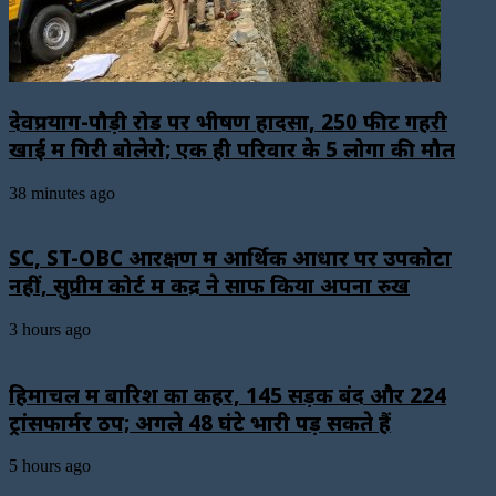
देवप्रयाग-पौड़ी रोड पर भीषण हादसा, 250 फीट गहरी
खाई में गिरी बोलेरो; एक ही परिवार के 5 लोगों की मौत
38 minutes ago
SC, ST-OBC आरक्षण में आर्थिक आधार पर उपकोटा
नहीं, सुप्रीम कोर्ट में केंद्र ने साफ किया अपना रुख
3 hours ago
हिमाचल में बारिश का कहर, 145 सड़कें बंद और 224
ट्रांसफार्मर ठप; अगले 48 घंटे भारी पड़ सकते हैं
5 hours ago