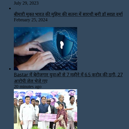
July 29, 2023
बीमारी मुक्त भारत की मुहिम की सतना में सारथी बनी डाॅ स्वप्ना वर्मा
February 25, 2024
Bastar में बेरोजगार युवाओं से 7 महीने में ₹6.5 करोड़ की ठगी, 27
आरोपी जेल भेजे गए
20 minutes ago