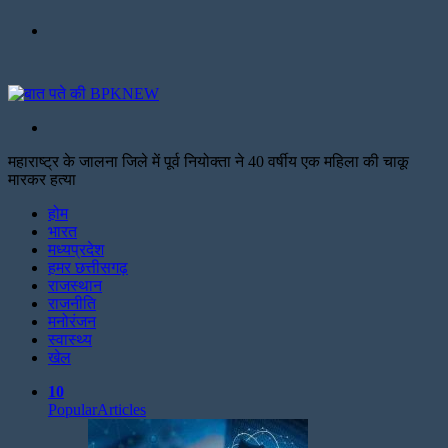
Menu
Search
for
महाराष्ट्र के जालना जिले में पूर्व नियोक्ता ने 40 वर्षीय एक महिला की चाकू
मारकर हत्या
Facebook
Twitter
Print
होम
भारत
मध्यप्रदेश
हमर छत्तीसगढ़
राजस्थान
राजनीति
मनोरंजन
स्वास्थ्य
खेल
10
Popular
Articles