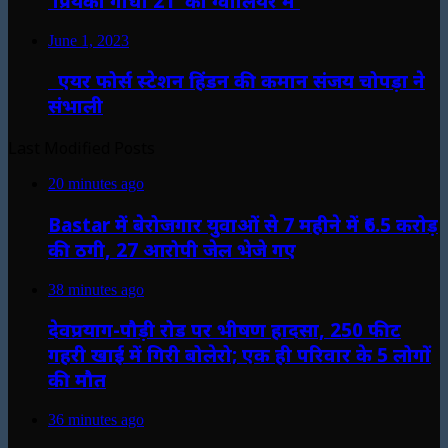
प्रियंका गांधी 21 को ग्वालियर में
June 1, 2023
एयर फोर्स स्टेशन हिंडन की कमान संजय चोपड़ा ने
संभाली
Last Modified Posts
20 minutes ago
Bastar में बेरोजगार युवाओं से 7 महीने में ₹6.5 करोड़
की ठगी, 27 आरोपी जेल भेजे गए
38 minutes ago
देवप्रयाग-पौड़ी रोड पर भीषण हादसा, 250 फीट
गहरी खाई में गिरी बोलेरो; एक ही परिवार के 5 लोगों
की मौत
36 minutes ago