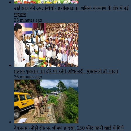
ढाई साल की उपलब्धियाँ- छत्तीसगढ़ का श्रमिक कल्याण के क्षेत्र में नई
पहचान
35 minutes ago
प्रत्येक शुक्रवार को दौरे पर रहेंगे अधिकारी : मुख्यमंत्री डॉ. यादव
36 minutes ago
देवप्रयाग-पौड़ी रोड पर भीषण हादसा, 250 फीट गहरी खाई में गिरी