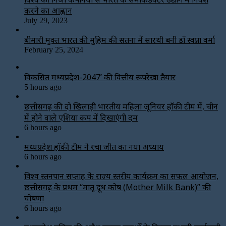
करने का आह्वान
July 29, 2023
बीमारी मुक्त भारत की मुहिम की सतना में सारथी बनी डाॅ स्वप्ना वर्मा
February 25, 2024
विकसित मध्यप्रदेश-2047’ की वित्तीय रूपरेखा तैयार
5 hours ago
छत्तीसगढ़ की दो खिलाड़ी भारतीय महिला जूनियर हॉकी टीम में, चीन
में होने वाले एशिया कप में दिखाएंगी दम
6 hours ago
मध्यप्रदेश हॉकी टीम ने रचा जीत का नया अध्याय
6 hours ago
विश्व स्तनपान सप्ताह के राज्य स्तरीय कार्यक्रम का सफल आयोजन,
छत्तीसगढ़ के प्रथम “मातृ दूध कोष (Mother Milk Bank)” की
घोषणा
6 hours ago