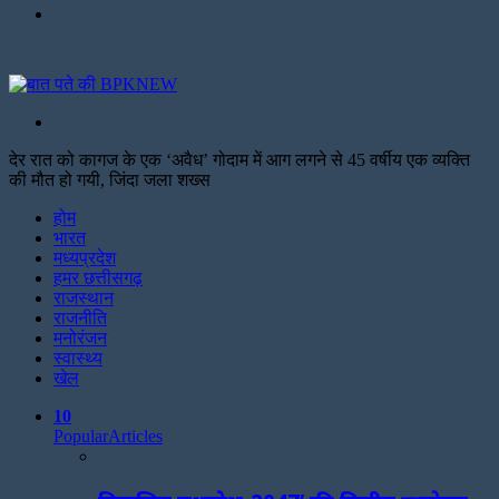
Menu
Search
for
देर रात को कागज के एक ‘अवैध’ गोदाम में आग लगने से 45 वर्षीय एक व्यक्ति
की मौत हो गयी, जिंदा जला शख्स
Facebook
Twitter
Print
होम
भारत
मध्यप्रदेश
हमर छत्तीसगढ़
राजस्थान
राजनीति
मनोरंजन
स्वास्थ्य
खेल
10
Popular
Articles