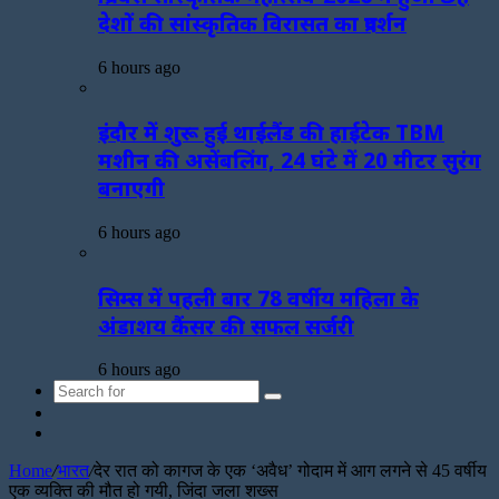
देशों की सांस्कृतिक विरासत का प्रदर्शन
6 hours ago
इंदौर में शुरू हुई थाईलैंड की हाईटेक TBM
मशीन की असेंबलिंग, 24 घंटे में 20 मीटर सुरंग
बनाएगी
6 hours ago
सिम्स में पहली बार 78 वर्षीय महिला के
अंडाशय कैंसर की सफल सर्जरी
6 hours ago
Search
Sidebar
for
Random
Article
Home
/
भारत
/
देर रात को कागज के एक ‘अवैध’ गोदाम में आग लगने से 45 वर्षीय
एक व्यक्ति की मौत हो गयी, जिंदा जला शख्स