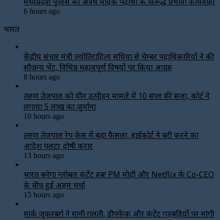
मध्यप्रदेश पुलिस की अवैध मादक पदार्थों के विरूद्ध प्रभावी कार्यवाही
6 hours ago
भारत
केंद्रीय संचार मंत्री ज्योतिरादित्य सिंधिया से चेम्बर पदाधिकारियों ने की
सौजन्य भेंट, विभिन्न महत्वपूर्ण विषयों पर किया आग्रह
8 hours ago
तरुण तेजपाल को यौन उत्पीड़न मामले में 10 साल की सजा, कोर्ट ने
लगाया ₹5 लाख का जुर्माना
10 hours ago
तरुण तेजपाल रेप केस में बड़ा फैसला, हाईकोर्ट ने बरी करने का
आदेश पलटा; दोषी करार
13 hours ago
भारत बनेगा ग्लोबल कंटेंट हब! PM मोदी और Netflix के Co-CEO
के बीच हुई अहम चर्चा
15 hours ago
मार्क जुकरबर्ग ने मानी गलती, डीपफेक और कंटेंट गड़बड़ियों पर मांगी