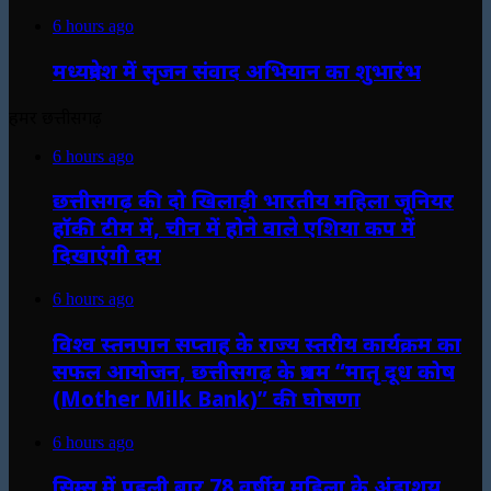
6 hours ago
मध्यप्रदेश में सृजन संवाद अभियान का शुभारंभ
हमर छत्तीसगढ़
6 hours ago
छत्तीसगढ़ की दो खिलाड़ी भारतीय महिला जूनियर
हॉकी टीम में, चीन में होने वाले एशिया कप में
दिखाएंगी दम
6 hours ago
विश्व स्तनपान सप्ताह के राज्य स्तरीय कार्यक्रम का
सफल आयोजन, छत्तीसगढ़ के प्रथम “मातृ दूध कोष
(Mother Milk Bank)” की घोषणा
6 hours ago
सिम्स में पहली बार 78 वर्षीय महिला के अंडाशय