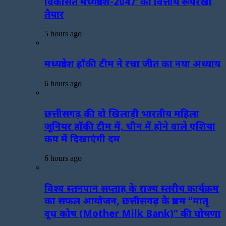
विकसित मध्यप्रदेश-2047’ की वित्तीय रूपरेखा
तैयार
5 hours ago
मध्यप्रदेश हॉकी टीम ने रचा जीत का नया अध्याय
6 hours ago
छत्तीसगढ़ की दो खिलाड़ी भारतीय महिला
जूनियर हॉकी टीम में, चीन में होने वाले एशिया
कप में दिखाएंगी दम
6 hours ago
विश्व स्तनपान सप्ताह के राज्य स्तरीय कार्यक्रम
का सफल आयोजन, छत्तीसगढ़ के प्रथम “मातृ
दूध कोष (Mother Milk Bank)” की घोषणा