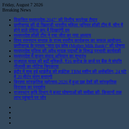
Friday, August 7 2026
Breaking News
विकसित मध्यप्रदेश-2047’ की वित्तीय रूपरेखा तैयार
छत्तीसगढ़ की दो खिलाड़ी भारतीय महिला जूनियर हॉकी टीम में, चीन में
होने वाले एशिया कप में दिखाएंगी दम
मध्यप्रदेश हॉकी टीम ने रचा जीत का नया अध्याय
विश्व स्तनपान सप्ताह के राज्य स्तरीय कार्यक्रम का सफल आयोजन,
छत्तीसगढ़ के प्रथम “मातृ दूध कोष (Mother Milk Bank)” की घोषणा
मध्यप्रदेश पुलिस की अवैध मादक पदार्थों के विरूद्ध प्रभावी कार्यवाही
मध्यप्रदेश में सृजन संवाद अभियान का शुभारंभ
राजपाल यादव की बढ़ीं मुश्किलें, ₹16 करोड़ के कर्ज पर बैंक ने संपत्ति
नीलामी का नोटिस चिपकाया
इंदौर में शुरू हुई थाईलैंड की हाईटेक TBM मशीन की असेंबलिंग, 24 घंटे
में 20 मीटर सुरंग बनाएगी
ब्रिक्स सांस्कृतिक महोत्सव-2026 में हुआ छह देशों की सांस्कृतिक
विरासत का प्रदर्शन
राजस्थान कृषि विभाग ने बजट घोषणाओं की समीक्षा की, किसानों तक
लाभ पहुंचाने पर जोर
Instagram
LinkedIn
Twitter
Facebook