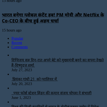
13 hours ago
भारत बनेगा ग्लोबल कंटेंट हब! PM मोदी और Netflix के
Co-CEO के बीच हुई अहम चर्चा
15 hours ago
Popular
Recent
Comments
दिग्विजय सिंह दिन-रात अपने बेटे को मुख्यमंत्री बनने का सपना देखते
हैं-विष्णुदत्त शर्मा
July 27, 2023
प्रियंका गांधी 21 को ग्वालियर में
July 20, 2023
एयर फोर्स स्टेशन हिंडन की कमान संजय चोपड़ा ने संभाली
June 1, 2023
विश्‍व की निजी कंपनियों से भारत के सेमीकंडक्टर उद्योग में निवेश