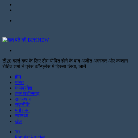
Twitter
Facebook
Menu
Search
for
टी20 वर्ल्ड कप के लिए टीम घोषित होने के बाद अजीत अगरकर और कप्तान
रोहित शर्मा ने प्रेस कॉन्फ्रेंस में हिस्सा लिया, जानें
Facebook
Twitter
Print
होम
भारत
मध्यप्रदेश
हमर छत्तीसगढ़
राजस्थान
राजनीति
मनोरंजन
स्वास्थ्य
खेल
10
Popular
Articles