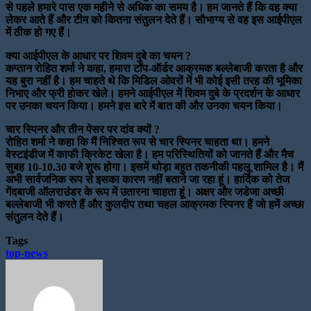
से पहले हमारे पास एक महीने से अधिक का समय है। हम जानते हैं कि वह क्या
लेकर आते हैं और टीम को कितना संतुलन देते हैं। सौभाग्य से वह इस आईपीएल
में ठीक हो गए हैं।
क्या आईपीएल के आधार पर शिवम दुबे का चयन ?
कप्तान रोहित शर्मा ने कहा, हमारा टॉप-ऑर्डर आक्रमक बल्लेबाजी करता है और
यह बुरा नहीं है। हम चाहते थे कि मिडिल ओवरों में भी कोई इसी तरह की भूमिका
निभाए और फ्री होकर खेले। हमने आईपीएल में शिवम दुबे के प्रदर्शन के आधार
पर उनका चयन किया। हमने इस बारे में बात की और उनका चयन किया।
चार स्पिनर और तीन पेसर पर दांव क्यों ?
रोहित शर्मा ने कहा कि मैं निश्चित रूप से चार स्पिनर चाहता था। हमने
वेस्टइंडीज में काफी क्रिकेट खेला है। हम परिस्थितियों को जानते हैं और मैच
सुबह 10-10.30 बजे शुरू होगा। इसमें थोड़ा बहुत तकनीकी पहलू शामिल है। मैं
अभी सार्वजनिक रूप से इसका कारण नहीं बताने जा रहा हूं। हार्दिक को तेज
गेंदबाजी ऑलराउंडर के रूप में उतारना चाहता हूं। अक्षर और जडेजा अच्छी
बल्लेबाजी भी करते हैं और कुलदीप तथा चहल आक्रमक स्पिनर हैं जो हमें अच्छा
संतुलन देते हैं।
Tags
top-news
Send
an
email