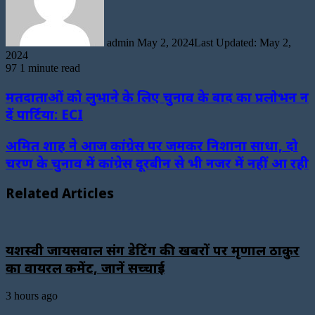
admin
May 2, 2024
Last Updated: May 2,
2024
97
1 minute read
मतदाताओं को लुभाने के लिए चुनाव के बाद का प्रलोभन न
दें पार्टिया: ECI
अमित शाह ने आज कांग्रेस पर जमकर निशाना साधा, दो
चरण के चुनाव में कांग्रेस दूरबीन से भी नजर में नहीं आ रही
Related Articles
यशस्वी जायसवाल संग डेटिंग की खबरों पर मृणाल ठाकुर
का वायरल कमेंट, जानें सच्चाई
3 hours ago