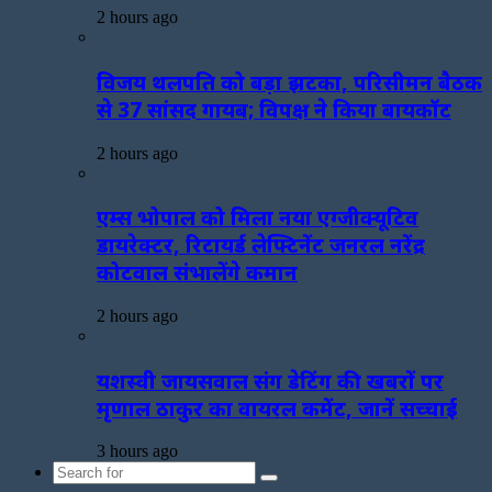
2 hours ago
विजय थलपति को बड़ा झटका, परिसीमन बैठक
से 37 सांसद गायब; विपक्ष ने किया बायकॉट
2 hours ago
एम्स भोपाल को मिला नया एग्जीक्यूटिव
डायरेक्टर, रिटायर्ड लेफ्टिनेंट जनरल नरेंद्र
कोटवाल संभालेंगे कमान
2 hours ago
यशस्वी जायसवाल संग डेटिंग की खबरों पर
मृणाल ठाकुर का वायरल कमेंट, जानें सच्चाई
3 hours ago
Search