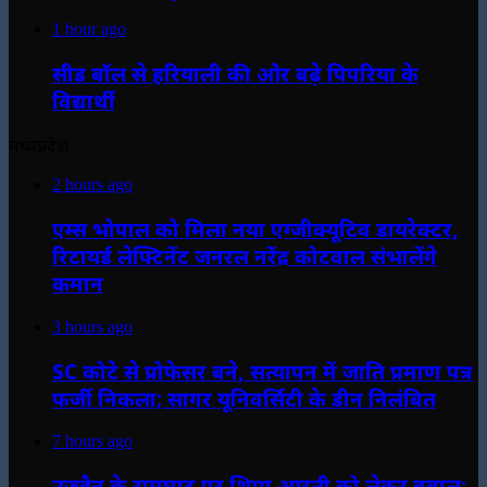
1 hour ago
सीड बॉल से हरियाली की ओर बढ़े पिपरिया के
विद्यार्थी
मध्यप्रदेश
2 hours ago
एम्स भोपाल को मिला नया एग्जीक्यूटिव डायरेक्टर,
रिटायर्ड लेफ्टिनेंट जनरल नरेंद्र कोटवाल संभालेंगे
कमान
3 hours ago
SC कोटे से प्रोफेसर बने, सत्यापन में जाति प्रमाण पत्र
फर्जी निकला; सागर यूनिवर्सिटी के डीन निलंबित
7 hours ago
उज्जैन के रामघाट पर शिप्रा आरती को लेकर बवाल: