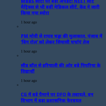
MBBS सीटों पर बड़ा अपडेट! NEET सीट
मैट्रिक्स से भी बढ़ीं मेडिकल सीटें, केंद्र ने जारी
किया नया ब्योरा
1 hour ago
PM मोदी से राघव चड्ढा की मुलाकात, पंजाब में
‘बिग रोल’ को लेकर सियासी चर्चाएं तेज
1 hour ago
सीड बॉल से हरियाली की ओर बढ़े पिपरिया के
विद्यार्थी
1 hour ago
CG में बड़े पैमाने पर DFO के तबादले, वन
विभाग में बड़ा प्रशासनिक फेरबदल