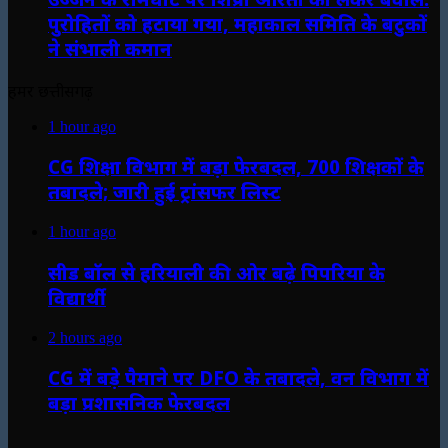
पुरोहितों को हटाया गया, महाकाल समिति के बटुकों
ने संभाली कमान
हमर छत्तीसगढ़
1 hour ago
CG शिक्षा विभाग में बड़ा फेरबदल, 700 शिक्षकों के
तबादले; जारी हुई ट्रांसफर लिस्ट
1 hour ago
सीड बॉल से हरियाली की ओर बढ़े पिपरिया के
विद्यार्थी
2 hours ago
CG में बड़े पैमाने पर DFO के तबादले, वन विभाग में
बड़ा प्रशासनिक फेरबदल