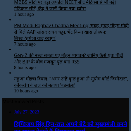
MBBS सीटों पर बड़ा अपडेट! NEET सीट मैट्रिक्स से भी बढ़ीं
मेडिकल सीटें, केंद्र ने जारी किया नया ब्योरा
1 hour ago
PM Modi Raghav Chadha Meeting: सुबह-सुबह पीएम मोदी
से मिले AAP सांसद राघव चड्ढा, भेंट किया खास तोहफा;
लिखा-‘हमेशा याद रखूंगा’
7 hours ago
Gen-Z की नब्ज समझ गए मोहन भागवत? जानिए कैसे युवा पीढ़ी
और BJP के बीच मजबूत पुल बना RSS
8 hours ago
महुआ मोइत्रा विवाद: “अगर उन्हें कुछ हुआ तो सुप्रीम कोर्ट जिम्मेदार”,
कॉकरोच ने जज को बताया ‘बड़बोला’
10 hours ago
Most Viewed Posts
July 27, 2023
दिग्विजय सिंह दिन-रात अपने बेटे को मुख्यमंत्री बनने