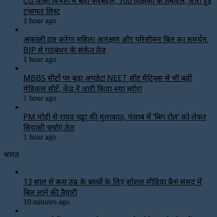
CG शिक्षा विभाग में बड़ा फेरबदल, 700 शिक्षकों के तबादले; जारी हुई
ट्रांसफर लिस्ट
1 hour ago
अकाली दल करेगा महिला आरक्षण और परिसीमन बिल का समर्थन,
BJP से गठबंधन के संकेत तेज
1 hour ago
MBBS सीटों पर बड़ा अपडेट! NEET सीट मैट्रिक्स से भी बढ़ीं
मेडिकल सीटें, केंद्र ने जारी किया नया ब्योरा
1 hour ago
PM मोदी से राघव चड्ढा की मुलाकात, पंजाब में ‘बिग रोल’ को लेकर
सियासी चर्चाएं तेज
1 hour ago
भारत
13 साल से कम उम्र के बच्चों के लिए सोशल मीडिया बैन! संसद में
बिल लाने की तैयारी
10 minutes ago