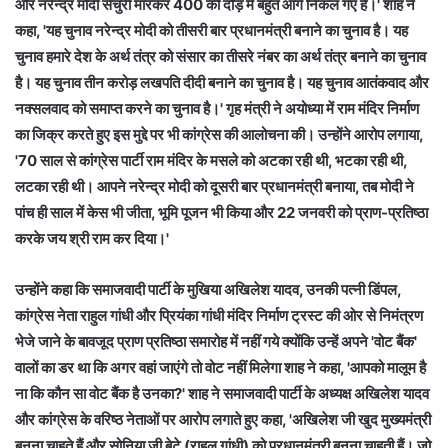
और नरेन्द्र मोदी सेंचुरी मारकर 400 की दौड़ में बहुत आगे निकल गए हैं।' शाह ने
कहा, 'यह चुनाव नरेन्द्र मोदी को तीसरी बार प्रधानमंत्री बनाने का चुनाव है। यह
चुनाव हमारे देश के अर्थ तंत्र को संसार का तीसरे नंबर का अर्थ तंत्र बनाने का चुनाव
है। यह चुनाव तीन करोड़ लखपति दीदी बनाने का चुनाव है। यह चुनाव आतंकवाद और
नक्सलवाद को समाप्त करने का चुनाव है।' गृह मंत्री ने अयोध्या में राम मंदिर निर्माण
का जिक्र करते हुए इस मुद्दे पर भी कांग्रेस की आलोचना की। उन्होंने आरोप लगाया,
'70 साल से कांग्रेस पार्टी राम मंदिर के मसले को अटका रही थी, भटका रही थी,
लटका रही थी। आपने नरेन्द्र मोदी को दूसरी बार प्रधानमंत्री बनाया, तब मोदी ने
पांच ही साल में केस भी जीता, भूमि पूजन भी किया और 22 जनवरी को प्राण-प्रतिष्ठा
करके जय श्री राम कर दिया।'
उन्होंने कहा कि समाजवादी पार्टी के मुखिया अखिलेश यादव, उनकी पत्नी डिंपल,
कांग्रेस नेता राहुल गांधी और प्रियंका गांधी मंदिर निर्माण ट्रस्ट की ओर से निमंत्रण
भेजे जाने के बावजूद प्राण प्रतिष्ठा समारोह में नहीं गये क्योंकि उन्हें अपने 'वोट बैंक'
वालों का डर था कि अगर वहां जाएंगे तो वोट नहीं मिलेगा शाह ने कहा, 'आपको मालूम है
ना कि कौन सा वोट बैंक है उनका?' शाह ने समाजवादी पार्टी के अध्यक्ष अखिलेश यादव
और कांग्रेस के वरिष्ठ नेताओं पर आरोप लगाते हुए कहा, 'अखिलेश जी खुद मुख्यमंत्री
बनना चाहते हैं और सोनिया जी बेटे (राहुल गांधी) को प्रधानमंत्री बनना चाहती हैं। जो