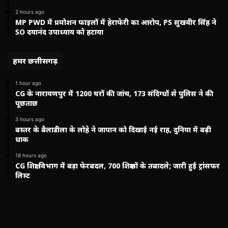
2 hours ago
MP PWD में प्रमोशन फाइलों में हेराफेरी का आरोप, PS सुखवीर सिंह ने
SO दयानंद उपाध्याय को हटाया
हमर छत्तीसगढ़
1 hour ago
CG के नारायणपुर में 1200 घरों की जांच, 173 संदिग्धों से पुलिस ने की
पूछताछ
3 hours ago
बस्तर के बैलाडीला के लोहे ने जापान को दिखाई नई राह, दुनिया में बढ़ी
धाक
18 hours ago
CG शिक्षा विभाग में बड़ा फेरबदल, 700 शिक्षकों के तबादले; जारी हुई ट्रांसफर
लिस्ट