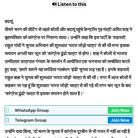
🔊 Listen to this
बदायूं
तीसरे चरण की वोटिंग से पहले बरेली और बदायूं पहुंचे केन्द्रीय गृह मंत्री अमित शाह ने
बृहस्पतिवार को कांग्रेस पर निशाना साधा। उन्होंने कहा कि इस पार्टी के 'शहजादे'
राहुल गांधी ने चुनाव अभियान की शुरुआत 'भारत जोड़ो यात्रा' से की थी मगर इसका
समापन अगली चार जून को 'कांग्रेस ढूंढो यात्रा' से होगा। शाह ने बरेली से भाजपा
उम्मीदवार छत्रपाल गंगवार के समर्थन में आयोजित एक जनसभा को सम्बोधित करते
हुए कहा, 'हमारे सामने यह घमंडिया गठबंधन 'इंडी' चुनाव लड़ रहा है। इनके शहजादे
राहुल बाबा ने चुनाव की शुरुआत 'भारत जोड़ो' यात्रा से की थी। मगर मैं आज बरेली में
कहकर जा रहा हूं कि शुरुआत 'भारत जोड़ो' यात्रा से की गई थी मगर चार जून के बाद
'कांग्रेस ढूंढो' यात्रा से इसका समापन होने वाला है।'
WhatsApp Group
Join Now
Telegram Group
Join Now
उन्होंने दावा किया, 'दो चरण के चुनाव में कांग्रेस दूरबीन से भी नजर में नहीं आ रही है