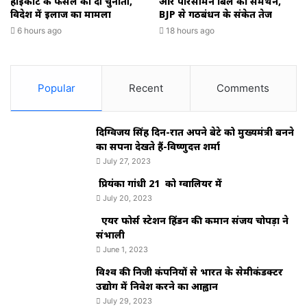
हाईकोर्ट के फैसले को दी चुनौती,
और परिसीमन बिल का समर्थन,
विदेश में इलाज का मामला
BJP से गठबंधन के संकेत तेज
6 hours ago
18 hours ago
Popular
Recent
Comments
दिग्विजय सिंह दिन-रात अपने बेटे को मुख्यमंत्री बनने
का सपना देखते हैं-विष्णुदत्त शर्मा
July 27, 2023
प्रियंका गांधी 21 को ग्वालियर में
July 20, 2023
एयर फोर्स स्टेशन हिंडन की कमान संजय चोपड़ा ने
संभाली
June 1, 2023
विश्‍व की निजी कंपनियों से भारत के सेमीकंडक्टर
उद्योग में निवेश करने का आह्वान
July 29, 2023