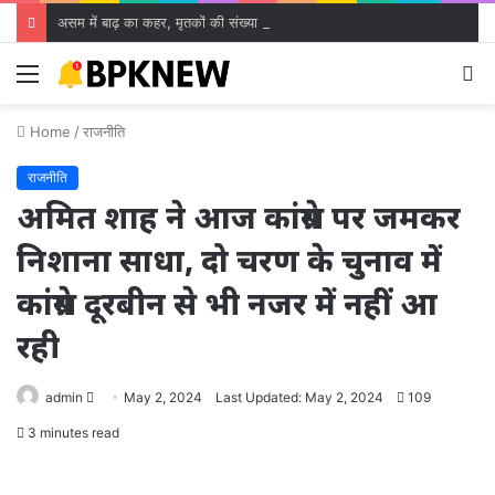
असम में बाढ़ का कहर, मृतकों की संख्या 99 पहुंची, 1.47 लाख लोग प्रभावित
Menu
S
fo
Home
/
राजनीति
राजनीति
अमित शाह ने आज कांग्रेस पर जमकर
निशाना साधा, दो चरण के चुनाव में
कांग्रेस दूरबीन से भी नजर में नहीं आ
रही
Send
admin
May 2, 2024
Last Updated: May 2, 2024
109
an
3 minutes read
email