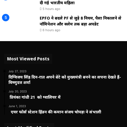
दी गई भारतीय महिला
5 hours ago
EPFO ने बदले PF से जुड़े 8 नियम, पैसा निकालने से
नॉमिनेशन और क्लेम तक बड़ा अपडेट
6 hours ago
Most Viewed Posts
July 27, 2023
दिग्विजय सिंह दिन-रात अपने बेटे को मुख्यमंत्री बनने का सपना देखते हैं-
विष्णुदत्त शर्मा
July 20, 2023
प्रियंका गांधी 21 को ग्वालियर में
June 1, 2023
एयर फोर्स स्टेशन हिंडन की कमान संजय चोपड़ा ने संभाली