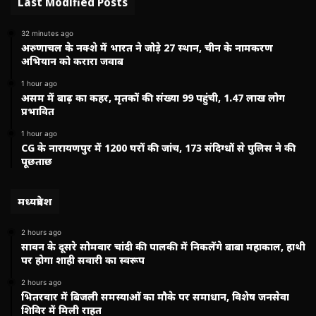
Last Modified Posts
32 minutes ago
अरुणाचल के नक्शे में भारत ने जोड़े 27 स्थान, चीन के नामकरण
अभियान को करारा जवाब
1 hour ago
असम में बाढ़ का कहर, मृतकों की संख्या 99 पहुंची, 1.47 लाख लोग
प्रभावित
1 hour ago
CG के नारायणपुर में 1200 घरों की जांच, 173 संदिग्धों से पुलिस ने की
पूछताछ
मध्यप्रदेश
2 hours ago
सावन के दूसरे सोमवार चांदी की पालकी में निकलेंगे बाबा महाकाल, हाथी
पर होगा शाही सवारी का स्वरूप
2 hours ago
भितरवार में बिजली समस्याओं का मौके पर समाधान, विशेष जनसेवा
शिविर में मिली राहत