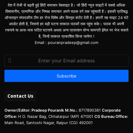
देश में तेजी से बढ़ती हुई हिंदी समाचार वेबसाइट है। जो हिंदी न्यूज साइटों में सबसे अधिक
विश्वसनीय, प्रमाणिक और निष्पक्ष समाचार अपने पाठक वर्ग तक पहुंचाती है। इसकी प्रतिबद्ध
ऑनलाइन संपादकीय टीम हर रोज विशेष और विस्तृत कंटेंट देती है। हमारी यह साइट 24 घंटे
अपडेट होती है, जिससे हर बड़ी घटना तत्काल पाठकों तक पहुंच सके। पाठक भी अपनी
रचनाये या आस-पास घटित घटनाये अथवा अन्य प्रकाशन योग्य सामग्री ईमेल पर भेज सकते
है, जिन्हें तत्काल प्रकाशित किया जायेगा !
Email : pouranpradeep@gmail.com
Enter
your
Email
address
Contact Us
Owner/Editor: Pradeep Pouranik
M.No.:
8717890381
Corporate
Office:
H O. Nazar Bag, Chhatarpur (MP) 471001
CG Bureau Office:
Main Road, Santoshi Nagar, Raipur (CG) 492001