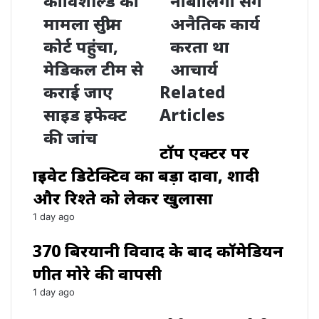
कोविशील्ड का
नाबालिगों संग
मामला सुप्रीम
अनैतिक कार्य
कोर्ट पहुंचा,
करता था
मेडिकल टीम से
आचार्य
कराई जाए
Related
साइड इफेक्ट
Articles
की जांच
टॉप एक्टर पर
प्राइवेट डिटेक्टिव का बड़ा दावा, शादी
और रिश्ते को लेकर खुलासा
1 day ago
₹370 बिरयानी विवाद के बाद कॉमेडियन
प्रणीत मोरे की वापसी
1 day ago