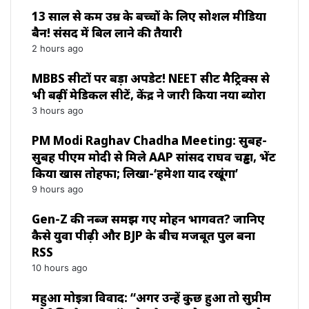
13 साल से कम उम्र के बच्चों के लिए सोशल मीडिया
बैन! संसद में बिल लाने की तैयारी
2 hours ago
MBBS सीटों पर बड़ा अपडेट! NEET सीट मैट्रिक्स से
भी बढ़ीं मेडिकल सीटें, केंद्र ने जारी किया नया ब्योरा
3 hours ago
PM Modi Raghav Chadha Meeting: सुबह-
सुबह पीएम मोदी से मिले AAP सांसद राघव चड्ढा, भेंट
किया खास तोहफा; लिखा-‘हमेशा याद रखूंगा’
9 hours ago
Gen-Z की नब्ज समझ गए मोहन भागवत? जानिए
कैसे युवा पीढ़ी और BJP के बीच मजबूत पुल बना
RSS
10 hours ago
महुआ मोइत्रा विवाद: “अगर उन्हें कुछ हुआ तो सुप्रीम