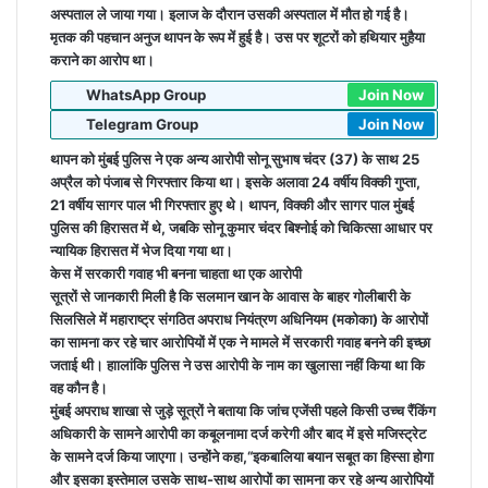
अस्पताल ले जाया गया। इलाज के दौरान उसकी अस्पताल में मौत हो गई है।
मृतक की पहचान अनुज थापन के रूप में हुई है। उस पर शूटरों को हथियार मुहैया
कराने का आरोप था।
WhatsApp Group
Join Now
Telegram Group
Join Now
थापन को मुंबई पुलिस ने एक अन्य आरोपी सोनू सुभाष चंदर (37) के साथ 25
अप्रैल को पंजाब से गिरफ्तार किया था। इसके अलावा 24 वर्षीय विक्की गुप्ता,
21 वर्षीय सागर पाल भी गिरफ्तार हुए थे। थापन, विक्की और सागर पाल मुंबई
पुलिस की हिरासत में थे, जबकि सोनू कुमार चंदर बिश्नोई को चिकित्सा आधार पर
न्यायिक हिरासत में भेज दिया गया था।
केस में सरकारी गवाह भी बनना चाहता था एक आरोपी
सूत्रों से जानकारी मिली है कि सलमान खान के आवास के बाहर गोलीबारी के
सिलसिले में महाराष्ट्र संगठित अपराध नियंत्रण अधिनियम (मकोका) के आरोपों
का सामना कर रहे चार आरोपियों में एक ने मामले में सरकारी गवाह बनने की इच्छा
जताई थी। हाालांकि पुलिस ने उस आरोपी के नाम का खुलासा नहीं किया था कि
वह कौन है।
मुंबई अपराध शाखा से जुड़े सूत्रों ने बताया कि जांच एजेंसी पहले किसी उच्च रैंकिंग
अधिकारी के सामने आरोपी का कबूलनामा दर्ज करेगी और बाद में इसे मजिस्ट्रेट
के सामने दर्ज किया जाएगा। उन्होंने कहा,“इकबालिया बयान सबूत का हिस्सा होगा
और इसका इस्तेमाल उसके साथ-साथ आरोपों का सामना कर रहे अन्य आरोपियों