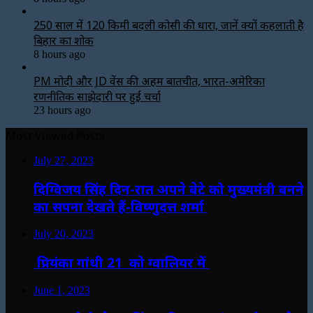
250 साल में 120 किमी बदली कोसी की धारा, जानें क्यों कहलाती है
बिहार का शोक
8 hours ago
PM मोदी और JD वेंस की अहम बातचीत, भारत-अमेरिका
रणनीतिक साझेदारी पर हुई चर्चा
23 hours ago
Most Viewed Posts
July 27, 2023
दिग्विजय सिंह दिन-रात अपने बेटे को मुख्यमंत्री बनने
का सपना देखते हैं-विष्णुदत्त शर्मा
July 20, 2023
प्रियंका गांधी 21 को ग्वालियर में
June 1, 2023