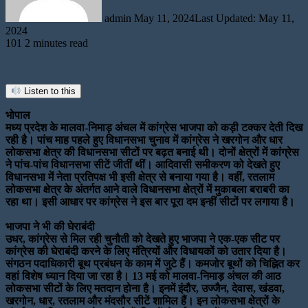
admin
May 11, 2024
Last Updated: May 11,
2024
101
2 minutes read
Listen to this
भोपाल
मध्य प्रदेश के मालवा-निमाड़ अंचल में कांग्रेस भाजपा को कड़ी टक्कर देती दिख
रही है। पांच माह पहले हुए विधानसभा चुनाव में कांग्रेस ने खरगोन और धार
लोकसभा क्षेत्र की विधानसभा सीटों पर बढ़त बनाई थी। दोनों क्षेत्रों में कांग्रेस
ने पांच-पांच विधानसभा सीटें जीतीं थीं। आदिवासी समीकरण को देखते हुए
विधानसभा में नेता प्रतिपक्ष भी इसी क्षेत्र से बनाया गया है। वहीं, रतलाम
लोकसभा क्षेत्र के अंतर्गत आने वाले विधानसभा क्षेत्रों में मुकाबला बराबरी का
रहा था। इसी आधार पर कांग्रेस ने इस बार पूरा दम इन्हीं सीटों पर लगाया है।
भाजपा ने भी की घेराबंदी
उधर, कांग्रेस से मिल रही चुनौती को देखते हुए भाजपा ने एक-एक सीट पर
कांग्रेस की घेराबंदी करने के लिए मंत्रियों और विधायकों को उतार दिया है।
संगठन पदाधिकारी बूथ प्रबंधन के काम में जुटे हैं। कमजोर बूथों को चिह्नित कर
वहां विशेष ध्यान दिया जा रहा है। 13 मई को मालवा-निमाड़ अंचल की आठ
लोकसभा सीटों के लिए मतदान होना है। इनमें इंदौर, उज्जैन, देवास, खंडवा,
खरगोन, धार, रतलाम और मंदसौर सीटें शामिल हैं। इन लोकसभा क्षेत्रों के