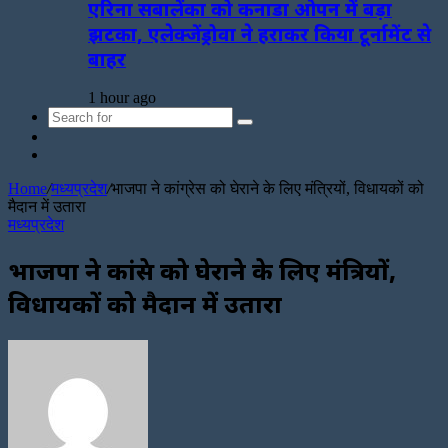
एरिना सबालेंका को कनाडा ओपन में बड़ा
झटका, एलेक्जेंड्रोवा ने हराकर किया टूर्नामेंट से
बाहर
1 hour ago
Search
Sidebar
for
Random
Article
Home
/
मध्यप्रदेश
/
भाजपा ने कांग्रेस को घेराने के लिए मंत्रियों, विधायकों को
मैदान में उतारा
मध्यप्रदेश
भाजपा ने कांग्रेस को घेराने के लिए मंत्रियों,
विधायकों को मैदान में उतारा
Send
an
email