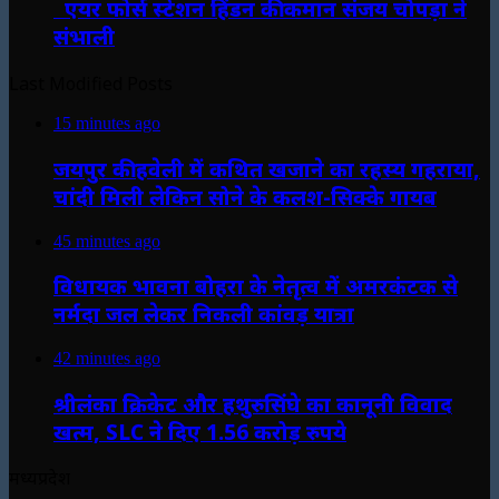
एयर फोर्स स्टेशन हिंडन की कमान संजय चोपड़ा ने
संभाली
Last Modified Posts
15 minutes ago
जयपुर की हवेली में कथित खजाने का रहस्य गहराया,
चांदी मिली लेकिन सोने के कलश-सिक्के गायब
45 minutes ago
विधायक भावना बोहरा के नेतृत्व में अमरकंटक से
नर्मदा जल लेकर निकली कांवड़ यात्रा
42 minutes ago
श्रीलंका क्रिकेट और हथुरुसिंघे का कानूनी विवाद
खत्म, SLC ने दिए 1.56 करोड़ रुपये
मध्यप्रदेश