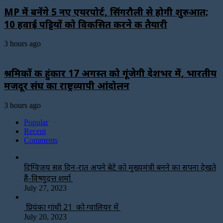
MP में बनेंगे 5 नए एयरपोर्ट, सिंगरौली से होगी शुरुआत;
10 हवाई पट्टियों को विकसित करने की तैयारी
3 hours ago
श्रमिकों की हुंकार 17 अगस्त को गूंजेगी देशभर में, भारतीय
मजदूर संघ का राष्ट्रव्यापी आंदोलन
3 hours ago
Popular
Recent
Comments
दिग्विजय सिंह दिन-रात अपने बेटे को मुख्यमंत्री बनने का सपना देखते
हैं-विष्णुदत्त शर्मा
July 27, 2023
प्रियंका गांधी 21 को ग्वालियर में
July 20, 2023