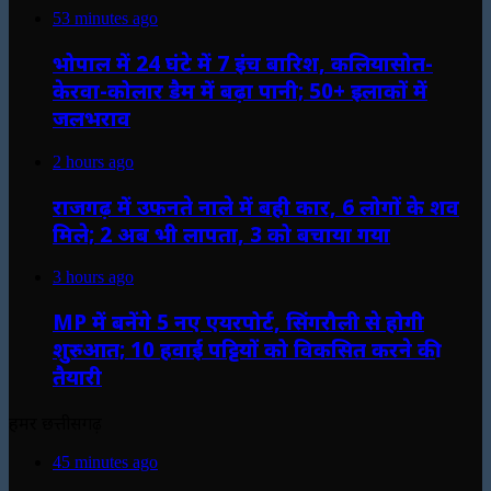
53 minutes ago
भोपाल में 24 घंटे में 7 इंच बारिश, कलियासोत-
केरवा-कोलार डैम में बढ़ा पानी; 50+ इलाकों में
जलभराव
2 hours ago
राजगढ़ में उफनते नाले में बही कार, 6 लोगों के शव
मिले; 2 अब भी लापता, 3 को बचाया गया
3 hours ago
MP में बनेंगे 5 नए एयरपोर्ट, सिंगरौली से होगी
शुरुआत; 10 हवाई पट्टियों को विकसित करने की
तैयारी
हमर छत्तीसगढ़
45 minutes ago