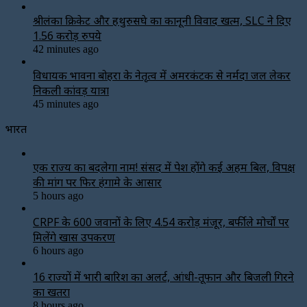
श्रीलंका क्रिकेट और हथुरुसिंघे का कानूनी विवाद खत्म, SLC ने दिए
1.56 करोड़ रुपये
42 minutes ago
विधायक भावना बोहरा के नेतृत्व में अमरकंटक से नर्मदा जल लेकर
निकली कांवड़ यात्रा
45 minutes ago
भारत
एक राज्य का बदलेगा नाम! संसद में पेश होंगे कई अहम बिल, विपक्ष
की मांग पर फिर हंगामे के आसार
5 hours ago
CRPF के 600 जवानों के लिए ₹4.54 करोड़ मंजूर, बर्फीले मोर्चों पर
मिलेंगे खास उपकरण
6 hours ago
16 राज्यों में भारी बारिश का अलर्ट, आंधी-तूफान और बिजली गिरने
का खतरा
8 hours ago