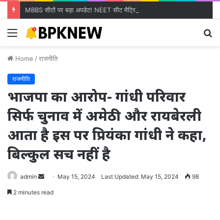
MBBS सीटों पर बड़ा अपडेट! NEET सीट मैट्रिक्स से भी बढ़ीं मेडिकल सीटें, केंद्र ने जारी किया नया ब्योरा
Menu
S
fo
Home
/
राजनीति
राजनीति
भाजपा का आरोप- गांधी परिवार
सिर्फ चुनाव में अमेठी और रायबेरली
आता है इस पर प्रियंका गांधी ने कहा,
बिल्कुल सच नहीं है
Send
admin
May 15, 2024
Last Updated: May 15, 2024
98
an
2 minutes read
email