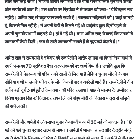
लाल शर्मा लड़ रहे हैं। भाजपा आरोप लगा रही है कि गांधी परिवार सिर्फ चुनाव में अमेठी
और रायबेरली आता है। इस आरोप पर प्रियंका ने मंगलवार को कहा- "ये बिल्कुल सच
नहीं है। अमित शाह तो बहुत जानकारी रखते हैं। खासकर महिलाओं की। कहां जा रही
है, किससे मिल रही है। मैं अपनी बेटी से मिलने गई थी थाईलैंड कुछ दिनों पहले तो
अपनी चुनावी सभा में कह रहे थे। हां मैं गई थी। मगर अमित शाह ये बताएं कि उनको ये
जानकारी कैसे मिली। जब वो सारी जानकारी रखते हैं तो झूठ क्यों बोलते हैं।"
अमित शाह ने रायबरेली में रविवार को एक रैली में आरोप लगाया था कि सोनिया गांधी ने
एमपी फंड का 70 प्रतिशत पैसा अल्पसंख्यकों पर खर्च किया है। उन्होंने पूछा कि
रायबरेली ने नेहरू-गांधी परिवार को सालों से जिताया है लेकिन चुनाव जीतने के बाद
सोनिया गांधी या उनके परिवार के लोग कितनी बार रायबरेली आते हैं। रायबरेली में तीन
दर्जन बड़ी दुर्घटनाएं हुईं लेकिन क्या गांधी परिवार आया। शाह ने भाजपा के उम्मीदवार
दिनेश प्रताप सिंह को जिताकर रायबरेली को पीएम मोदी की विकास यात्रा से जोड़ने
की अपील की।
रायबरेली और अमेठी में लोकसभा चुनाव के पांचवें चरण में 20 मई को मतदान है। 18
मई को यहां चुनाव प्रचार खत्म हो जाएगा। अमेठी में भाजपा सांसद और केंद्रीय मंत्री
स्मृति ईरानी के खिलाफ कांग्रेस ने किशोरी लाल शर्मा को उतारा है। अमेठी से तीन बार