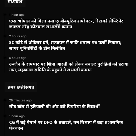
मध्यप्रदेश
1 hour ago
एम्स भोपाल को मिला नया एग्जीक्यूटिव डायरेक्टर, रिटायर्ड लेफ्टिनेंट
जनरल नरेंद्र कोटवाल संभालेंगे कमान
2 hours ago
SC कोटे से प्रोफेसर बने, सत्यापन में जाति प्रमाण पत्र फर्जी निकला;
सागर यूनिवर्सिटी के डीन निलंबित
6 hours ago
उज्जैन के रामघाट पर शिप्रा आरती को लेकर बवाल: पुरोहितों को हटाया
गया, महाकाल समिति के बटुकों ने संभाली कमान
हमर छत्तीसगढ़
29 minutes ago
सीड बॉल से हरियाली की ओर बढ़े पिपरिया के विद्यार्थी
1 hour ago
CG में बड़े पैमाने पर DFO के तबादले, वन विभाग में बड़ा प्रशासनिक
फेरबदल