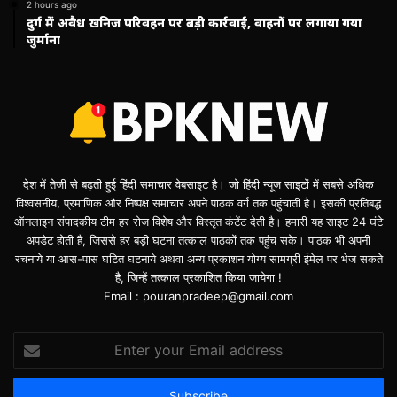
2 hours ago
दुर्ग में अवैध खनिज परिवहन पर बड़ी कार्रवाई, वाहनों पर लगाया गया
जुर्माना
देश में तेजी से बढ़ती हुई हिंदी समाचार वेबसाइट है। जो हिंदी न्यूज साइटों में सबसे अधिक
विश्वसनीय, प्रमाणिक और निष्पक्ष समाचार अपने पाठक वर्ग तक पहुंचाती है। इसकी प्रतिबद्ध
ऑनलाइन संपादकीय टीम हर रोज विशेष और विस्तृत कंटेंट देती है। हमारी यह साइट 24 घंटे
अपडेट होती है, जिससे हर बड़ी घटना तत्काल पाठकों तक पहुंच सके। पाठक भी अपनी
रचनाये या आस-पास घटित घटनाये अथवा अन्य प्रकाशन योग्य सामग्री ईमेल पर भेज सकते
है, जिन्हें तत्काल प्रकाशित किया जायेगा !
Email : pouranpradeep@gmail.com
Enter
your
Email
address