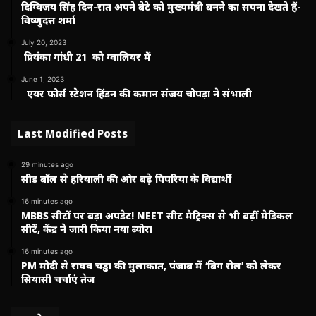
दिग्विजय सिंह दिन-रात अपने बेटे को मुख्यमंत्री बनने का सपना देखते हैं-
विष्णुदत्त शर्मा
July 20, 2023
प्रियंका गांधी 21 को ग्वालियर में
June 1, 2023
एयर फोर्स स्टेशन हिंडन की कमान संजय चोपड़ा ने संभाली
Last Modified Posts
29 minutes ago
सीड बॉल से हरियाली की ओर बढ़े पिपरिया के विद्यार्थी
16 minutes ago
MBBS सीटों पर बड़ा अपडेट! NEET सीट मैट्रिक्स से भी बढ़ीं मेडिकल
सीटें, केंद्र ने जारी किया नया ब्योरा
16 minutes ago
PM मोदी से राघव चड्ढा की मुलाकात, पंजाब में ‘बिग रोल’ को लेकर
सियासी चर्चाएं तेज