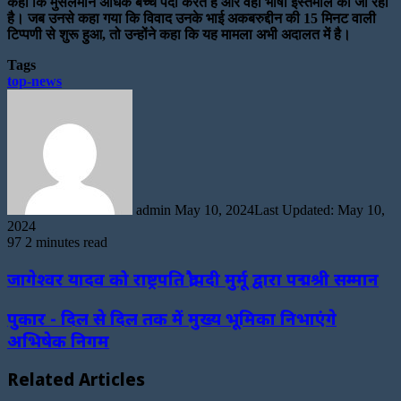
कहा कि मुसलमान अधिक बच्चे पैदा करते हैं और वही भाषा इस्तेमाल की जा रही
है। जब उनसे कहा गया कि विवाद उनके भाई अकबरुद्दीन की 15 मिनट वाली
टिप्पणी से शुरू हुआ, तो उन्होंने कहा कि यह मामला अभी अदालत में है।
Tags
top-news
Send
an
email
admin
May 10, 2024
Last Updated: May 10,
2024
97
2 minutes read
जागेश्वर यादव को राष्ट्रपति द्रौपदी मुर्मू द्वारा पद्मश्री सम्मान
पुकार - दिल से दिल तक में मुख्य भूमिका निभाएंगे
अभिषेक निगम
Related Articles