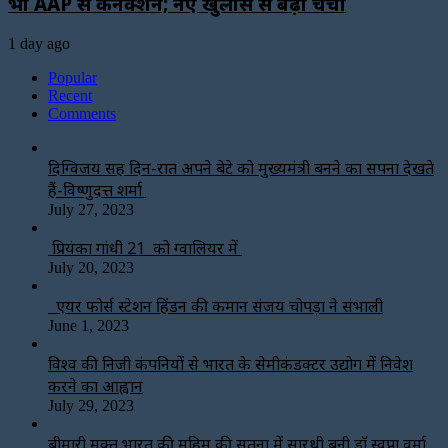
भी AAP से कनेक्शन; नए खुलासे से बढ़ी चर्चा
1 day ago
Popular
Recent
Comments
दिग्विजय सिंह दिन-रात अपने बेटे को मुख्यमंत्री बनने का सपना देखते
हैं-विष्णुदत्त शर्मा
July 27, 2023
प्रियंका गांधी 21 को ग्वालियर में
July 20, 2023
एयर फोर्स स्टेशन हिंडन की कमान संजय चोपड़ा ने संभाली
June 1, 2023
विश्‍व की निजी कंपनियों से भारत के सेमीकंडक्टर उद्योग में निवेश
करने का आह्वान
July 29, 2023
बीमारी मुक्त भारत की मुहिम की सतना में सारथी बनी डाॅ स्वप्ना वर्मा