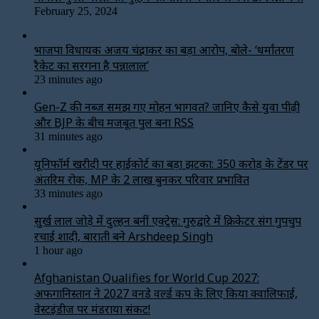
February 25, 2024
भाजपा विधायक अजय चंद्राकर का बड़ा आरोप, बोले- ‘धर्मांतरण
रैकेट का सरगना है पन्नालाल’
23 minutes ago
Gen-Z की नब्ज समझ गए मोहन भागवत? जानिए कैसे युवा पीढ़ी
और BJP के बीच मजबूत पुल बना RSS
31 minutes ago
यूनिफॉर्म खरीदी पर हाईकोर्ट का बड़ा झटका: 350 करोड़ के टेंडर पर
अंतरिम रोक, MP के 2 लाख बुनकर परिवार प्रभावित
33 minutes ago
सुर्ख लाल जोड़े में दुल्हन बनीं एक्ट्रेस: गुरुद्वारे में क्रिकेटर संग गुपचुप
रचाई शादी, बाराती बने Arshdeep Singh
1 hour ago
Afghanistan Qualifies for World Cup 2027:
अफगानिस्तान ने 2027 वनडे वर्ल्ड कप के लिए किया क्वालिफाई,
वेस्टइंडीज पर मंडराया संकट!