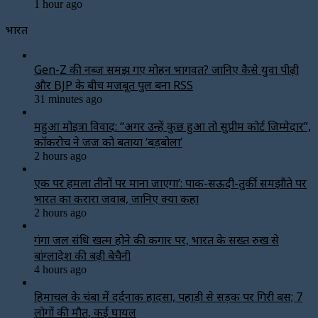
1 hour ago
भारत
Gen-Z की नब्ज समझ गए मोहन भागवत? जानिए कैसे युवा पीढ़ी
और BJP के बीच मजबूत पुल बना RSS
31 minutes ago
महुआ मोइत्रा विवाद: “अगर उन्हें कुछ हुआ तो सुप्रीम कोर्ट जिम्मेदार”,
कॉकरोच ने जज को बताया ‘बड़बोला’
2 hours ago
एक पर हमला तीनों पर माना जाएगा’: पाक-सऊदी-तुर्की समझौते पर
भारत का करारा जवाब, जानिए क्या कहा
2 hours ago
गंगा जल संधि खत्म होने की कगार पर, भारत के सख्त रुख से
बांग्लादेश की बढ़ी बेचैनी
4 hours ago
हिमाचल के चंबा में दर्दनाक हादसा, पहाड़ी से सड़क पर गिरी बस; 7
लोगों की मौत, कई घायल