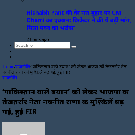
Rishabh Pant की देर रात गुहार पर CM
Dhami का एक्शन: क्रिकेटर ने की ये बड़ी मांग,
मिला मदद का भरोसा
2 hours ago
Search
Sidebar
for
Random
Article
Home
/
राजनीति
/
‘पाकिस्तान वाले बयान’ को लेकर भाजपा की तेजतर्रार नेता
नवनीत राणा की मुश्किलें बढ़ गई, हुई FIR
राजनीति
‘पाकिस्तान वाले बयान’ को लेकर भाजपा की
तेजतर्रार नेता नवनीत राणा की मुश्किलें बढ़
गई, हुई FIR
Send
an