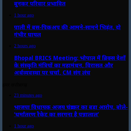
बुनकर परिवार प्रभावित
1 hour ago
पाली में बस-पिकअप की आमने-सामने भिड़ंत, दो
गंभीर घायल
2 hours ago
Bhopal BRICS Meeting: भोपाल में ब्रिक्स देशों
के संस्कृति मंत्रियों का महामंथन, विरासत और
अर्थव्यवस्था पर चर्चा, CM संग लंच
हमर छत्तीसगढ़
23 minutes ago
भाजपा विधायक अजय चंद्राकर का बड़ा आरोप, बोले-
‘धर्मांतरण रैकेट का सरगना है पन्नालाल’
1 hour ago