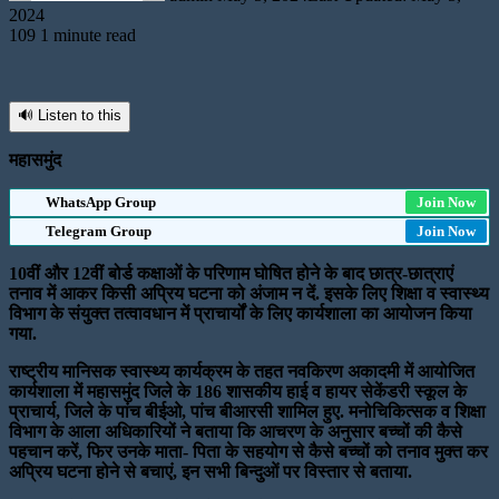
2024
109
1 minute read
🔊 Listen to this
महासमुंद
WhatsApp Group
Join Now
Telegram Group
Join Now
10वीं और 12वीं बोर्ड कक्षाओं के परिणाम घोषित होने के बाद छात्र-छात्राएं
तनाव में आकर किसी अप्रिय घटना को अंजाम न दें. इसके लिए शिक्षा व स्वास्थ्य
विभाग के संयुक्त तत्वावधान में प्राचार्यों के लिए कार्यशाला का आयोजन किया
गया.
राष्ट्रीय मानिसक स्वास्थ्य कार्यक्रम के तहत नवकिरण अकादमी में आयोजित
कार्यशाला में महासमुंद जिले के 186 शासकीय हाई व हायर सेकेंडरी स्कूल के
प्राचार्य, जिले के पांच बीईओ, पांच बीआरसी शामिल हुए. मनोचिकित्सक व शिक्षा
विभाग के आला अधिकारियों ने बताया कि आचरण के अनुसार बच्चों की कैसे
पहचान करें, फिर उनके माता- पिता के सहयोग से कैसे बच्चों को तनाव मुक्त कर
अप्रिय घटना होने से बचाएं, इन सभी बिन्दुओं पर विस्तार से बताया.