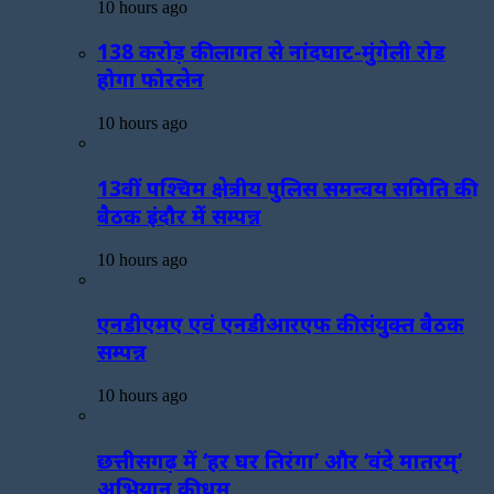
10 hours ago
138 करोड़ की लागत से नांदघाट-मुंगेली रोड
होगा फोरलेन
10 hours ago
13वीं पश्चिम क्षेत्रीय पुलिस समन्वय समिति की
बैठक इंदौर में सम्पन्न
10 hours ago
एनडीएमए एवं एनडीआरएफ की संयुक्त बैठक
सम्पन्न
10 hours ago
छत्तीसगढ़ में ‘हर घर तिरंगा’ और ‘वंदे मातरम्’
अभियान की धूम