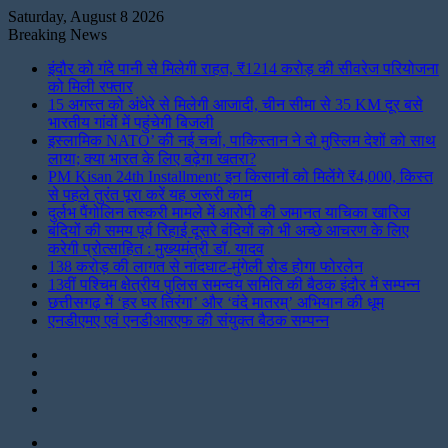
Saturday, August 8 2026
Breaking News
इंदौर को गंदे पानी से मिलेगी राहत, ₹1214 करोड़ की सीवरेज परियोजना
को मिली रफ्तार
15 अगस्त को अंधेरे से मिलेगी आजादी, चीन सीमा से 35 KM दूर बसे
भारतीय गांवों में पहुंचेगी बिजली
इस्लामिक NATO’ की नई चर्चा, पाकिस्तान ने दो मुस्लिम देशों को साथ
लाया; क्या भारत के लिए बढ़ेगा खतरा?
PM Kisan 24th Installment: इन किसानों को मिलेंगे ₹4,000, किस्त
से पहले तुरंत पूरा करें यह जरूरी काम
दुर्लभ पैंगोलिन तस्करी मामले में आरोपी की जमानत याचिका खारिज
बंदियों की समय पूर्व रिहाई दूसरे बंदियों को भी अच्छे आचरण के लिए
करेगी प्रोत्साहित : मुख्यमंत्री डॉ. यादव
138 करोड़ की लागत से नांदघाट-मुंगेली रोड होगा फोरलेन
13वीं पश्चिम क्षेत्रीय पुलिस समन्वय समिति की बैठक इंदौर में सम्पन्न
छत्तीसगढ़ में ‘हर घर तिरंगा’ और ‘वंदे मातरम्’ अभियान की धूम
एनडीएमए एवं एनडीआरएफ की संयुक्त बैठक सम्पन्न
Instagram
LinkedIn
Twitter
Facebook
Menu