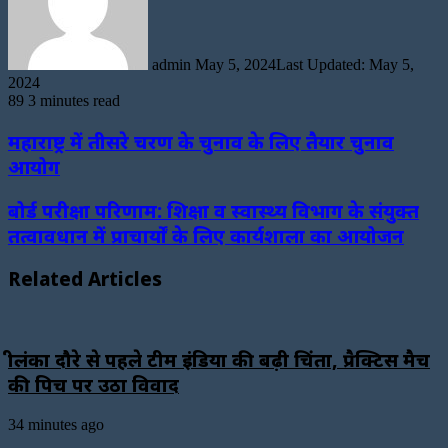
admin
May 5, 2024
Last Updated: May 5,
2024
89
3 minutes read
महाराष्ट्र में तीसरे चरण के चुनाव के लिए तैयार चुनाव
आयोग
बोर्ड परीक्षा परिणाम: शिक्षा व स्वास्थ्य विभाग के संयुक्त
तत्वावधान में प्राचार्यों के लिए कार्यशाला का आयोजन
Related Articles
श्रीलंका दौरे से पहले टीम इंडिया की बढ़ी चिंता, प्रैक्टिस मैच
की पिच पर उठा विवाद
34 minutes ago