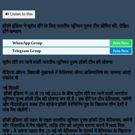
🔊 Listen to this
हॉकी इंडिया ने यूरोप दौरे के लिए भारतीय जूनियर पुरुष टीम घोषित की, रोहित
होंगे कप्तान
WhatsApp Group
Join Now
Telegram Group
Join Now
यूरोप दौरे पर जाने वाली भारतीय जूनियर पुरुष हॉकी टीम की घोषणा
मैड्रिड ओपन: खिताबी मुकाबले में फेलिक्स ऑगर-अलियासिमे का सामना आंद्रे
रुबलेव से
नई दिल्ली
हॉकी इंडिया ने 20 से 29 मई 2024 के बीच यूरोप दौरे पर जाने वाली भारतीय
जूनियर पुरुष हॉकी टीम की घोषणा कर दी है। इस दौरे पर टीम बेल्जियम, जर्मनी
और नीदरलैंड्स क्लब टीम ब्रेडेज हॉकी वेरेनिगिंग पुश के खिलाफ तीन देशों में
पांच मैच खेलेगी।
हॉकी इंडिया की पहल के तहत भारतीय जूनियर पुरुष हॉकी टीम बेल्जियम, जर्मनी
और नीदरलैंड में मैच खेलेगी, ताकि टीम को अनुभव प्राप्त करने में मदद मिल
सके। वे अपना पहला मैच 20 मई को बेल्जियम के एंटवर्प में बेल्जियम के खिलाफ