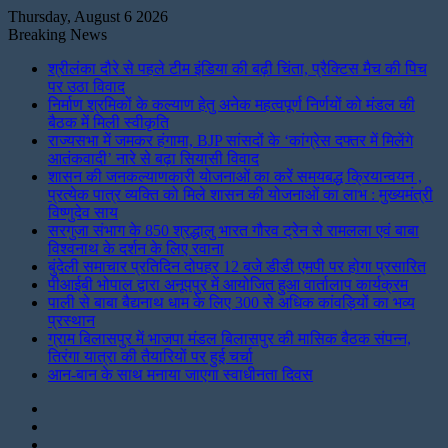
Thursday, August 6 2026
Breaking News
श्रीलंका दौरे से पहले टीम इंडिया की बढ़ी चिंता, प्रैक्टिस मैच की पिच
पर उठा विवाद
निर्माण श्रमिकों के कल्याण हेतु अनेक महत्वपूर्ण निर्णयों को मंडल की
बैठक में मिली स्वीकृति
राज्यसभा में जमकर हंगामा, BJP सांसदों के ‘कांग्रेस दफ्तर में मिलेंगे
आतंकवादी’ नारे से बढ़ा सियासी विवाद
शासन की जनकल्याणकारी योजनाओं का करें समयबद्ध क्रियान्वयन ,
प्रत्येक पात्र व्यक्ति को मिले शासन की योजनाओं का लाभ : मुख्यमंत्री
विष्णुदेव साय
सरगुजा संभाग के 850 श्रद्धालु भारत गौरव ट्रेन से रामलला एवं बाबा
विश्वनाथ के दर्शन के लिए रवाना
बुंदेली समाचार प्रतिदिन दोपहर 12 बजे डीडी एमपी पर होगा प्रसारित
पीआईबी भोपाल द्वारा अनूपपुर में आयोजित हुआ वार्तालाप कार्यक्रम
पाली से बाबा बैद्यनाथ धाम के लिए 300 से अधिक कांवड़ियों का भव्य
प्रस्थान
ग्राम बिलासपुर में भाजपा मंडल बिलासपुर की मासिक बैठक संपन्न,
तिरंगा यात्रा की तैयारियों पर हुई चर्चा
आन-बान के साथ मनाया जाएगा स्वाधीनता दिवस
Instagram
LinkedIn
Twitter