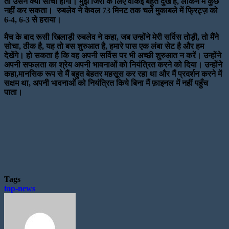
तो उसने क्या सोचा होगा। मुझे जिरी के लिए वाकई बहुत दुख है, लेकिन मैं कुछ
नहीं कर सकता। रुबलेव ने केवल 73 मिनट तक चले मुकाबले में फ्रिट्ज़ को
6-4, 6-3 से हराया।
मैच के बाद रूसी खिलाड़ी रुबलेव ने कहा, जब उन्होंने मेरी सर्विस तोड़ी, तो मैंने
सोचा, ठीक है, यह तो बस शुरुआत है, हमारे पास एक लंबा सेट है और हम
देखेंगे। हो सकता है कि वह अपनी सर्विस पर भी अच्छी शुरुआत न करें। उन्होंने
अपनी सफलता का श्रेय अपनी भावनाओं को नियंत्रित करने को दिया। उन्होंने
कहा,मानसिक रूप से मैं बहुत बेहतर महसूस कर रहा था और मैं प्रदर्शन करने में
सक्षम था, अपनी भावनाओं को नियंत्रित किये बिना मैं फ़ाइनल में नहीं पहुँच
पाता।
Tags
top-news
Send
an
email