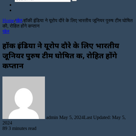
Search
Sidebar
for
Random
Article
Home
/
खेल
/
हॉकी इंडिया ने यूरोप दौरे के लिए भारतीय जूनियर पुरुष टीम घोषित
की, रोहित होंगे कप्तान
खेल
हॉकी इंडिया ने यूरोप दौरे के लिए भारतीय
जूनियर पुरुष टीम घोषित की, रोहित होंगे
कप्तान
Send
an
email
admin
May 5, 2024
Last Updated: May 5,
2024
89
3 minutes read