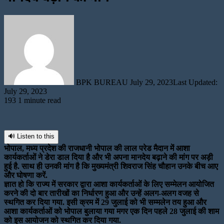
Send
an
email
BPK BUREAU
July 29, 2023
Last Updated:
July 29, 2023
193
1 minute read
🔊 Listen to this
भोपाल, मध्य प्रदेश की राजधानी भोपाल की लाल परेड मैदान में आशा
कार्यकर्ताओं ने डेरा डाल दिया है और भी अपना मानदेय बढ़ाने की मांग पर अड़ी
हुई है. साथ ही उनकी मांग है कि मुख्यमंत्री शिवराज सिंह चौहान उनके बीच आए
और घोषणा करें.
ज्ञात हो कि राज्य में सरकार द्वारा आशा कार्यकर्ताओं के लिए सम्मेलन आयोजित
करने की दो बार तारीखों का निर्धारण हुआ और उन्हें अलग-अलग वजह से
स्थगित कर दिया गया. इसी क्रम में 29 जुलाई को भी सम्मलेन तय हुआ और
आशा कार्यकर्ताओं को भोपाल बुलाया गया मगर एक दिन पहले 28 जुलाई की शाम
को इस आयोजन को स्थगित कर दिया गया.