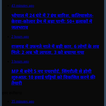
43 minutes ago
भोपाल में 24 घंटे में 7 इंच बारिश, कलियासोत-
केरवा-कोलार डैम में बढ़ा पानी; 50+ इलाकों में
जलभराव
2 hours ago
राजगढ़ में उफनते नाले में बही कार, 6 लोगों के शव
मिले; 2 अब भी लापता, 3 को बचाया गया
3 hours ago
MP में बनेंगे 5 नए एयरपोर्ट, सिंगरौली से होगी
शुरुआत; 10 हवाई पट्टियों को विकसित करने की
तैयारी
हमर छत्तीसगढ़
35 minutes ago