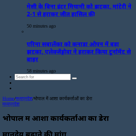
मेसी के बिना इंटर मियामी को झटका, मांटेरी ने
2-1 से हराकर जीत हासिल की
50 minutes ago
एरिना सबालेंका को कनाडा ओपन में बड़ा
झटका, एलेक्जेंड्रोवा ने हराकर किया टूर्नामेंट से
बाहर
58 minutes ago
Search
Sidebar
for
Random
Article
Home
/
मध्यप्रदेश
/
भोपाल में आशा कार्यकर्ताओं का डेरा
मध्यप्रदेश
भोपाल में आशा कार्यकर्ताओं का डेरा
मानदेय बढ़ाने की मांग