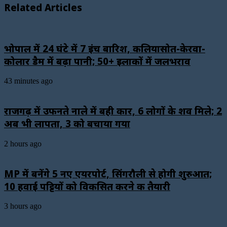
Related Articles
भोपाल में 24 घंटे में 7 इंच बारिश, कलियासोत-केरवा-
कोलार डैम में बढ़ा पानी; 50+ इलाकों में जलभराव
43 minutes ago
राजगढ़ में उफनते नाले में बही कार, 6 लोगों के शव मिले; 2
अब भी लापता, 3 को बचाया गया
2 hours ago
MP में बनेंगे 5 नए एयरपोर्ट, सिंगरौली से होगी शुरुआत;
10 हवाई पट्टियों को विकसित करने की तैयारी
3 hours ago