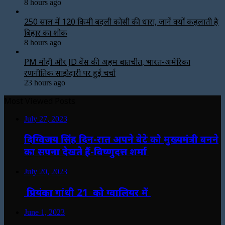
8 hours ago
250 साल में 120 किमी बदली कोसी की धारा, जानें क्यों कहलाती है
बिहार का शोक
8 hours ago
PM मोदी और JD वेंस की अहम बातचीत, भारत-अमेरिका
रणनीतिक साझेदारी पर हुई चर्चा
23 hours ago
Most Viewed Posts
July 27, 2023
दिग्विजय सिंह दिन-रात अपने बेटे को मुख्यमंत्री बनने
का सपना देखते हैं-विष्णुदत्त शर्मा
July 20, 2023
प्रियंका गांधी 21 को ग्वालियर में
June 1, 2023