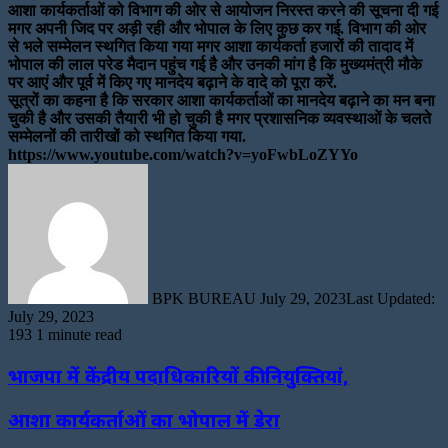
आशा कार्यकर्ताओं को विभाग की ओर से आयोजन निरस्त करने की सूचना दी गई
मगर अपनी जिद पर अड़ी रही और भोपाल के लिए कुछ कर गई. विभाग की ओर
से भले सम्मेलन स्थगित किया गया मगर आशा कार्यकर्ता हजारों की तादाद में
भोपाल की लाल परेड मैदान पहुंच गई है और उनकी मांग है कि मुख्यमंत्री मौके
पर आएं और पूर्व में किए गए मानदेय बढ़ाने के वादे को पूरा करें.
सूत्रों का कहना है कि सरकार आशा कार्यकर्ताओं का मानदेय बढ़ाने का मन बना
चुकी है और उसकी तैयारी भी हो चुकी है मगर प्रशासनिक व्यवस्थाओं के चलते
सम्मेलनों की तारीखों को स्थगित किया गया.
https://www.youtube.com/watch?v=yoFwbLoZYYo
Send
an
email
BPK BUREAU
July 29, 2023
Last Updated:
July 29, 2023
193
1 minute read
भाजपा में केंद्रीय पदाधिकारियों की नियुक्तियां,
आशा कार्यकर्ताओं का भोपाल में डेरा