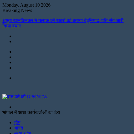
Monday, August 10 2026
Breaking News
अमृता खानविलकर ने तलाक की खबरों को बताया बेबुनियाद, पति संग जारी
किया बयान
Instagram
LinkedIn
Twitter
Facebook
Menu
Search
for
भोपाल में आशा कार्यकर्ताओं का डेरा
Facebook
Twitter
Print
होम
भारत
मध्यप्रदेश