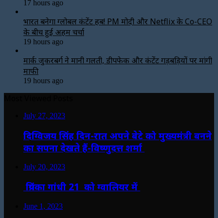
17 hours ago
भारत बनेगा ग्लोबल कंटेंट हब! PM मोदी और Netflix के Co-CEO
के बीच हुई अहम चर्चा
19 hours ago
मार्क जुकरबर्ग ने मानी गलती, डीपफेक और कंटेंट गड़बड़ियों पर मांगी
माफी
19 hours ago
Most Viewed Posts
July 27, 2023
दिग्विजय सिंह दिन-रात अपने बेटे को मुख्यमंत्री बनने
का सपना देखते हैं-विष्णुदत्त शर्मा
July 20, 2023
प्रियंका गांधी 21 को ग्वालियर में
June 1, 2023