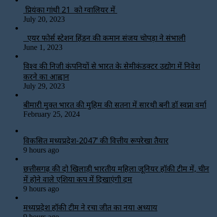
प्रियंका गांधी 21 को ग्वालियर में
July 20, 2023
एयर फोर्स स्टेशन हिंडन की कमान संजय चोपड़ा ने संभाली
June 1, 2023
विश्‍व की निजी कंपनियों से भारत के सेमीकंडक्टर उद्योग में निवेश
करने का आह्वान
July 29, 2023
बीमारी मुक्त भारत की मुहिम की सतना में सारथी बनी डाॅ स्वप्ना वर्मा
February 25, 2024
विकसित मध्यप्रदेश-2047’ की वित्तीय रूपरेखा तैयार
9 hours ago
छत्तीसगढ़ की दो खिलाड़ी भारतीय महिला जूनियर हॉकी टीम में, चीन
में होने वाले एशिया कप में दिखाएंगी दम
9 hours ago
मध्यप्रदेश हॉकी टीम ने रचा जीत का नया अध्याय
9 hours ago