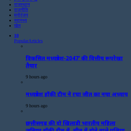
राजस्थान
राजनीति
मनोरंजन
स्वास्थ्य
खेल
10
Popular
Articles
विकसित मध्यप्रदेश-2047’ की वित्तीय रूपरेखा
तैयार
9 hours ago
मध्यप्रदेश हॉकी टीम ने रचा जीत का नया अध्याय
9 hours ago
छत्तीसगढ़ की दो खिलाड़ी भारतीय महिला
जूनियर हॉकी टीम में, चीन में होने वाले एशिया