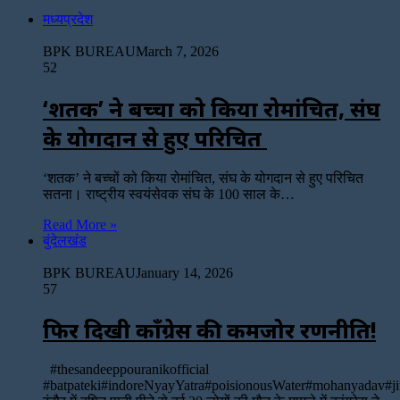
मध्यप्रदेश
BPK BUREAU
March 7, 2026
52
‘शतक’ ने बच्चों को किया रोमांचित, संघ
के योगदान से हुए परिचित
‘शतक’ ने बच्चों को किया रोमांचित, संघ के योगदान से हुए परिचित
सतना। राष्ट्रीय स्वयंसेवक संघ के 100 साल के…
Read More »
बुंदेलखंड
BPK BUREAU
January 14, 2026
57
फिर दिखी काँग्रेस की कमजोर रणनीति!
#thesandeeppouranikofficial
#batpateki#indoreNyayYatra#poisionousWater#mohanyadav#ji