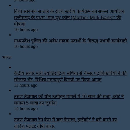
विश्व स्तनपान सप्ताह के राज्य स्तरीय कार्यक्रम का सफल आयोजन,
छत्तीसगढ़ के प्रथम “मातृ दूध कोष (Mother Milk Bank)” की
घोषणा
10 hours ago
मध्यप्रदेश पुलिस की अवैध मादक पदार्थों के विरूद्ध प्रभावी कार्यवाही
10 hours ago
भारत
केंद्रीय संचार मंत्री ज्योतिरादित्य सिंधिया से चेम्बर पदाधिकारियों ने की
सौजन्य भेंट, विभिन्न महत्वपूर्ण विषयों पर किया आग्रह
11 hours ago
तरुण तेजपाल को यौन उत्पीड़न मामले में 10 साल की सजा, कोर्ट ने
लगाया ₹5 लाख का जुर्माना
14 hours ago
तरुण तेजपाल रेप केस में बड़ा फैसला, हाईकोर्ट ने बरी करने का
आदेश पलटा; दोषी करार