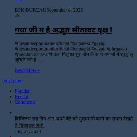
BPK BUREAU
September 8, 2025
78
गया जी में है अद्भूत सीतावट वृक्ष !
#thesandeeppouranikofficial #batpateki #gayaji
#thesandeeppouranikofficial #batpateki #gayaji #pitrpaksh
#pinddan #sitavat#bihar पितृपक्ष शुरु होने के साथ गयाजी में श्रद्धालु
पहुॅचने लगे है।…
Read More »
Next page
Popular
Recent
Comments
दिग्विजय सिंह दिन-रात अपने बेटे को मुख्यमंत्री बनने का सपना देखते
हैं-विष्णुदत्त शर्मा
July 27, 2023