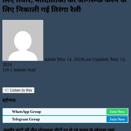
लिए निकाली गई तिरंगा रैली
Send
an
email
admin
May 14, 2024
Last Updated: May 14,
2024
116
1 minute read
Listen to this
श्रीनगर
WhatsApp Group
Join Now
Telegram Group
Join Now
कश्मीर घाटी की तीन लोकसभा सीटों पर हो रहे चुनाव के मद्देनजर जहां