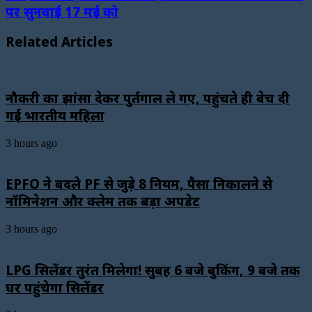
पर सुनवाई 17 मई को
Related Articles
नौकरी का झांसा देकर पुर्तगाल ले गए, पहुंचते ही बेच दी
गई भारतीय महिला
3 hours ago
EPFO ने बदले PF से जुड़े 8 नियम, पैसा निकालने से
नॉमिनेशन और क्लेम तक बड़ा अपडेट
3 hours ago
LPG सिलेंडर तुरंत मिलेगा! सुबह 6 बजे बुकिंग, 9 बजे तक
घर पहुंचेगा सिलेंडर