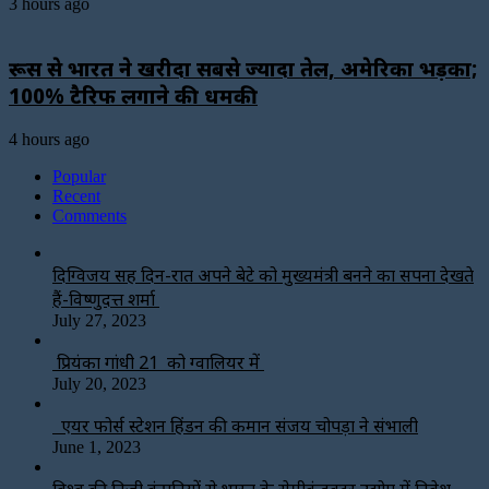
3 hours ago
रूस से भारत ने खरीदा सबसे ज्यादा तेल, अमेरिका भड़का;
100% टैरिफ लगाने की धमकी
4 hours ago
Popular
Recent
Comments
दिग्विजय सिंह दिन-रात अपने बेटे को मुख्यमंत्री बनने का सपना देखते
हैं-विष्णुदत्त शर्मा
July 27, 2023
प्रियंका गांधी 21 को ग्वालियर में
July 20, 2023
एयर फोर्स स्टेशन हिंडन की कमान संजय चोपड़ा ने संभाली
June 1, 2023
विश्‍व की निजी कंपनियों से भारत के सेमीकंडक्टर उद्योग में निवेश