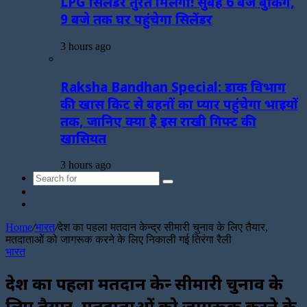
LPG सिलेंडर तुरंत मिलेगा! सुबह 6 बजे बुकिंग,
9 बजे तक घर पहुंचेगा सिलेंडर
3 hours ago
Raksha Bandhan Special: डाक विभाग
की खास किट से बहनों का प्यार पहुंचेगा भाइयों
तक, जानिए क्या है इस राखी गिफ्ट की
खासियत
3 hours ago
Search
Sidebar
for
Random
Article
Home
/
भारत
/
देश का पहला मतदान केन्द्र सीमारी चुनाव के लिए तैयार,
मतदाताओं को जागरूक करने के लिए निकाली गई तिरंगा रैली
भारत
देश का पहला मतदान केन्द्र सीमारी चुनाव के
लिए तैयार, मतदाताओं को जागरूक करने के