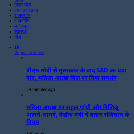
मध्यप्रदेश
हमर छत्तीसगढ़
राजस्थान
राजनीति
मनोरंजन
स्वास्थ्य
खेल
10
Popular
Articles
पीएम मोदी से मुलाकात के बाद SAD का बड़ा
दांव, महिला आरक्षण बिल पर दिया समर्थन
59 minutes ago
महिला आरक्षण पर राहुल गांधी और रिजिजू
आमने-सामने, केंद्रीय मंत्री ने बताए संविधान के
नियम
1 hour ago