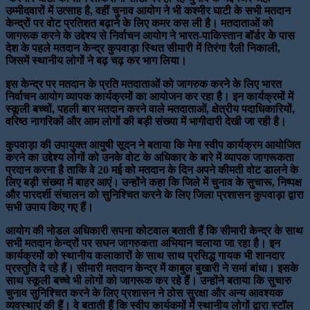
उम्मीदवारों में उत्साह है, वहीं चुनाव आयोग ने भी कश्मीर घाटी के सभी मतदान
केन्द्रों पर वोट प्रतिशत बढ़ाने के लिए कमर कस ली है। मतदाताओं को
जागरूक करने के उद्देश्य से निर्वाचन आयोग ने भारत-पाकिस्तान बॉर्डर के पास
देश के पहले मतदान केन्द्र कुपवाड़ा स्थित सीमारी में तिरंगा रैली निकाली,
जिसमें स्थानीय लोगों ने बढ़ चढ़ कर भाग लिया।
इस केन्द्र पर मतदान के प्रति मतदाताओं को जागरुक करने के लिए भारत
निर्वाचन आयोग व्यापक कार्यक्रमों का आयोजन कर रहा है। इन कार्यक्रमों में
स्कूली बच्चों, पहली बार मतदान करने वाले मतदाताओं, क्षेत्रीय पदाधिकारियों,
वरिष्ठ नागरिकों और आम लोगों की बड़ी संख्या में भागीदारी देखी जा रही है।
कुपवाड़ा की उपायुक्त आयुषी सूदन ने बताया कि मेगा स्वीप कार्यक्रम आयोजित
करने का उद्देश्य लोगों को उनके वोट के अधिकार के बारे में व्यापक जागरूकता
प्रदान करना है ताकि वे 20 मई को मतदान के दिन अपने कीमती वोट डालने के
लिए बड़ी संख्या में बाहर आएं। उन्होंने कहा कि जिले में चुनाव के सुचारू, निष्पक्ष
और पारदर्शी संचालन को सुनिश्चित करने के लिए जिला प्रशासन कुपवाड़ा द्वारा
सभी उपाय किए गए हैं।
आयोग की नोडल अधिकारी सपना कोटवाल बताती हैं कि सीमारी केन्द्र के साथ
सभी मतदान केन्द्रों पर सघन जागरुकता अभियान चलाया जा रहा है। इन
कार्यक्रमों को स्थानीय कलाकारों के साथ साथ प्रसिद्ध गायक भी शानदार
प्रस्तुति दे रहे हैं। सीमारी मतदान केन्द्र में काबुल बुखारी ने समां बांधा। इसके
साथ स्कूली बच्चे भी लोगों को जागरूक कर रहे हैं। उन्होंने बताया कि सुचारु
चुनाव सुनिश्चित करने के लिए प्रशासन ने ठोस सुरक्षा और अन्य आवश्यक
व्यवस्थाएं की हैं। वे बताती हैं कि स्वीप कार्यकमों में स्थानीय लोगों द्वारा स्टॉल